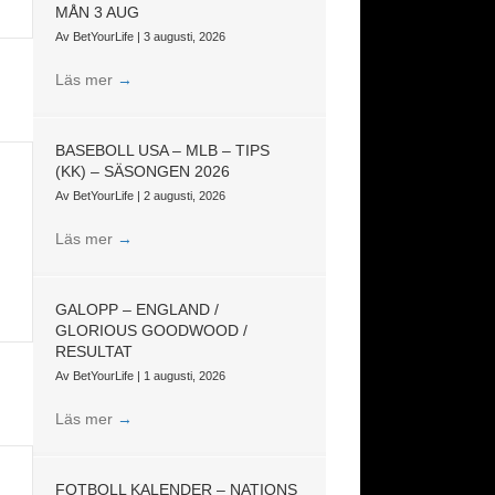
MÅN 3 AUG
Av
BetYourLife
|
3 augusti, 2026
Läs mer
→
BASEBOLL USA – MLB – TIPS
(KK) – SÄSONGEN 2026
Av
BetYourLife
|
2 augusti, 2026
Läs mer
→
GALOPP – ENGLAND /
GLORIOUS GOODWOOD /
RESULTAT
Av
BetYourLife
|
1 augusti, 2026
Läs mer
→
FOTBOLL KALENDER – NATIONS