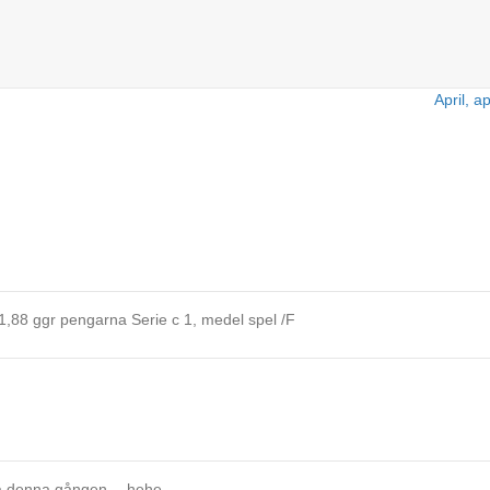
April, a
 1,88 ggr pengarna Serie c 1, medel spel /F
ndra denna gången… hehe