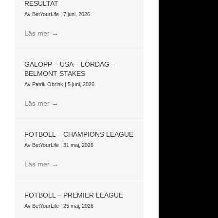
RESULTAT
Av
BetYourLife
|
7 juni, 2026
Läs mer
→
GALOPP – USA – LÖRDAG –
BELMONT STAKES
Av
Patrik Obrink
|
5 juni, 2026
Läs mer
→
FOTBOLL – CHAMPIONS LEAGUE
Av
BetYourLife
|
31 maj, 2026
Läs mer
→
FOTBOLL – PREMIER LEAGUE
Av
BetYourLife
|
25 maj, 2026