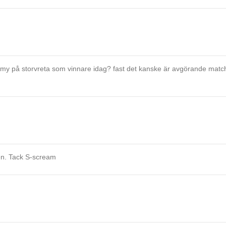
mmy på storvreta som vinnare idag? fast det kanske är avgörande matc
gnen. Tack S-scream