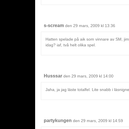
s-scream
den 29 mars, 2009 kl 13:36
Hatten spelade på aik som vinnare av SM, ji
idag? iaf, två helt olika spel.
Husssar
den 29 mars, 2009 kl 14:00
Jaha, ja jag läste totalfel. Lite snabb i läsni
partykungen
den 29 mars, 2009 kl 14:59