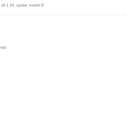
 till 1,93, spelar medel /F
ntar