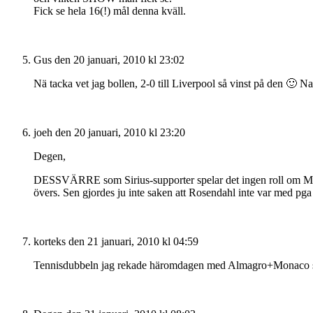
Fick se hela 16(!) mål denna kväll.
Gus
den 20 januari, 2010 kl 23:02
Nä tacka vet jag bollen, 2-0 till Liverpool så vinst på den 
joeh
den 20 januari, 2010 kl 23:20
Degen,
DESSVÄRRE som Sirius-supporter spelar det ingen roll om Micke
övers. Sen gjordes ju inte saken att Rosendahl inte var med pg
korteks
den 21 januari, 2010 kl 04:59
Tennisdubbeln jag rekade häromdagen med Almagro+Monaco sa