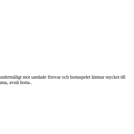
ndermåligt mot samlade försvar och bortaspelet lämnar mycket till
ma, avstå borta..