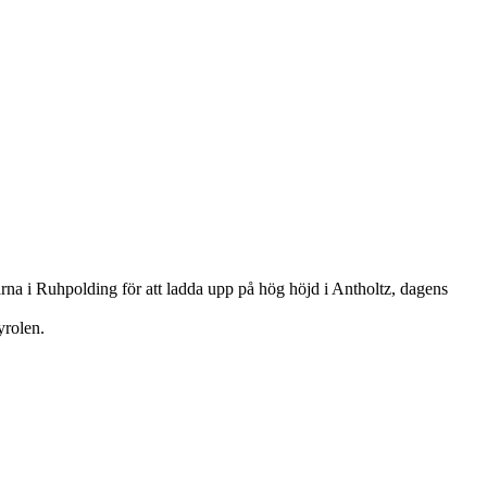
rna i Ruhpolding för att ladda upp på hög höjd i Antholtz, dagens
yrolen.