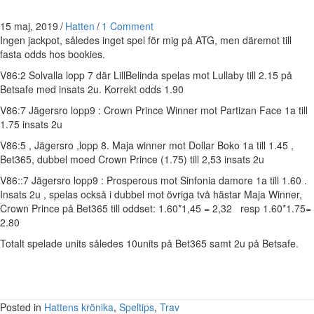
15 maj, 2019
/
Hatten
/
1 Comment
Ingen jackpot, således inget spel för mig på ATG, men däremot till
fasta odds hos bookies.
V86:2 Solvalla lopp 7 där LillBelinda spelas mot Lullaby till 2.15 på
Betsafe med insats 2u. Korrekt odds 1.90
V86:7 Jägersro lopp9 : Crown Prince Winner mot Partizan Face 1a till
1.75 insats 2u
V86:5 , Jägersro ,lopp 8. Maja winner mot Dollar Boko 1a till 1.45 ,
Bet365, dubbel moed Crown Prince (1.75) till 2,53 insats 2u
V86::7 Jägersro lopp9 : Prosperous mot Sinfonia damore 1a till 1.60 .
Insats 2u , spelas också i dubbel mot övriga två hästar Maja Winner,
Crown Prince på Bet365 till oddset: 1.60*1,45 = 2,32 resp 1.60*1.75=
2.80
Totalt spelade units således 10units på Bet365 samt 2u på Betsafe.
Posted in
Hattens krönika
,
Speltips
,
Trav