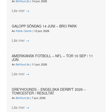
Av
BetYourLife
|
14 juni, 2026
Läs mer
→
GALOPP SÖNDAG 14 JUNI – BRO PARK
Av
Patrik Obrink
|
13 juni, 2026
Läs mer
→
AMERIKANSK FOTBOLL – NFL – TOR 10 SEP / 11
JUN
Av
BetYourLife
|
11 juni, 2026
Läs mer
→
GREYHOUNDS – ENGELSKA DERBYT 2026 –
TOWCESTER / RESULTAT
Av
BetYourLife
|
7 juni, 2026
Läs mer
→