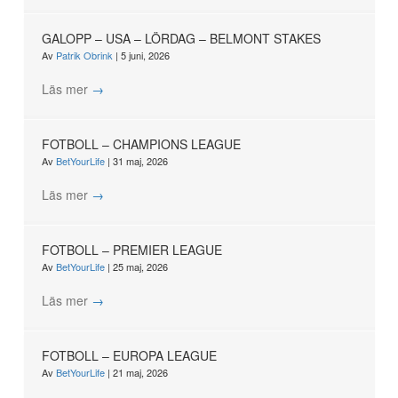
GALOPP – USA – LÖRDAG – BELMONT STAKES
Av
Patrik Obrink
|
5 juni, 2026
Läs mer
→
FOTBOLL – CHAMPIONS LEAGUE
Av
BetYourLife
|
31 maj, 2026
Läs mer
→
FOTBOLL – PREMIER LEAGUE
Av
BetYourLife
|
25 maj, 2026
Läs mer
→
FOTBOLL – EUROPA LEAGUE
Av
BetYourLife
|
21 maj, 2026