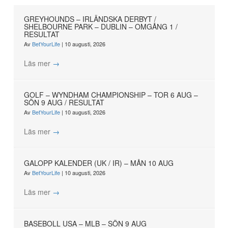
GREYHOUNDS – IRLÄNDSKA DERBYT /
SHELBOURNE PARK – DUBLIN – OMGÅNG 1 /
RESULTAT
Av
BetYourLife
|
10 augusti, 2026
Läs mer
→
GOLF – WYNDHAM CHAMPIONSHIP – TOR 6 AUG –
SÖN 9 AUG / RESULTAT
Av
BetYourLife
|
10 augusti, 2026
Läs mer
→
GALOPP KALENDER (UK / IR) – MÅN 10 AUG
Av
BetYourLife
|
10 augusti, 2026
Läs mer
→
BASEBOLL USA – MLB – SÖN 9 AUG