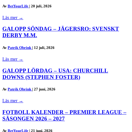
Av
BetYourLife
|
20 juli, 2026
Läs mer
→
GALOPP SÖNDAG – JÄGERSRO: SVENSKT
DERBY M.M.
Av
Patrik Obrink
|
12 juli, 2026
Läs mer
→
GALOPP LÖRDAG – USA: CHURCHILL
DOWNS (STEPHEN FOSTER)
Av
Patrik Obrink
|
27 juni, 2026
Läs mer
→
FOTBOLL KALENDER – PREMIER LEAGUE –
SÄSONGEN 2026 – 2027
Av
BetYourLife
|
21 juni, 2026