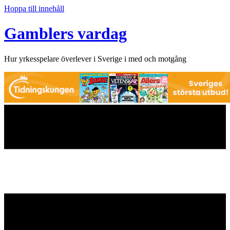
Hoppa till innehåll
Gamblers vardag
Hur yrkesspelare överlever i Sverige i med och motgång