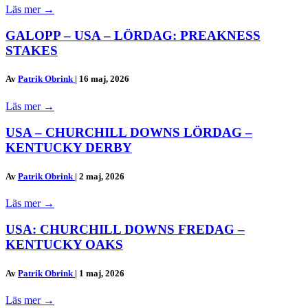
Läs mer
→
GALOPP – USA – LÖRDAG: PREAKNESS
STAKES
Av
Patrik Obrink
|
16 maj, 2026
Läs mer
→
USA – CHURCHILL DOWNS LÖRDAG –
KENTUCKY DERBY
Av
Patrik Obrink
|
2 maj, 2026
Läs mer
→
USA: CHURCHILL DOWNS FREDAG –
KENTUCKY OAKS
Av
Patrik Obrink
|
1 maj, 2026
Läs mer
→