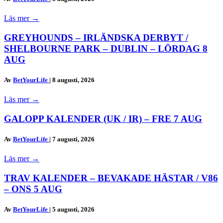
Läs mer
→
GREYHOUNDS – IRLÄNDSKA DERBYT /
SHELBOURNE PARK – DUBLIN – LÖRDAG 8
AUG
Av
BetYourLife
|
8 augusti, 2026
Läs mer
→
GALOPP KALENDER (UK / IR) – FRE 7 AUG
Av
BetYourLife
|
7 augusti, 2026
Läs mer
→
TRAV KALENDER – BEVAKADE HÄSTAR / V86
– ONS 5 AUG
Av
BetYourLife
|
5 augusti, 2026