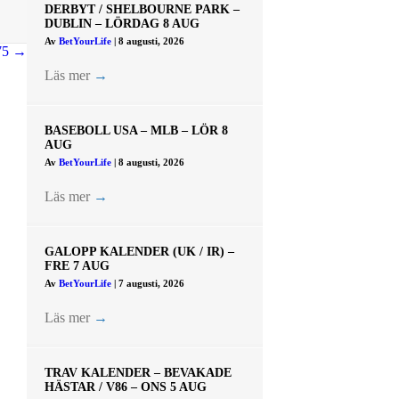
DERBYT / SHELBOURNE PARK –
DUBLIN – LÖRDAG 8 AUG
Av
BetYourLife
|
8 augusti, 2026
V75 →
Läs mer
→
BASEBOLL USA – MLB – LÖR 8
AUG
Av
BetYourLife
|
8 augusti, 2026
Läs mer
→
GALOPP KALENDER (UK / IR) –
FRE 7 AUG
Av
BetYourLife
|
7 augusti, 2026
Läs mer
→
TRAV KALENDER – BEVAKADE
HÄSTAR / V86 – ONS 5 AUG