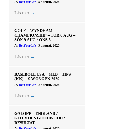
Av
BetYourLife
|
5 augusti, 2026
Läs mer
→
GOLF – WYNDHAM
CHAMPIONSHIP – TOR 6 AUG –
SÖN 9 AUG / ONS 5
Av
BetYourLife
|
5 augusti, 2026
Läs mer
→
BASEBOLL USA – MLB – TIPS
(KK) – SÄSONGEN 2026
Av
BetYourLife
|
2 augusti, 2026
Läs mer
→
GALOPP – ENGLAND /
GLORIOUS GOODWOOD /
RESULTAT
Av
BetYourLife
|
1 augusti, 2026