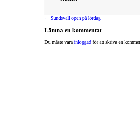
Posts
← Sundsvall open på lördag
navigation
Lämna en kommentar
Du måste vara
inloggad
för att skriva en komme