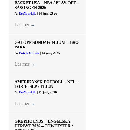
BASKET USA – NBA / PLAY-OFF –
SÄSONGEN 2026
Av
BetYourLife
|
14 juni, 2026
Läs mer
→
GALOPP SÖNDAG 14 JUNI – BRO
PARK
Av
Patrik Obrink
|
13 juni, 2026
Läs mer
→
AMERIKANSK FOTBOLL – NFL –
TOR 10 SEP / 11 JUN
Av
BetYourLife
|
11 juni, 2026
Läs mer
→
GREYHOUNDS – ENGELSKA
DERBYT 2026 – TOWCESTER /