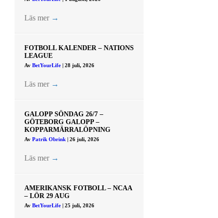
Läs mer
→
FOTBOLL KALENDER – NATIONS
LEAGUE
Av
BetYourLife
|
28 juli, 2026
Läs mer
→
GALOPP SÖNDAG 26/7 –
GÖTEBORG GALOPP –
KOPPARMÄRRALÖPNING
Av
Patrik Obrink
|
26 juli, 2026
Läs mer
→
AMERIKANSK FOTBOLL – NCAA
– LÖR 29 AUG
Av
BetYourLife
|
25 juli, 2026