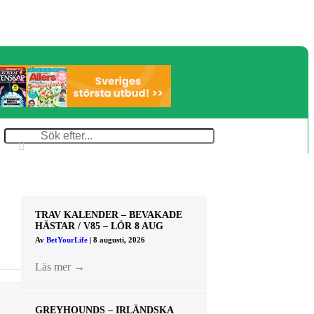
TRAV KALENDER – BEVAKADE
HÄSTAR / V85 – LÖR 8 AUG
Av
BetYourLife
|
8 augusti, 2026
Läs mer
→
GREYHOUNDS – IRLÄNDSKA