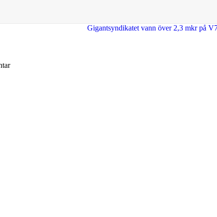
Gigantsyndikatet vann över 2,3 mkr på 
ntar