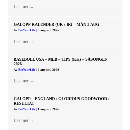
Läs mer
→
GALOPP KALENDER (UK / IR) – MÅN 3 AUG
Av
BetYourLife
|
3 augusti, 2026
Läs mer
→
BASEBOLL USA – MLB – TIPS (KK) – SÄSONGEN
2026
Av
BetYourLife
|
2 augusti, 2026
Läs mer
→
GALOPP – ENGLAND / GLORIOUS GOODWOOD /
RESULTAT
Av
BetYourLife
|
1 augusti, 2026
Läs mer
→