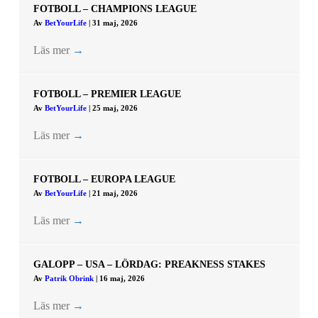
FOTBOLL – CHAMPIONS LEAGUE
Av
BetYourLife
|
31 maj, 2026
Läs mer
→
FOTBOLL – PREMIER LEAGUE
Av
BetYourLife
|
25 maj, 2026
Läs mer
→
FOTBOLL – EUROPA LEAGUE
Av
BetYourLife
|
21 maj, 2026
Läs mer
→
GALOPP – USA – LÖRDAG: PREAKNESS STAKES
Av
Patrik Obrink
|
16 maj, 2026
Läs mer
→