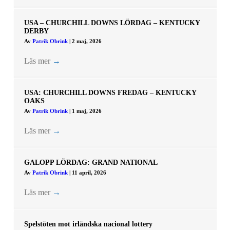
USA – CHURCHILL DOWNS LÖRDAG – KENTUCKY
DERBY
Av
Patrik Obrink
|
2 maj, 2026
Läs mer
→
USA: CHURCHILL DOWNS FREDAG – KENTUCKY
OAKS
Av
Patrik Obrink
|
1 maj, 2026
Läs mer
→
GALOPP LÖRDAG: GRAND NATIONAL
Av
Patrik Obrink
|
11 april, 2026
Läs mer
→
Spelstöten mot irländska nacional lottery