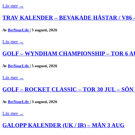
Läs mer
→
TRAV KALENDER – BEVAKADE HÄSTAR / V86 –
Av
BetYourLife
|
5 augusti, 2026
Läs mer
→
GOLF – WYNDHAM CHAMPIONSHIP – TOR 6 AUG
Av
BetYourLife
|
5 augusti, 2026
Läs mer
→
GOLF – ROCKET CLASSIC – TOR 30 JUL – SÖN
Av
BetYourLife
|
3 augusti, 2026
Läs mer
→
GALOPP KALENDER (UK / IR) – MÅN 3 AUG