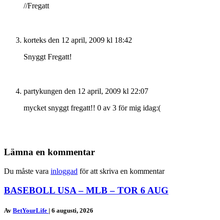
//Fregatt
korteks
den 12 april, 2009 kl 18:42
Snyggt Fregatt!
partykungen
den 12 april, 2009 kl 22:07
mycket snyggt fregatt!! 0 av 3 för mig idag:(
Lämna en kommentar
Du måste vara
inloggad
för att skriva en kommentar
BASEBOLL USA – MLB – TOR 6 AUG
Av
BetYourLife
|
6 augusti, 2026