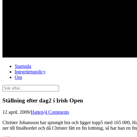
Startsida
Integritetspolicy
Om
Ställning efter dag2 i Irish Open
12 april, 2009
/
Hatten
/
4 Comments
Christer Johansson har sprungit bra och ligger topp5 med 165 000, Ha
ner till finalbordet och då Christer fått en fin lottning, så har han en f