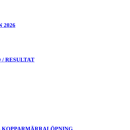
 2026
 / RESULTAT
 – KOPPARMÄRRALÖPNING