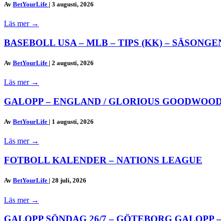
Av
BetYourLife
|
3 augusti, 2026
Läs mer
→
BASEBOLL USA – MLB – TIPS (KK) – SÄSONGEN
Av
BetYourLife
|
2 augusti, 2026
Läs mer
→
GALOPP – ENGLAND / GLORIOUS GOODWOOD
Av
BetYourLife
|
1 augusti, 2026
Läs mer
→
FOTBOLL KALENDER – NATIONS LEAGUE
Av
BetYourLife
|
28 juli, 2026
Läs mer
→
GALOPP SÖNDAG 26/7 – GÖTEBORG GALOPP