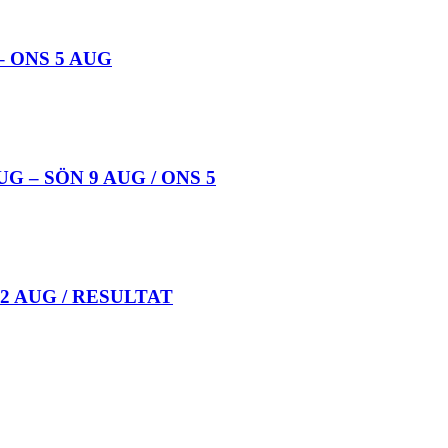
 ONS 5 AUG
 – SÖN 9 AUG / ONS 5
 2 AUG / RESULTAT