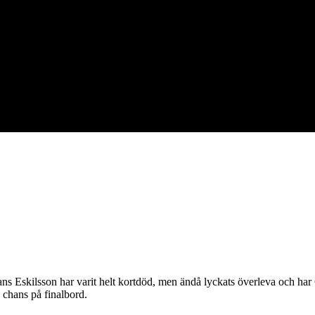
ns Eskilsson har varit helt kortdöd, men ändå lyckats överleva och ha
in chans på finalbord.