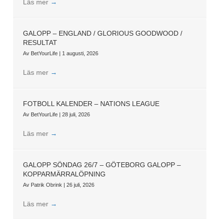
Läs mer
→
GALOPP – ENGLAND / GLORIOUS GOODWOOD /
RESULTAT
Av
BetYourLife
|
1 augusti, 2026
Läs mer
→
FOTBOLL KALENDER – NATIONS LEAGUE
Av
BetYourLife
|
28 juli, 2026
Läs mer
→
GALOPP SÖNDAG 26/7 – GÖTEBORG GALOPP –
KOPPARMÄRRALÖPNING
Av
Patrik Obrink
|
26 juli, 2026
Läs mer
→