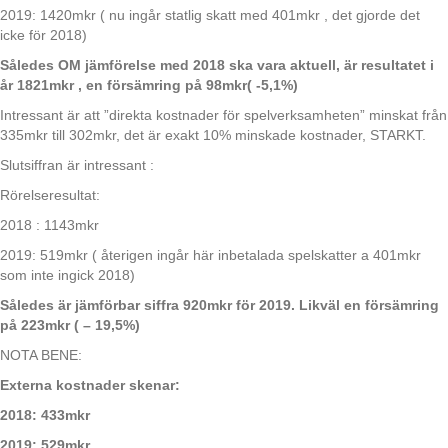
2019: 1420mkr ( nu ingår statlig skatt med 401mkr , det gjorde det
icke för 2018)
Således OM jämförelse med 2018 ska vara aktuell, är resultatet i
år 1821mkr , en försämring på 98mkr( -5,1%)
Intressant är att ”direkta kostnader för spelverksamheten” minskat från
335mkr till 302mkr, det är exakt 10% minskade kostnader, STARKT.
Slutsiffran är intressant :
Rörelseresultat:
2018 : 1143mkr
2019: 519mkr ( återigen ingår här inbetalada spelskatter a 401mkr
som inte ingick 2018)
Således är jämförbar siffra 920mkr för 2019. Likväl en försämring
på 223mkr ( – 19,5%)
NOTA BENE:
Externa kostnader skenar:
2018: 433mkr
2019: 529mkr