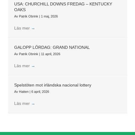
USA: CHURCHILL DOWNS FREDAG – KENTUCKY
OAKS
Av
Patrik Obrink
|
1 maj, 2026
Läs mer
→
GALOPP LÖRDAG: GRAND NATIONAL
Av
Patrik Obrink
|
11 april, 2026
Läs mer
→
Spelstöten mot irländska nacional lottery
Av
Hatten
|
6 april, 2026
Läs mer
→