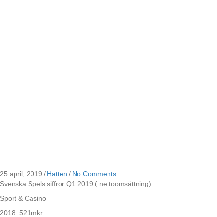
25 april, 2019
/
Hatten
/
No Comments
Svenska Spels siffror Q1 2019 ( nettoomsättning)
Sport & Casino
2018: 521mkr