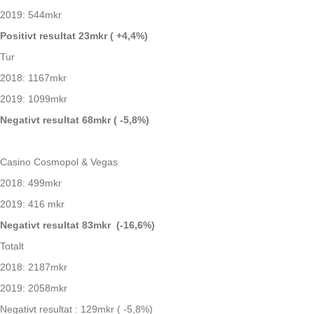
2019: 544mkr
Positivt resultat 23mkr ( +4,4%)
Tur
2018: 1167mkr
2019: 1099mkr
Negativt resultat 68mkr ( -5,8%)
Casino Cosmopol & Vegas
2018: 499mkr
2019: 416 mkr
Negativt resultat 83mkr (-16,6%)
Totalt
2018: 2187mkr
2019: 2058mkr
Negativt resultat : 129mkr ( -5,8%)