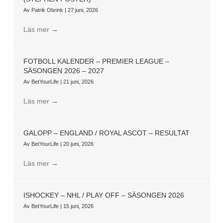
Av
Patrik Obrink
|
27 juni, 2026
Läs mer
→
FOTBOLL KALENDER – PREMIER LEAGUE –
SÄSONGEN 2026 – 2027
Av
BetYourLife
|
21 juni, 2026
Läs mer
→
GALOPP – ENGLAND / ROYAL ASCOT – RESULTAT
Av
BetYourLife
|
20 juni, 2026
Läs mer
→
ISHOCKEY – NHL / PLAY OFF – SÄSONGEN 2026
Av
BetYourLife
|
15 juni, 2026