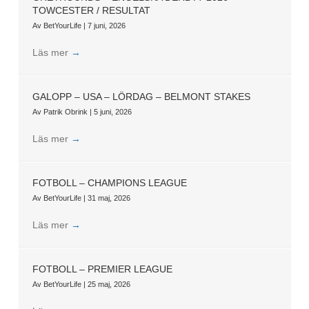
TOWCESTER / RESULTAT
Av
BetYourLife
|
7 juni, 2026
Läs mer
→
GALOPP – USA – LÖRDAG – BELMONT STAKES
Av
Patrik Obrink
|
5 juni, 2026
Läs mer
→
FOTBOLL – CHAMPIONS LEAGUE
Av
BetYourLife
|
31 maj, 2026
Läs mer
→
FOTBOLL – PREMIER LEAGUE
Av
BetYourLife
|
25 maj, 2026