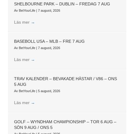
SHELBOURNE PARK – DUBLIN – FREDAG 7 AUG
Av
BetYourLife
|
7 augusti, 2026
Läs mer
→
BASEBOLL USA – MLB – FRE 7 AUG
Av
BetYourLife
|
7 augusti, 2026
Läs mer
→
TRAV KALENDER – BEVAKADE HÄSTAR / V86 – ONS
5 AUG
Av
BetYourLife
|
5 augusti, 2026
Läs mer
→
GOLF – WYNDHAM CHAMPIONSHIP – TOR 6 AUG –
SÖN 9 AUG / ONS 5
Av
BetYourLife
|
5 augusti, 2026