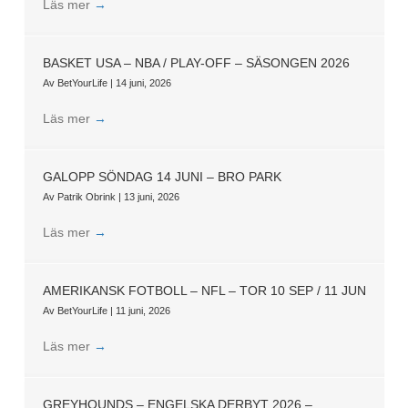
Läs mer
→
BASKET USA – NBA / PLAY-OFF – SÄSONGEN 2026
Av
BetYourLife
|
14 juni, 2026
Läs mer
→
GALOPP SÖNDAG 14 JUNI – BRO PARK
Av
Patrik Obrink
|
13 juni, 2026
Läs mer
→
AMERIKANSK FOTBOLL – NFL – TOR 10 SEP / 11 JUN
Av
BetYourLife
|
11 juni, 2026
Läs mer
→
GREYHOUNDS – ENGELSKA DERBYT 2026 –