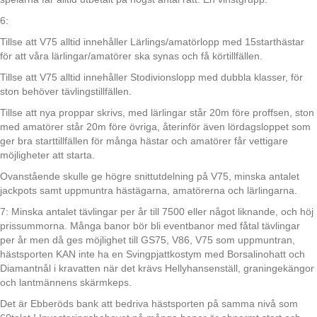
6:
Tillse att V75 alltid innehåller Lärlings/amatörlopp med 15starthästar
för att våra lärlingar/amatörer ska synas och få körtillfällen.
Tillse att V75 alltid innehåller Stodivionslopp med dubbla klasser, för
ston behöver tävlingstillfällen.
Tillse att nya proppar skrivs, med lärlingar står 20m före proffsen, ston
med amatörer står 20m före övriga, återinför även lördagsloppet som
ger bra starttillfällen för många hästar och amatörer får vettigare
möjligheter att starta.
Ovanstående skulle ge högre snittutdelning på V75, minska antalet
jackpots samt uppmuntra hästägarna, amatörerna och lärlingarna.
7: Minska antalet tävlingar per år till 7500 eller något liknande, och höj
prissummorna. Många banor bör bli eventbanor med fåtal tävlingar
per år men då ges möjlighet till GS75, V86, V75 som uppmuntran,
hästsporten KAN inte ha en Svingpjattkostym med Borsalinohatt och
Diamantnål i kravatten när det krävs Hellyhansenställ, graningekängor
och lantmännens skärmkeps.
Det är Ebberöds bank att bedriva hästsporten på samma nivå som