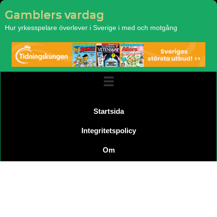
Gamblers vardag
Hur yrkesspelare överlever i Sverige i med och motgång
Startsida
Integritetspolicy
Om