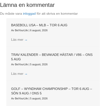
Lämna en kommentar
Du måste vara
inloggad
för att skriva en kommentar
BASEBOLL USA – MLB – TOR 6 AUG
Av
BetYourLife
|
6 augusti, 2026
Läs mer
→
TRAV KALENDER – BEVAKADE HÄSTAR / V86 – ONS
5 AUG
Av
BetYourLife
|
5 augusti, 2026
Läs mer
→
GOLF – WYNDHAM CHAMPIONSHIP – TOR 6 AUG –
SÖN 9 AUG / ONS 5
Av
BetYourLife
|
5 augusti, 2026