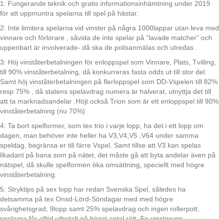
1: Fungerande teknik och gratis informationsinhämtning under 2019
för att uppmuntra spelarna till spel på hästar.
2: Inte limitera spelarna vid vinster på några 1000lappar utan leva med
vinnare och förlorare , såvida de inte spelar på ”lavade matcher” och
uppenbart är involverade- då ska de polisanmälas och utredas .
3: Höj vinståterbetalningen för enloppspel som Vinnare, Plats, Tvilling,
till 90% vinståterbetalning, då konkurreras fasta odds ut till stor del.
Samt höj vinståterbetalningen på flerloppspel som DD-Vspelen till 82%
resp 75% , då statens spelavdrag numera är halverat, utnyttja det till
att ta marknadsandelar .Höjt också Trion som är ett enloppspel till 90%
vinståterbetalning (nu 70%)
4: Ta bort spelformer, som tex trio i varje lopp, ha det i ett lopp om
dagen, man behöver inte heller ha V3,V4,V5 ,V64 under samma
speldag, begränsa er till färre Vspel. Samt tillse att V3 kan spelas
likadant på bana som på nätet, det måste gå att byta andelar även på
nätspel, då skulle spelformen öka omsättning, speciellt med högre
vinståterbetalning.
5: Stryktips på sex lopp har redan Svenska Spel, således ha
detsamma på tex Onsd-Lörd-Söndagar med med högre
svårighetsgrad, 9lopp samt 25% spelavdrag och ingen rollerpott,
spelarna får alltid utbetalt på högst antal rätt. En vinstgrupp.