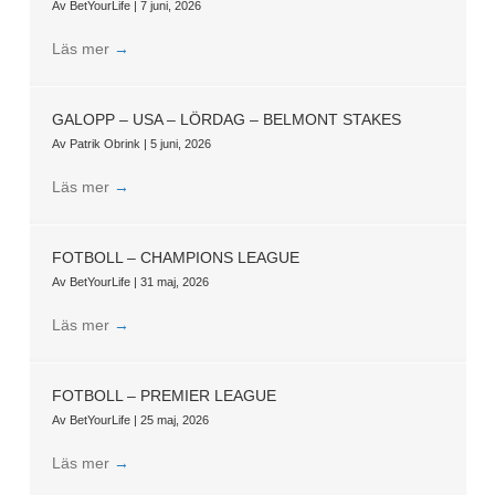
Av
BetYourLife
|
7 juni, 2026
Läs mer
→
GALOPP – USA – LÖRDAG – BELMONT STAKES
Av
Patrik Obrink
|
5 juni, 2026
Läs mer
→
FOTBOLL – CHAMPIONS LEAGUE
Av
BetYourLife
|
31 maj, 2026
Läs mer
→
FOTBOLL – PREMIER LEAGUE
Av
BetYourLife
|
25 maj, 2026
Läs mer
→