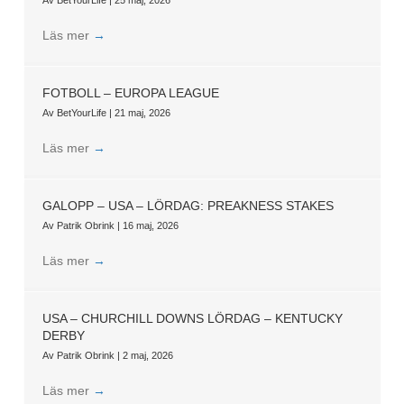
Läs mer
→
FOTBOLL – EUROPA LEAGUE
Av
BetYourLife
|
21 maj, 2026
Läs mer
→
GALOPP – USA – LÖRDAG: PREAKNESS STAKES
Av
Patrik Obrink
|
16 maj, 2026
Läs mer
→
USA – CHURCHILL DOWNS LÖRDAG – KENTUCKY
DERBY
Av
Patrik Obrink
|
2 maj, 2026
Läs mer
→