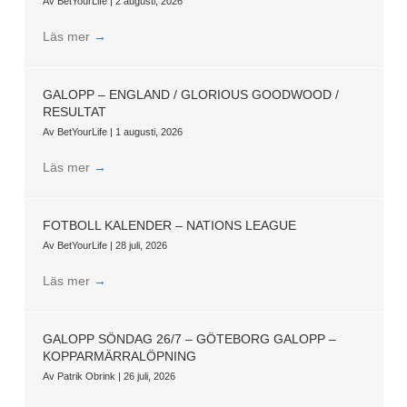
Av
BetYourLife
|
2 augusti, 2026
Läs mer
→
GALOPP – ENGLAND / GLORIOUS GOODWOOD /
RESULTAT
Av
BetYourLife
|
1 augusti, 2026
Läs mer
→
FOTBOLL KALENDER – NATIONS LEAGUE
Av
BetYourLife
|
28 juli, 2026
Läs mer
→
GALOPP SÖNDAG 26/7 – GÖTEBORG GALOPP –
KOPPARMÄRRALÖPNING
Av
Patrik Obrink
|
26 juli, 2026