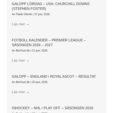
GALOPP LÖRDAG – USA: CHURCHILL DOWNS
(STEPHEN FOSTER)
Av
Patrik Obrink
|
27 juni, 2026
Läs mer
→
FOTBOLL KALENDER – PREMIER LEAGUE –
SÄSONGEN 2026 – 2027
Av
BetYourLife
|
21 juni, 2026
Läs mer
→
GALOPP – ENGLAND / ROYAL ASCOT – RESULTAT
Av
BetYourLife
|
20 juni, 2026
Läs mer
→
ISHOCKEY – NHL / PLAY OFF – SÄSONGEN 2026