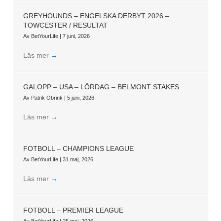
GREYHOUNDS – ENGELSKA DERBYT 2026 –
TOWCESTER / RESULTAT
Av
BetYourLife
|
7 juni, 2026
Läs mer
→
GALOPP – USA – LÖRDAG – BELMONT STAKES
Av
Patrik Obrink
|
5 juni, 2026
Läs mer
→
FOTBOLL – CHAMPIONS LEAGUE
Av
BetYourLife
|
31 maj, 2026
Läs mer
→
FOTBOLL – PREMIER LEAGUE
Av
BetYourLife
|
25 maj, 2026