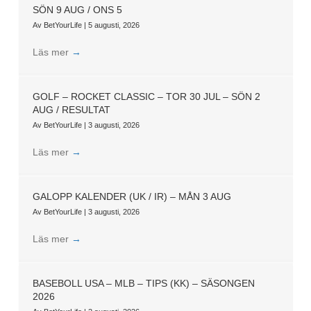
SÖN 9 AUG / ONS 5
Av
BetYourLife
|
5 augusti, 2026
Läs mer
→
GOLF – ROCKET CLASSIC – TOR 30 JUL – SÖN 2
AUG / RESULTAT
Av
BetYourLife
|
3 augusti, 2026
Läs mer
→
GALOPP KALENDER (UK / IR) – MÅN 3 AUG
Av
BetYourLife
|
3 augusti, 2026
Läs mer
→
BASEBOLL USA – MLB – TIPS (KK) – SÄSONGEN
2026