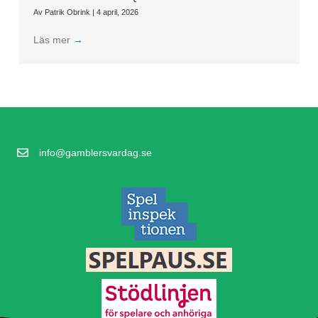
Av
Patrik Obrink
|
4 april, 2026
Läs mer
→
info@gamblersvardag.se