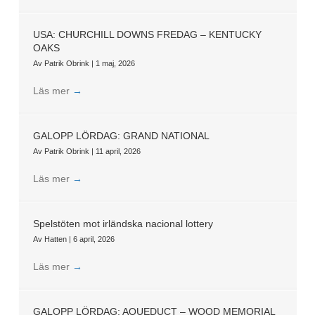
USA: CHURCHILL DOWNS FREDAG – KENTUCKY
OAKS
Av
Patrik Obrink
|
1 maj, 2026
Läs mer
→
GALOPP LÖRDAG: GRAND NATIONAL
Av
Patrik Obrink
|
11 april, 2026
Läs mer
→
Spelstöten mot irländska nacional lottery
Av
Hatten
|
6 april, 2026
Läs mer
→
GALOPP LÖRDAG: AQUEDUCT – WOOD MEMORIAL