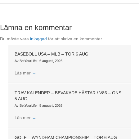
Lämna en kommentar
Du måste vara
inloggad
för att skriva en kommentar
BASEBOLL USA – MLB – TOR 6 AUG
Av
BetYourLife
|
6 augusti, 2026
Läs mer
→
TRAV KALENDER – BEVAKADE HÄSTAR / V86 – ONS
5 AUG
Av
BetYourLife
|
5 augusti, 2026
Läs mer
→
GOLF – WYNDHAM CHAMPIONSHIP – TOR 6 AUG –