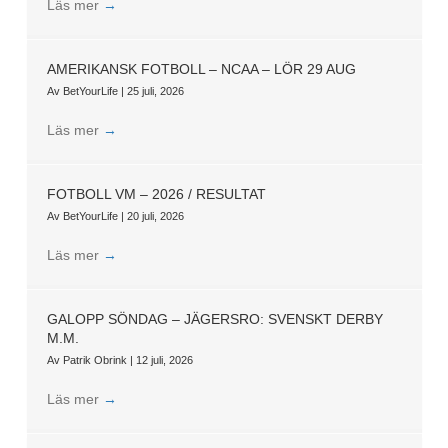
Läs mer
→
AMERIKANSK FOTBOLL – NCAA – LÖR 29 AUG
Av
BetYourLife
|
25 juli, 2026
Läs mer
→
FOTBOLL VM – 2026 / RESULTAT
Av
BetYourLife
|
20 juli, 2026
Läs mer
→
GALOPP SÖNDAG – JÄGERSRO: SVENSKT DERBY
M.M.
Av
Patrik Obrink
|
12 juli, 2026
Läs mer
→