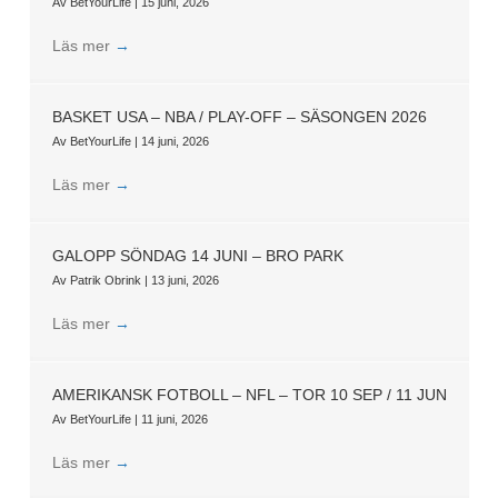
Av
BetYourLife
|
15 juni, 2026
Läs mer
→
BASKET USA – NBA / PLAY-OFF – SÄSONGEN 2026
Av
BetYourLife
|
14 juni, 2026
Läs mer
→
GALOPP SÖNDAG 14 JUNI – BRO PARK
Av
Patrik Obrink
|
13 juni, 2026
Läs mer
→
AMERIKANSK FOTBOLL – NFL – TOR 10 SEP / 11 JUN
Av
BetYourLife
|
11 juni, 2026
Läs mer
→