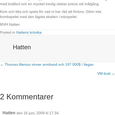
med kvällsol och en mycket trevlig utebar precis vid målgång.
Kom och titta och spela för vad ni har råd att förlora. Glöm inte
kombspelet med den lägsta skatten i totospelet.
MVH Hatten
Posted in
Hattens krönika
Hatten
← Thomas Alenius vinner armband och 197 000$ i Vegas
Posts
VM-kval →
navigation
2 Kommentarer
Hatten
den 16 juni, 2009 kl 17:34