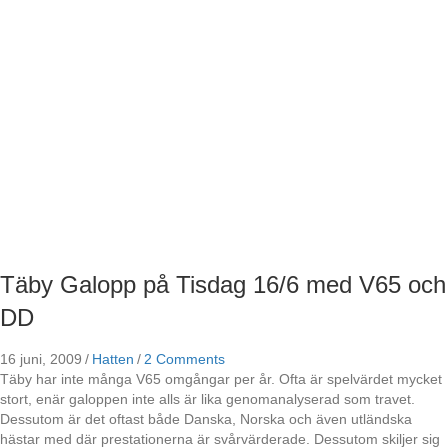
Täby Galopp på Tisdag 16/6 med V65 och
DD
16 juni, 2009
/
Hatten
/
2 Comments
Täby har inte många V65 omgångar per år. Ofta är spelvärdet mycket
stort, enär galoppen inte alls är lika genomanalyserad som travet.
Dessutom är det oftast både Danska, Norska och även utländska
hästar med där prestationerna är svårvärderade. Dessutom skiljer sig