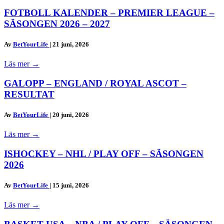
FOTBOLL KALENDER – PREMIER LEAGUE –
SÄSONGEN 2026 – 2027
Av
BetYourLife
|
21 juni, 2026
Läs mer
→
GALOPP – ENGLAND / ROYAL ASCOT –
RESULTAT
Av
BetYourLife
|
20 juni, 2026
Läs mer
→
ISHOCKEY – NHL / PLAY OFF – SÄSONGEN
2026
Av
BetYourLife
|
15 juni, 2026
Läs mer
→