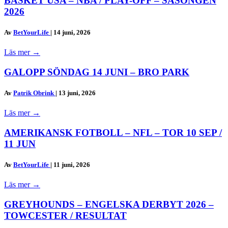
BASKET USA – NBA / PLAY-OFF – SÄSONGEN
2026
Av
BetYourLife
|
14 juni, 2026
Läs mer
→
GALOPP SÖNDAG 14 JUNI – BRO PARK
Av
Patrik Obrink
|
13 juni, 2026
Läs mer
→
AMERIKANSK FOTBOLL – NFL – TOR 10 SEP /
11 JUN
Av
BetYourLife
|
11 juni, 2026
Läs mer
→
GREYHOUNDS – ENGELSKA DERBYT 2026 –
TOWCESTER / RESULTAT