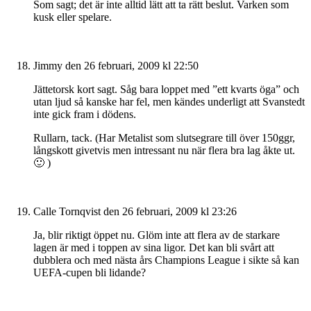
Som sagt; det är inte alltid lätt att ta rätt beslut. Varken som
kusk eller spelare.
Jimmy
den 26 februari, 2009 kl 22:50
Jättetorsk kort sagt. Såg bara loppet med ”ett kvarts öga” och
utan ljud så kanske har fel, men kändes underligt att Svanstedt
inte gick fram i dödens.
Rullarn, tack. (Har Metalist som slutsegrare till över 150ggr,
långskott givetvis men intressant nu när flera bra lag åkte ut.
🙂 )
Calle Tornqvist
den 26 februari, 2009 kl 23:26
Ja, blir riktigt öppet nu. Glöm inte att flera av de starkare
lagen är med i toppen av sina ligor. Det kan bli svårt att
dubblera och med nästa års Champions League i sikte så kan
UEFA-cupen bli lidande?