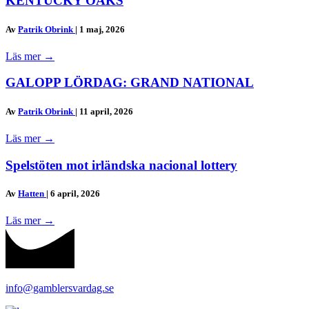
KENTUCKY OAKS
Av
Patrik Obrink
|
1 maj, 2026
Läs mer
→
GALOPP LÖRDAG: GRAND NATIONAL
Av
Patrik Obrink
|
11 april, 2026
Läs mer
→
Spelstöten mot irländska nacional lottery
Av
Hatten
|
6 april, 2026
Läs mer
→
info@gamblersvardag.se