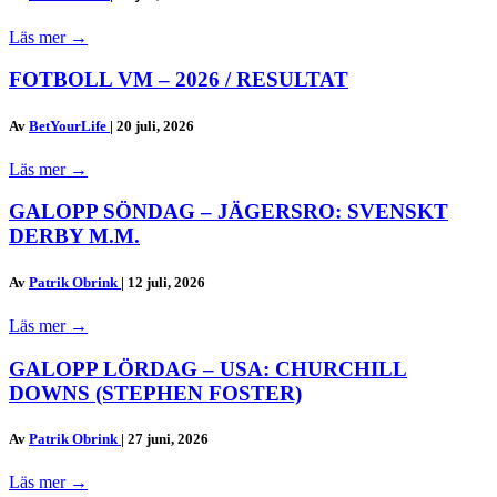
Läs mer
→
FOTBOLL VM – 2026 / RESULTAT
Av
BetYourLife
|
20 juli, 2026
Läs mer
→
GALOPP SÖNDAG – JÄGERSRO: SVENSKT
DERBY M.M.
Av
Patrik Obrink
|
12 juli, 2026
Läs mer
→
GALOPP LÖRDAG – USA: CHURCHILL
DOWNS (STEPHEN FOSTER)
Av
Patrik Obrink
|
27 juni, 2026
Läs mer
→