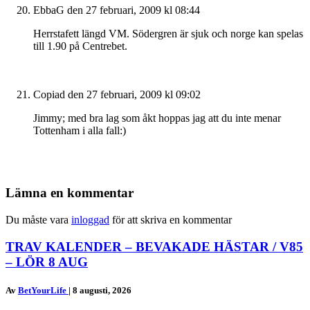
EbbaG
den 27 februari, 2009 kl 08:44
Herrstafett längd VM. Södergren är sjuk och norge kan spelas
till 1.90 på Centrebet.
Copiad
den 27 februari, 2009 kl 09:02
Jimmy; med bra lag som åkt hoppas jag att du inte menar
Tottenham i alla fall:)
Lämna en kommentar
Du måste vara
inloggad
för att skriva en kommentar
TRAV KALENDER – BEVAKADE HÄSTAR / V85
– LÖR 8 AUG
Av
BetYourLife
|
8 augusti, 2026