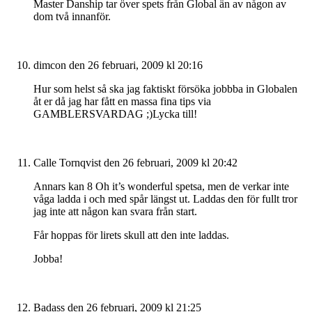
Master Danship tar över spets från Global än av någon av
dom två innanför.
dimcon
den 26 februari, 2009 kl 20:16
Hur som helst så ska jag faktiskt försöka jobbba in Globalen
åt er då jag har fått en massa fina tips via
GAMBLERSVARDAG ;)Lycka till!
Calle Tornqvist
den 26 februari, 2009 kl 20:42
Annars kan 8 Oh it’s wonderful spetsa, men de verkar inte
våga ladda i och med spår längst ut. Laddas den för fullt tror
jag inte att någon kan svara från start.
Får hoppas för lirets skull att den inte laddas.
Jobba!
Badass
den 26 februari, 2009 kl 21:25