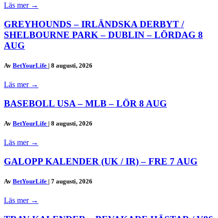
Läs mer
→
GREYHOUNDS – IRLÄNDSKA DERBYT /
SHELBOURNE PARK – DUBLIN – LÖRDAG 8
AUG
Av
BetYourLife
|
8 augusti, 2026
Läs mer
→
BASEBOLL USA – MLB – LÖR 8 AUG
Av
BetYourLife
|
8 augusti, 2026
Läs mer
→
GALOPP KALENDER (UK / IR) – FRE 7 AUG
Av
BetYourLife
|
7 augusti, 2026
Läs mer
→