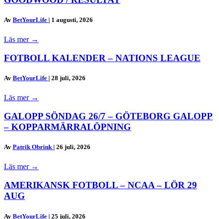
Av
BetYourLife
|
1 augusti, 2026
Läs mer
→
FOTBOLL KALENDER – NATIONS LEAGUE
Av
BetYourLife
|
28 juli, 2026
Läs mer
→
GALOPP SÖNDAG 26/7 – GÖTEBORG GALOPP
– KOPPARMÄRRALÖPNING
Av
Patrik Obrink
|
26 juli, 2026
Läs mer
→
AMERIKANSK FOTBOLL – NCAA – LÖR 29
AUG
Av
BetYourLife
|
25 juli, 2026