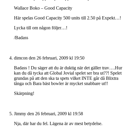
Wallace Boko – Good Capacity
Här spelas Good Capacity 500 units till 2.50 på Expekt…!
Lycka till om någon följer…!
/Badass
dimcon
den 26 februari, 2009 kl 19:50
Badass ! Du säger att du är duktig när det gäller trav….Hur
kan du då tycka att Global Jovial spelet ser bra ut??! Spelet
grundas på att den ska ta spets vilket INTE går då Blixtra
tånga och Bara bäst bowler är mycket snabbare ut!!
Skärpning!
Jimmy
den 26 februari, 2009 kl 19:58
Nja, där har du fel. Lägena är av mest betydelse.