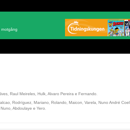
ch motgång
Alves, Raul Meireles, Hulk, Alvaro Pereira e Fernando.
 Falcao, Rodríguez, Mariano, Rolando, Maicon, Varela, Nuno André Coel
 Nuno, Abdoulaye e Yero.