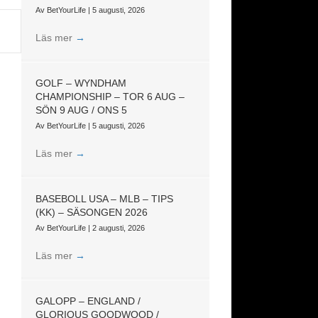
Av
BetYourLife
|
5 augusti, 2026
Läs mer
→
GOLF – WYNDHAM
CHAMPIONSHIP – TOR 6 AUG –
SÖN 9 AUG / ONS 5
Av
BetYourLife
|
5 augusti, 2026
Läs mer
→
BASEBOLL USA – MLB – TIPS
(KK) – SÄSONGEN 2026
Av
BetYourLife
|
2 augusti, 2026
Läs mer
→
GALOPP – ENGLAND /
GLORIOUS GOODWOOD /