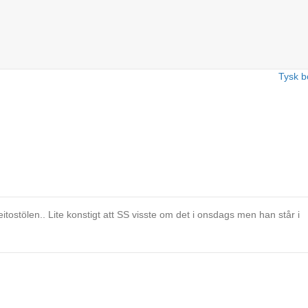
Tysk b
Beitostölen.. Lite konstigt att SS visste om det i onsdags men han står i