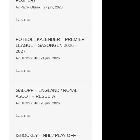
FOSTER)
Av
Patrik Obrink
|
27 juni, 2026
Läs mer
→
FOTBOLL KALENDER – PREMIER
LEAGUE – SÄSONGEN 2026 –
2027
Av
BetYourLife
|
21 juni, 2026
Läs mer
→
GALOPP – ENGLAND / ROYAL
ASCOT – RESULTAT
Av
BetYourLife
|
20 juni, 2026
Läs mer
→
ISHOCKEY – NHL / PLAY OFF –