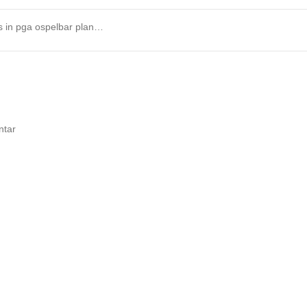
s in pga ospelbar plan…
ntar