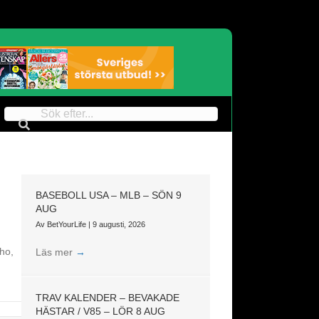
BASEBOLL USA – MLB – SÖN 9
AUG
Av
BetYourLife
|
9 augusti, 2026
ho,
Läs mer
→
TRAV KALENDER – BEVAKADE
HÄSTAR / V85 – LÖR 8 AUG