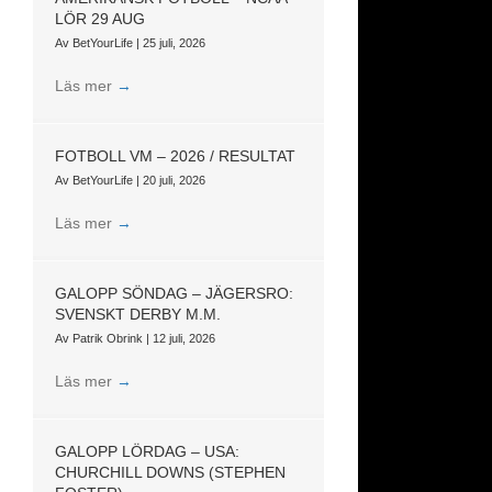
LÖR 29 AUG
Av
BetYourLife
|
25 juli, 2026
Läs mer
→
FOTBOLL VM – 2026 / RESULTAT
Av
BetYourLife
|
20 juli, 2026
Läs mer
→
GALOPP SÖNDAG – JÄGERSRO:
SVENSKT DERBY M.M.
Av
Patrik Obrink
|
12 juli, 2026
Läs mer
→
GALOPP LÖRDAG – USA:
CHURCHILL DOWNS (STEPHEN