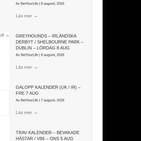
Av
BetYourLife
|
8 augusti, 2026
Läs mer
→
oll →
GREYHOUNDS – IRLÄNDSKA
DERBYT / SHELBOURNE PARK –
DUBLIN – LÖRDAG 8 AUG
Av
BetYourLife
|
8 augusti, 2026
Läs mer
→
GALOPP KALENDER (UK / IR) –
FRE 7 AUG
Av
BetYourLife
|
7 augusti, 2026
Läs mer
→
TRAV KALENDER – BEVAKADE
HÄSTAR / V86 – ONS 5 AUG