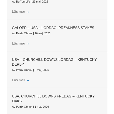
Av
BetYourLife
|
21 maj, 2026
Läs mer
→
GALOPP – USA – LÖRDAG: PREAKNESS STAKES
Av
Patrik Obrink
|
16 maj, 2026
Läs mer
→
USA – CHURCHILL DOWNS LÖRDAG – KENTUCKY
DERBY
Av
Patrik Obrink
|
2 maj, 2026
Läs mer
→
USA: CHURCHILL DOWNS FREDAG – KENTUCKY
OAKS
Av
Patrik Obrink
|
1 maj, 2026