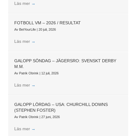
Läs mer
→
FOTBOLL VM – 2026 / RESULTAT
Av
BetYourLife
|
20 juli, 2026
Läs mer
→
GALOPP SÖNDAG – JÄGERSRO: SVENSKT DERBY
M.M.
Av
Patrik Obrink
|
12 juli, 2026
Läs mer
→
GALOPP LÖRDAG – USA: CHURCHILL DOWNS
(STEPHEN FOSTER)
Av
Patrik Obrink
|
27 juni, 2026
Läs mer
→