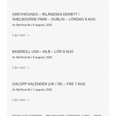
GREYHOUNDS – IRLÄNDSKA DERBYT /
SHELBOURNE PARK – DUBLIN – LÖRDAG 8 AUG
Av
BetYourLife
|
8 augusti, 2026
Läs mer
→
BASEBOLL USA – MLB – LÖR 8 AUG
Av
BetYourLife
|
8 augusti, 2026
Läs mer
→
GALOPP KALENDER (UK / IR) – FRE 7 AUG
Av
BetYourLife
|
7 augusti, 2026
Läs mer
→