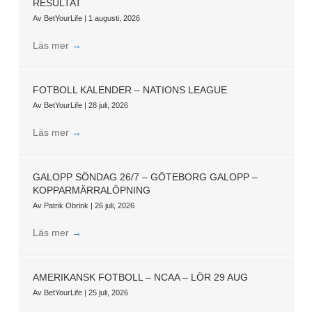
RESULTAT
Av
BetYourLife
|
1 augusti, 2026
Läs mer
→
FOTBOLL KALENDER – NATIONS LEAGUE
Av
BetYourLife
|
28 juli, 2026
Läs mer
→
GALOPP SÖNDAG 26/7 – GÖTEBORG GALOPP –
KOPPARMÄRRALÖPNING
Av
Patrik Obrink
|
26 juli, 2026
Läs mer
→
AMERIKANSK FOTBOLL – NCAA – LÖR 29 AUG
Av
BetYourLife
|
25 juli, 2026