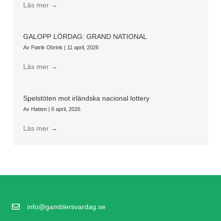
Läs mer
→
GALOPP LÖRDAG: GRAND NATIONAL
Av
Patrik Obrink
|
11 april, 2026
Läs mer
→
Spelstöten mot irländska nacional lottery
Av
Hatten
|
6 april, 2026
Läs mer
→
info@gamblersvardag.se