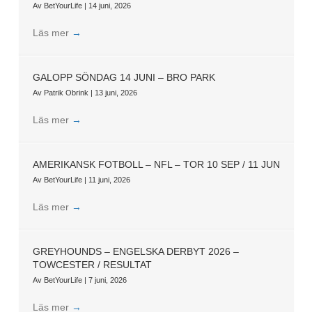
Av
BetYourLife
|
14 juni, 2026
Läs mer
→
GALOPP SÖNDAG 14 JUNI – BRO PARK
Av
Patrik Obrink
|
13 juni, 2026
Läs mer
→
AMERIKANSK FOTBOLL – NFL – TOR 10 SEP / 11 JUN
Av
BetYourLife
|
11 juni, 2026
Läs mer
→
GREYHOUNDS – ENGELSKA DERBYT 2026 –
TOWCESTER / RESULTAT
Av
BetYourLife
|
7 juni, 2026
Läs mer
→