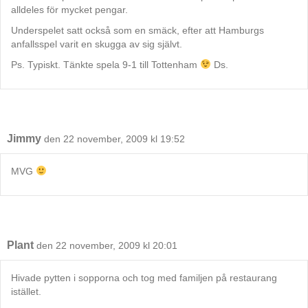
alldeles för mycket pengar.
Underspelet satt också som en smäck, efter att Hamburgs
anfallsspel varit en skugga av sig självt.
Ps. Typiskt. Tänkte spela 9-1 till Tottenham
Ds.
Jimmy
den 22 november, 2009 kl 19:52
MVG
Plant
den 22 november, 2009 kl 20:01
Hivade pytten i sopporna och tog med familjen på restaurang
istället.