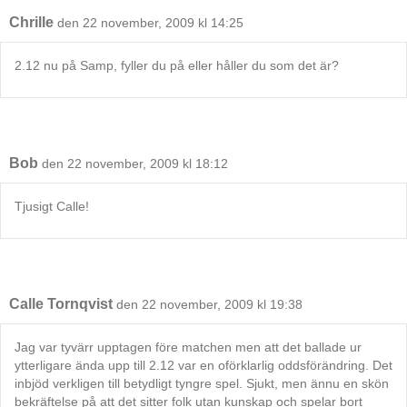
Chrille
den 22 november, 2009 kl 14:25
2.12 nu på Samp, fyller du på eller håller du som det är?
Bob
den 22 november, 2009 kl 18:12
Tjusigt Calle!
Calle Tornqvist
den 22 november, 2009 kl 19:38
Jag var tyvärr upptagen före matchen men att det ballade ur
ytterligare ända upp till 2.12 var en oförklarlig oddsförändring. Det
inbjöd verkligen till betydligt tyngre spel. Sjukt, men ännu en skön
bekräftelse på att det sitter folk utan kunskap och spelar bort