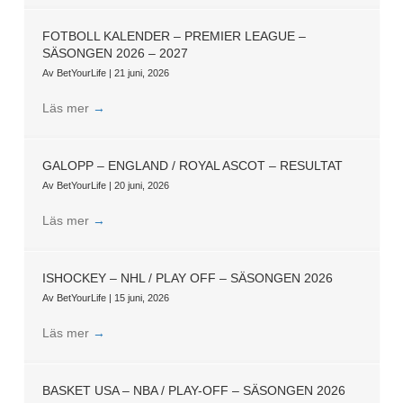
FOTBOLL KALENDER – PREMIER LEAGUE –
SÄSONGEN 2026 – 2027
Av
BetYourLife
|
21 juni, 2026
Läs mer
→
GALOPP – ENGLAND / ROYAL ASCOT – RESULTAT
Av
BetYourLife
|
20 juni, 2026
Läs mer
→
ISHOCKEY – NHL / PLAY OFF – SÄSONGEN 2026
Av
BetYourLife
|
15 juni, 2026
Läs mer
→
BASKET USA – NBA / PLAY-OFF – SÄSONGEN 2026