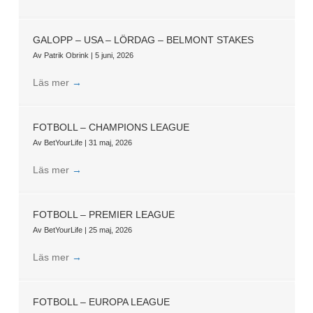
GALOPP – USA – LÖRDAG – BELMONT STAKES
Av
Patrik Obrink
|
5 juni, 2026
Läs mer
→
FOTBOLL – CHAMPIONS LEAGUE
Av
BetYourLife
|
31 maj, 2026
Läs mer
→
FOTBOLL – PREMIER LEAGUE
Av
BetYourLife
|
25 maj, 2026
Läs mer
→
FOTBOLL – EUROPA LEAGUE