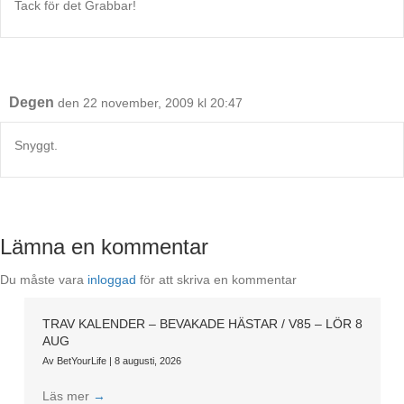
Tack för det Grabbar!
Degen
den 22 november, 2009 kl 20:47
Snyggt.
Lämna en kommentar
Du måste vara
inloggad
för att skriva en kommentar
TRAV KALENDER – BEVAKADE HÄSTAR / V85 – LÖR 8
AUG
Av
BetYourLife
|
8 augusti, 2026
Läs mer
→