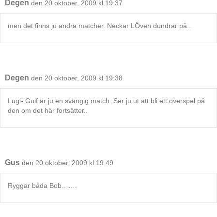
Degen
den 20 oktober, 2009 kl 19:37
men det finns ju andra matcher. Neckar LÖven dundrar på..
Degen
den 20 oktober, 2009 kl 19:38
Lugi- Guif är ju en svängig match. Ser ju ut att bli ett överspel på
den om det här fortsätter..
Gus
den 20 oktober, 2009 kl 19:49
Ryggar båda Bob…….