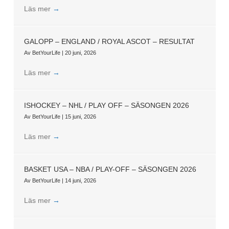
Läs mer
→
GALOPP – ENGLAND / ROYAL ASCOT – RESULTAT
Av
BetYourLife
|
20 juni, 2026
Läs mer
→
ISHOCKEY – NHL / PLAY OFF – SÄSONGEN 2026
Av
BetYourLife
|
15 juni, 2026
Läs mer
→
BASKET USA – NBA / PLAY-OFF – SÄSONGEN 2026
Av
BetYourLife
|
14 juni, 2026
Läs mer
→