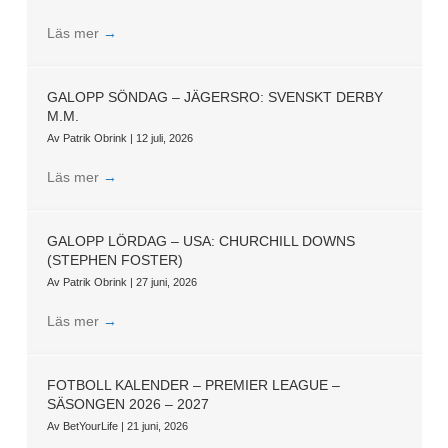
Läs mer
→
GALOPP SÖNDAG – JÄGERSRO: SVENSKT DERBY
M.M.
Av
Patrik Obrink
|
12 juli, 2026
Läs mer
→
GALOPP LÖRDAG – USA: CHURCHILL DOWNS
(STEPHEN FOSTER)
Av
Patrik Obrink
|
27 juni, 2026
Läs mer
→
FOTBOLL KALENDER – PREMIER LEAGUE –
SÄSONGEN 2026 – 2027
Av
BetYourLife
|
21 juni, 2026