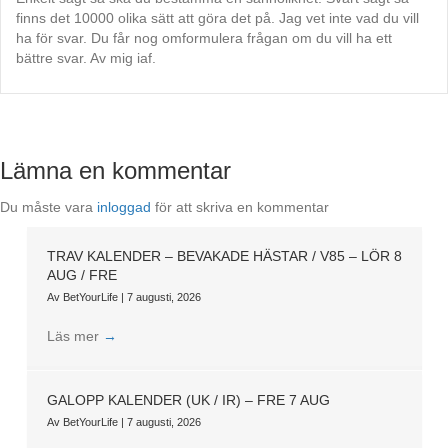
finns det 10000 olika sätt att göra det på. Jag vet inte vad du vill
ha för svar. Du får nog omformulera frågan om du vill ha ett
bättre svar. Av mig iaf.
Lämna en kommentar
Du måste vara
inloggad
för att skriva en kommentar
TRAV KALENDER – BEVAKADE HÄSTAR / V85 – LÖR 8
AUG / FRE
Av
BetYourLife
|
7 augusti, 2026
Läs mer
→
GALOPP KALENDER (UK / IR) – FRE 7 AUG
Av
BetYourLife
|
7 augusti, 2026