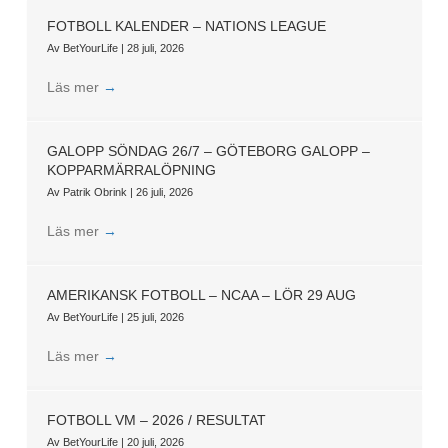
FOTBOLL KALENDER – NATIONS LEAGUE
Av
BetYourLife
|
28 juli, 2026
Läs mer
→
GALOPP SÖNDAG 26/7 – GÖTEBORG GALOPP –
KOPPARMÄRRALÖPNING
Av
Patrik Obrink
|
26 juli, 2026
Läs mer
→
AMERIKANSK FOTBOLL – NCAA – LÖR 29 AUG
Av
BetYourLife
|
25 juli, 2026
Läs mer
→
FOTBOLL VM – 2026 / RESULTAT
Av
BetYourLife
|
20 juli, 2026