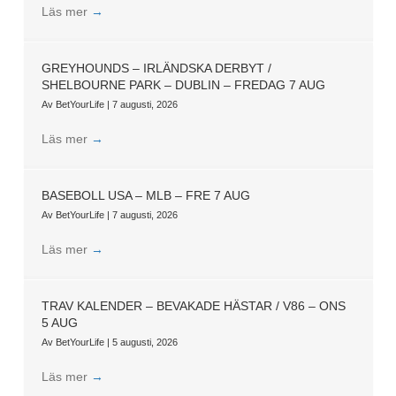
Läs mer
→
GREYHOUNDS – IRLÄNDSKA DERBYT /
SHELBOURNE PARK – DUBLIN – FREDAG 7 AUG
Av
BetYourLife
|
7 augusti, 2026
Läs mer
→
BASEBOLL USA – MLB – FRE 7 AUG
Av
BetYourLife
|
7 augusti, 2026
Läs mer
→
TRAV KALENDER – BEVAKADE HÄSTAR / V86 – ONS
5 AUG
Av
BetYourLife
|
5 augusti, 2026
Läs mer
→