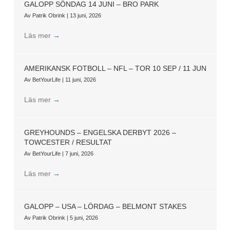
GALOPP SÖNDAG 14 JUNI – BRO PARK
Av
Patrik Obrink
|
13 juni, 2026
Läs mer
→
AMERIKANSK FOTBOLL – NFL – TOR 10 SEP / 11 JUN
Av
BetYourLife
|
11 juni, 2026
Läs mer
→
GREYHOUNDS – ENGELSKA DERBYT 2026 –
TOWCESTER / RESULTAT
Av
BetYourLife
|
7 juni, 2026
Läs mer
→
GALOPP – USA – LÖRDAG – BELMONT STAKES
Av
Patrik Obrink
|
5 juni, 2026