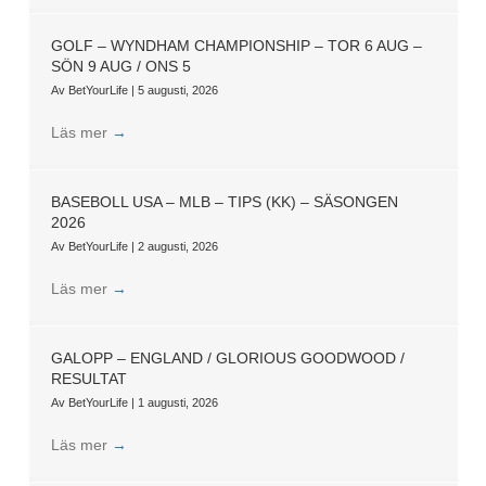
GOLF – WYNDHAM CHAMPIONSHIP – TOR 6 AUG –
SÖN 9 AUG / ONS 5
Av
BetYourLife
|
5 augusti, 2026
Läs mer
→
BASEBOLL USA – MLB – TIPS (KK) – SÄSONGEN
2026
Av
BetYourLife
|
2 augusti, 2026
Läs mer
→
GALOPP – ENGLAND / GLORIOUS GOODWOOD /
RESULTAT
Av
BetYourLife
|
1 augusti, 2026
Läs mer
→