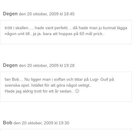
Degen
den 20 oktober, 2009 kl 18:45
trött i skallen…. hade varit perfekt… då hade man ju kunnat lägga
någon unit till.. ja ja. bara att hoppas på 60 mål prick..
Degen
den 20 oktober, 2009 kl 19:28
fan Bob… Nu ligger man i soffan och tittar på Lugi- Guif på
svenska spel. Istället för att göra något vettigt..
Hade jag aldrig trott för ett år sedan.. 🙂
Bob
den 20 oktober, 2009 kl 19:30