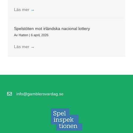
Läs mer
→
Spelstöten mot irländska nacional lottery
Av
Hatten
|
6 april, 2026
Läs mer
→
info@gamblersvardag.se