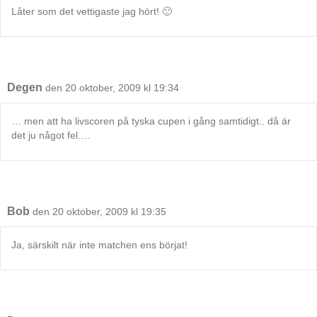
Låter som det vettigaste jag hört! 🙂
Degen
den 20 oktober, 2009 kl 19:34
… men att ha livscoren på tyska cupen i gång samtidigt.. då är
det ju något fel….
Bob
den 20 oktober, 2009 kl 19:35
Ja, särskilt när inte matchen ens börjat!