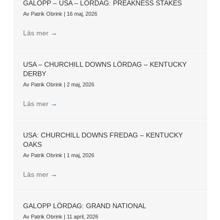
GALOPP – USA – LÖRDAG: PREAKNESS STAKES
Av
Patrik Obrink
|
16 maj, 2026
Läs mer
→
USA – CHURCHILL DOWNS LÖRDAG – KENTUCKY
DERBY
Av
Patrik Obrink
|
2 maj, 2026
Läs mer
→
USA: CHURCHILL DOWNS FREDAG – KENTUCKY
OAKS
Av
Patrik Obrink
|
1 maj, 2026
Läs mer
→
GALOPP LÖRDAG: GRAND NATIONAL
Av
Patrik Obrink
|
11 april, 2026