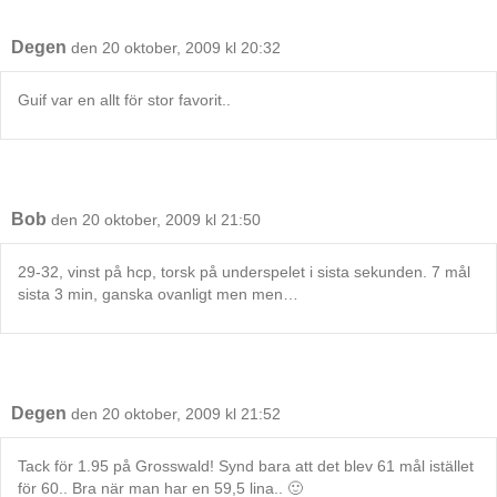
Degen
den 20 oktober, 2009 kl 20:32
Guif var en allt för stor favorit..
Bob
den 20 oktober, 2009 kl 21:50
29-32, vinst på hcp, torsk på underspelet i sista sekunden. 7 mål
sista 3 min, ganska ovanligt men men…
Degen
den 20 oktober, 2009 kl 21:52
Tack för 1.95 på Grosswald! Synd bara att det blev 61 mål istället
för 60.. Bra när man har en 59,5 lina.. 🙂