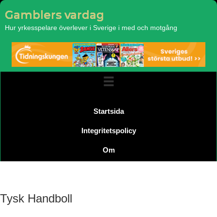
Gamblers vardag
Hur yrkesspelare överlever i Sverige i med och motgång
Startsida
Integritetspolicy
Om
Tysk Handboll