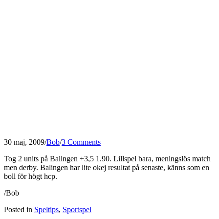
30 maj, 2009
/
Bob
/
3 Comments
Tog 2 units på Balingen +3,5 1.90. Lillspel bara, meningslös match
men derby. Balingen har lite okej resultat på senaste, känns som en
boll för högt hcp.
/Bob
Posted in
Speltips
,
Sportspel