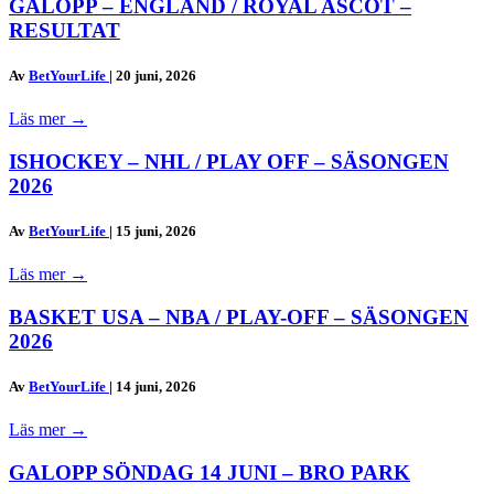
GALOPP – ENGLAND / ROYAL ASCOT –
RESULTAT
Av
BetYourLife
|
20 juni, 2026
Läs mer
→
ISHOCKEY – NHL / PLAY OFF – SÄSONGEN
2026
Av
BetYourLife
|
15 juni, 2026
Läs mer
→
BASKET USA – NBA / PLAY-OFF – SÄSONGEN
2026
Av
BetYourLife
|
14 juni, 2026
Läs mer
→
GALOPP SÖNDAG 14 JUNI – BRO PARK