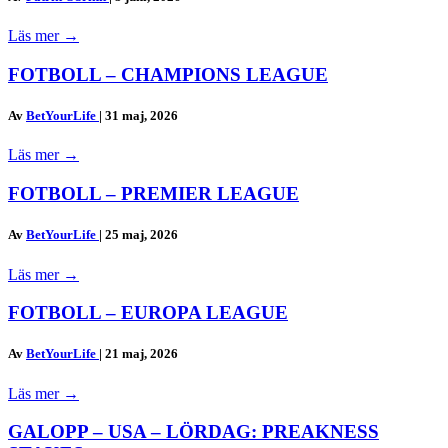
Läs mer
→
FOTBOLL – CHAMPIONS LEAGUE
Av
BetYourLife
|
31 maj, 2026
Läs mer
→
FOTBOLL – PREMIER LEAGUE
Av
BetYourLife
|
25 maj, 2026
Läs mer
→
FOTBOLL – EUROPA LEAGUE
Av
BetYourLife
|
21 maj, 2026
Läs mer
→
GALOPP – USA – LÖRDAG: PREAKNESS