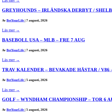
Läs mer
→
GREYHOUNDS – IRLÄNDSKA DERBYT / SHELB
Av
BetYourLife
|
7 augusti, 2026
Läs mer
→
BASEBOLL USA – MLB – FRE 7 AUG
Av
BetYourLife
|
7 augusti, 2026
Läs mer
→
TRAV KALENDER – BEVAKADE HÄSTAR / V86 –
Av
BetYourLife
|
5 augusti, 2026
Läs mer
→
GOLF – WYNDHAM CHAMPIONSHIP – TOR 6 AUG
Av
BetYourLife
|
5 augusti, 2026