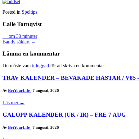
Posted in
Speltips
Calle Tornqvist
Posts
← om 30 minuter
Bandy såklart →
navigation
Lämna en kommentar
Du måste vara
inloggad
för att skriva en kommentar
TRAV KALENDER – BEVAKADE HÄSTAR / V85 –
Av
BetYourLife
|
7 augusti, 2026
Läs mer
→
GALOPP KALENDER (UK / IR) – FRE 7 AUG
Av
BetYourLife
|
7 augusti, 2026