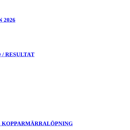
 2026
 / RESULTAT
 – KOPPARMÄRRALÖPNING