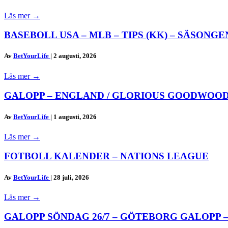
Läs mer
→
BASEBOLL USA – MLB – TIPS (KK) – SÄSONGEN
Av
BetYourLife
|
2 augusti, 2026
Läs mer
→
GALOPP – ENGLAND / GLORIOUS GOODWOOD
Av
BetYourLife
|
1 augusti, 2026
Läs mer
→
FOTBOLL KALENDER – NATIONS LEAGUE
Av
BetYourLife
|
28 juli, 2026
Läs mer
→
GALOPP SÖNDAG 26/7 – GÖTEBORG GALOPP