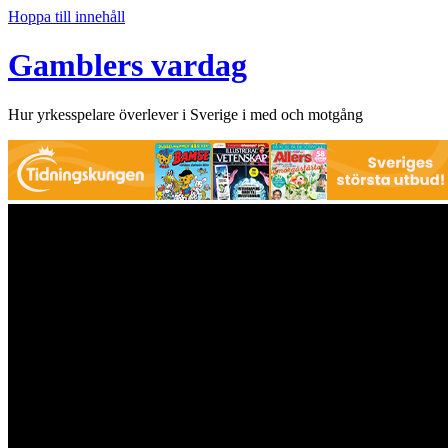
Hoppa till innehåll
Gamblers vardag
Hur yrkesspelare överlever i Sverige i med och motgång