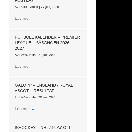
FOSTER)
Av
Patrik Obrink
|
27 juni, 2026
Läs mer
→
FOTBOLL KALENDER – PREMIER
LEAGUE – SÄSONGEN 2026 –
2027
Av
BetYourLife
|
21 juni, 2026
Läs mer
→
GALOPP – ENGLAND / ROYAL
ASCOT – RESULTAT
Av
BetYourLife
|
20 juni, 2026
Läs mer
→
ISHOCKEY – NHL / PLAY OFF –