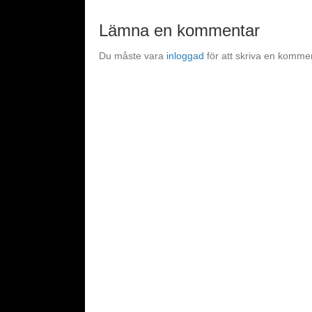
Lämna en kommentar
Du måste vara
inloggad
för att skriva en komme