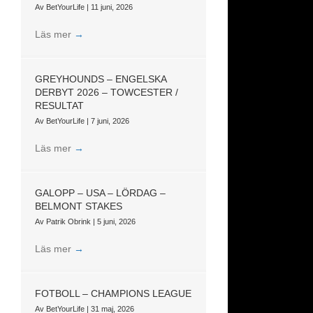
Av
BetYourLife
|
11 juni, 2026
Läs mer
→
GREYHOUNDS – ENGELSKA
DERBYT 2026 – TOWCESTER /
RESULTAT
Av
BetYourLife
|
7 juni, 2026
Läs mer
→
GALOPP – USA – LÖRDAG –
BELMONT STAKES
Av
Patrik Obrink
|
5 juni, 2026
Läs mer
→
FOTBOLL – CHAMPIONS LEAGUE
Av
BetYourLife
|
31 maj, 2026