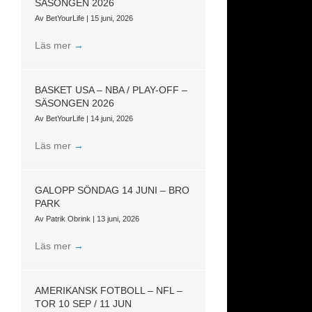
SÄSONGEN 2026
Av
BetYourLife
|
15 juni, 2026
Läs mer
→
BASKET USA – NBA / PLAY-OFF –
SÄSONGEN 2026
Av
BetYourLife
|
14 juni, 2026
Läs mer
→
GALOPP SÖNDAG 14 JUNI – BRO
PARK
Av
Patrik Obrink
|
13 juni, 2026
Läs mer
→
AMERIKANSK FOTBOLL – NFL –
TOR 10 SEP / 11 JUN