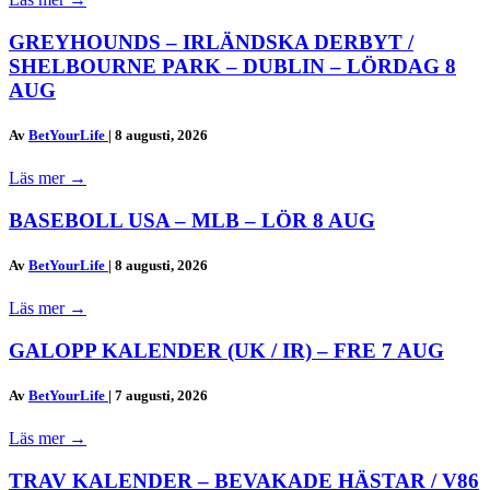
GREYHOUNDS – IRLÄNDSKA DERBYT /
SHELBOURNE PARK – DUBLIN – LÖRDAG 8
AUG
Av
BetYourLife
|
8 augusti, 2026
Läs mer
→
BASEBOLL USA – MLB – LÖR 8 AUG
Av
BetYourLife
|
8 augusti, 2026
Läs mer
→
GALOPP KALENDER (UK / IR) – FRE 7 AUG
Av
BetYourLife
|
7 augusti, 2026
Läs mer
→
TRAV KALENDER – BEVAKADE HÄSTAR / V86