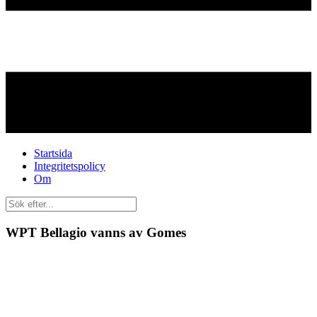
Startsida
Integritetspolicy
Om
WPT Bellagio vanns av Gomes