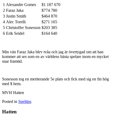
1
Alexandre Gomes
$1 187 670
2
Faraz Jaka
$774 780
3
Justin Smith
$464 870
4
Alec Torelli
$271 165
5
Christoffer Sonesson
$203 385
6
Erik Seidel
$164 640
Min vän Faraz Jaka blev tvåa och jag är övertygad om att han
kommer att ses som en av världens bästa spelare inom en mycket
snar framtid.
Sonesson tog en meriterande 5e plats och fick med sig en fin hög
med $ hem.
MVH Hatten
Posted in
Speltips
Hatten