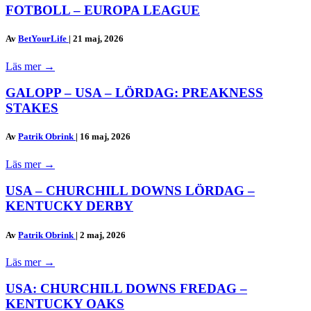
FOTBOLL – EUROPA LEAGUE
Av
BetYourLife
|
21 maj, 2026
Läs mer
→
GALOPP – USA – LÖRDAG: PREAKNESS
STAKES
Av
Patrik Obrink
|
16 maj, 2026
Läs mer
→
USA – CHURCHILL DOWNS LÖRDAG –
KENTUCKY DERBY
Av
Patrik Obrink
|
2 maj, 2026
Läs mer
→
USA: CHURCHILL DOWNS FREDAG –
KENTUCKY OAKS