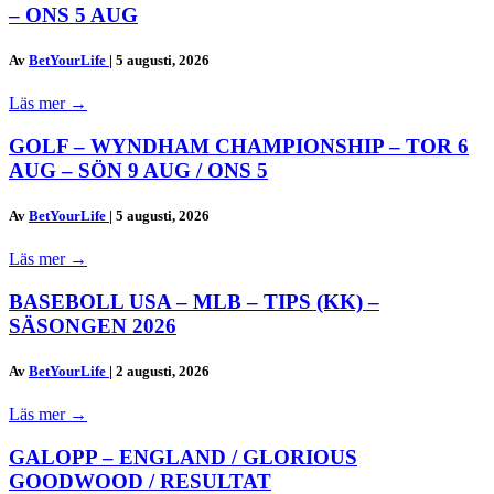
– ONS 5 AUG
Av
BetYourLife
|
5 augusti, 2026
Läs mer
→
GOLF – WYNDHAM CHAMPIONSHIP – TOR 6
AUG – SÖN 9 AUG / ONS 5
Av
BetYourLife
|
5 augusti, 2026
Läs mer
→
BASEBOLL USA – MLB – TIPS (KK) –
SÄSONGEN 2026
Av
BetYourLife
|
2 augusti, 2026
Läs mer
→
GALOPP – ENGLAND / GLORIOUS
GOODWOOD / RESULTAT