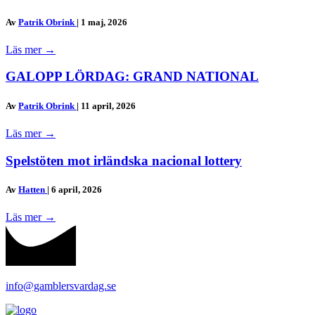
Av
Patrik Obrink
|
1 maj, 2026
Läs mer
→
GALOPP LÖRDAG: GRAND NATIONAL
Av
Patrik Obrink
|
11 april, 2026
Läs mer
→
Spelstöten mot irländska nacional lottery
Av
Hatten
|
6 april, 2026
Läs mer
→
info@gamblersvardag.se