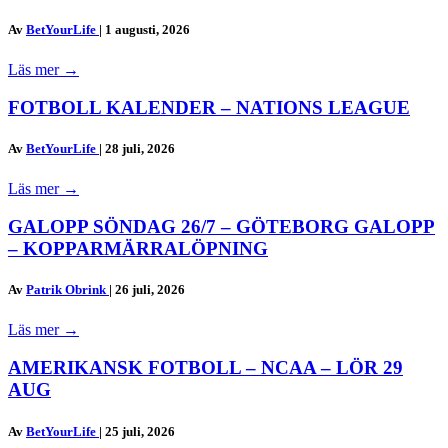
Av
BetYourLife
|
1 augusti, 2026
Läs mer
→
FOTBOLL KALENDER – NATIONS LEAGUE
Av
BetYourLife
|
28 juli, 2026
Läs mer
→
GALOPP SÖNDAG 26/7 – GÖTEBORG GALOPP
– KOPPARMÄRRALÖPNING
Av
Patrik Obrink
|
26 juli, 2026
Läs mer
→
AMERIKANSK FOTBOLL – NCAA – LÖR 29
AUG
Av
BetYourLife
|
25 juli, 2026