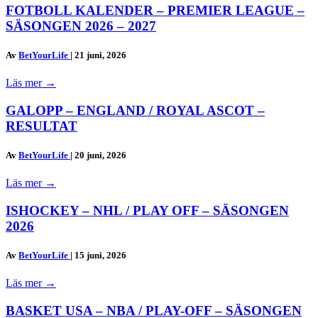
FOTBOLL KALENDER – PREMIER LEAGUE –
SÄSONGEN 2026 – 2027
Av
BetYourLife
|
21 juni, 2026
Läs mer
→
GALOPP – ENGLAND / ROYAL ASCOT –
RESULTAT
Av
BetYourLife
|
20 juni, 2026
Läs mer
→
ISHOCKEY – NHL / PLAY OFF – SÄSONGEN
2026
Av
BetYourLife
|
15 juni, 2026
Läs mer
→
BASKET USA – NBA / PLAY-OFF – SÄSONGEN