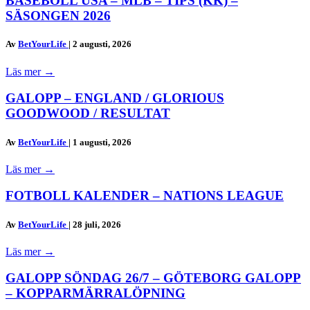
BASEBOLL USA – MLB – TIPS (KK) –
SÄSONGEN 2026
Av
BetYourLife
|
2 augusti, 2026
Läs mer
→
GALOPP – ENGLAND / GLORIOUS
GOODWOOD / RESULTAT
Av
BetYourLife
|
1 augusti, 2026
Läs mer
→
FOTBOLL KALENDER – NATIONS LEAGUE
Av
BetYourLife
|
28 juli, 2026
Läs mer
→
GALOPP SÖNDAG 26/7 – GÖTEBORG GALOPP
– KOPPARMÄRRALÖPNING