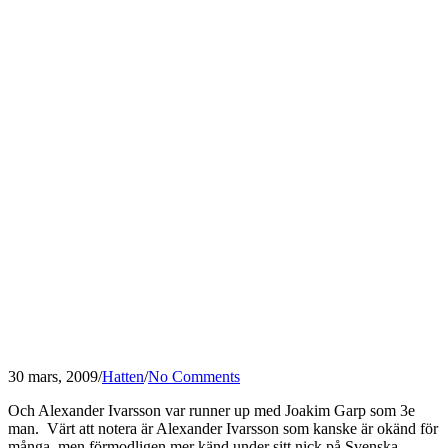
30 mars, 2009
/
Hatten
/
No Comments
Och Alexander Ivarsson var runner up med Joakim Garp som 3e
man. Värt att notera är Alexander Ivarsson som kanske är okänd för
många, men förmodligen mer känd under sitt nick på Svenska