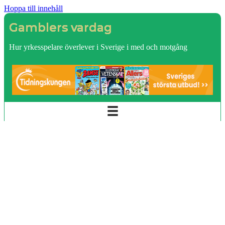
Hoppa till innehåll
Gamblers vardag
Hur yrkesspelare överlever i Sverige i med och motgång