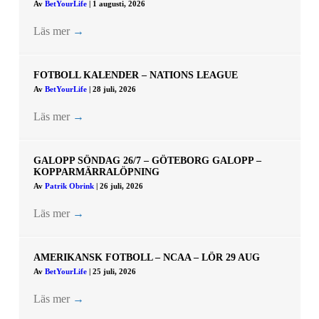
Av
BetYourLife
|
1 augusti, 2026
Läs mer
→
FOTBOLL KALENDER – NATIONS LEAGUE
Av
BetYourLife
|
28 juli, 2026
Läs mer
→
GALOPP SÖNDAG 26/7 – GÖTEBORG GALOPP –
KOPPARMÄRRALÖPNING
Av
Patrik Obrink
|
26 juli, 2026
Läs mer
→
AMERIKANSK FOTBOLL – NCAA – LÖR 29 AUG
Av
BetYourLife
|
25 juli, 2026
Läs mer
→