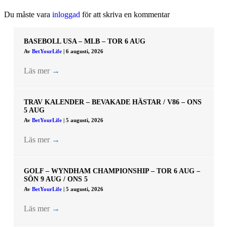
Du måste vara
inloggad
för att skriva en kommentar
BASEBOLL USA – MLB – TOR 6 AUG
Av
BetYourLife
|
6 augusti, 2026
Läs mer
→
TRAV KALENDER – BEVAKADE HÄSTAR / V86 – ONS
5 AUG
Av
BetYourLife
|
5 augusti, 2026
Läs mer
→
GOLF – WYNDHAM CHAMPIONSHIP – TOR 6 AUG –
SÖN 9 AUG / ONS 5
Av
BetYourLife
|
5 augusti, 2026
Läs mer
→