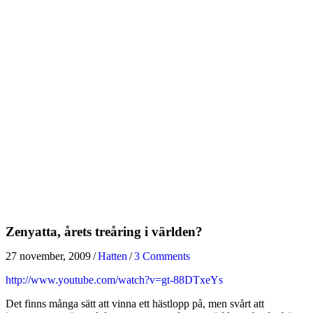
Zenyatta, årets treåring i världen?
27 november, 2009
/
Hatten
/
3 Comments
http://www.youtube.com/watch?v=gt-88DTxeYs
Det finns många sätt att vinna ett hästlopp på, men svårt att