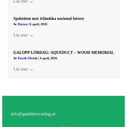
Läs mer
→
Spelstöten mot irländska nacional lottery
Av
Hatten
|
6 april, 2026
Läs mer
→
GALOPP LÖRDAG: AQUEDUCT – WOOD MEMORIAL
Av
Patrik Obrink
|
4 april, 2026
Läs mer
→
info@gamblersvardag.se