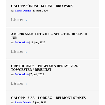
GALOPP SÖNDAG 14 JUNI – BRO PARK
Av
Patrik Obrink
|
13 juni, 2026
Läs mer
→
AMERIKANSK FOTBOLL – NFL – TOR 10 SEP / 11
JUN
Av
BetYourLife
|
11 juni, 2026
Läs mer
→
GREYHOUNDS – ENGELSKA DERBYT 2026 –
TOWCESTER / RESULTAT
Av
BetYourLife
|
7 juni, 2026
Läs mer
→
GALOPP – USA – LÖRDAG – BELMONT STAKES
Av
Patrik Obrink
|
5 juni, 2026