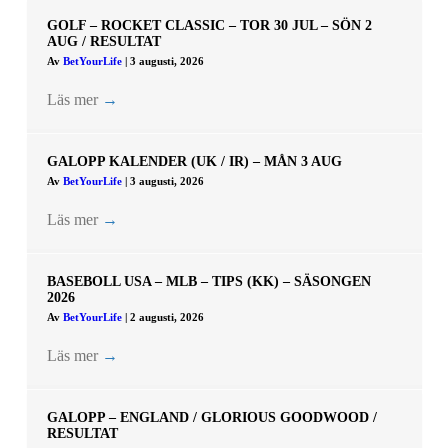
GOLF – ROCKET CLASSIC – TOR 30 JUL – SÖN 2
AUG / RESULTAT
Av
BetYourLife
|
3 augusti, 2026
Läs mer
→
GALOPP KALENDER (UK / IR) – MÅN 3 AUG
Av
BetYourLife
|
3 augusti, 2026
Läs mer
→
BASEBOLL USA – MLB – TIPS (KK) – SÄSONGEN
2026
Av
BetYourLife
|
2 augusti, 2026
Läs mer
→
GALOPP – ENGLAND / GLORIOUS GOODWOOD /
RESULTAT