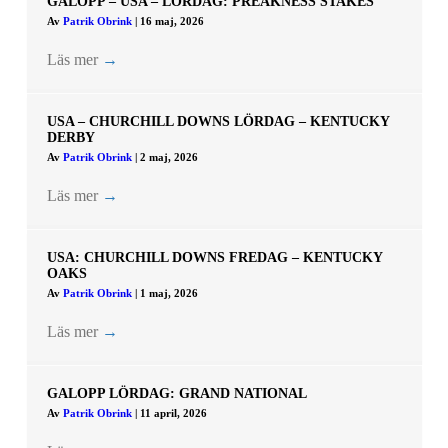
GALOPP – USA – LÖRDAG: PREAKNESS STAKES
Av
Patrik Obrink
|
16 maj, 2026
Läs mer
→
USA – CHURCHILL DOWNS LÖRDAG – KENTUCKY
DERBY
Av
Patrik Obrink
|
2 maj, 2026
Läs mer
→
USA: CHURCHILL DOWNS FREDAG – KENTUCKY
OAKS
Av
Patrik Obrink
|
1 maj, 2026
Läs mer
→
GALOPP LÖRDAG: GRAND NATIONAL
Av
Patrik Obrink
|
11 april, 2026