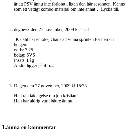
är att PSV ännu inte förlorat i ligan den här säsongen. Känns
som ett vettigt kombo-material om inte annat… Lycka till.
degoey3
den 27 november, 2009 kl 11:21
JK dahl har en okej chans att vinna sprinten för herrar i
helgen.
odds: 7.25
bolag: SVS
Insats: Låg
Andra ligger på 4-5…
Degen
den 27 november, 2009 kl 15:33
Helt rätt iaktagelse om jon kristian!
Han har aldrig varit bättre än nu.
Lämna en kommentar