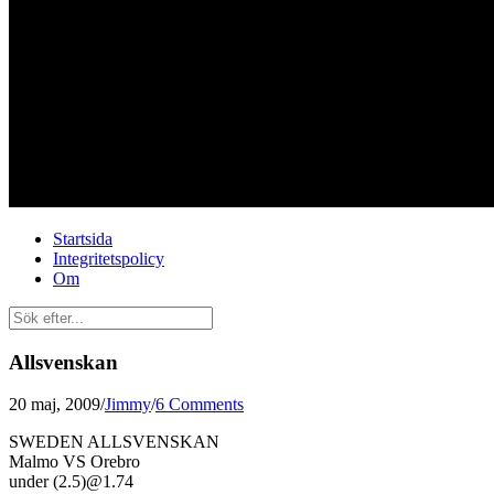
Startsida
Integritetspolicy
Om
Allsvenskan
20 maj, 2009
/
Jimmy
/
6 Comments
SWEDEN ALLSVENSKAN
Malmo VS Orebro
under (2.5)@1.74