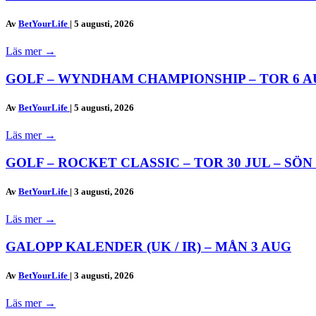
Av
BetYourLife
|
5 augusti, 2026
Läs mer
→
GOLF – WYNDHAM CHAMPIONSHIP – TOR 6 AUG
Av
BetYourLife
|
5 augusti, 2026
Läs mer
→
GOLF – ROCKET CLASSIC – TOR 30 JUL – SÖN
Av
BetYourLife
|
3 augusti, 2026
Läs mer
→
GALOPP KALENDER (UK / IR) – MÅN 3 AUG
Av
BetYourLife
|
3 augusti, 2026
Läs mer
→