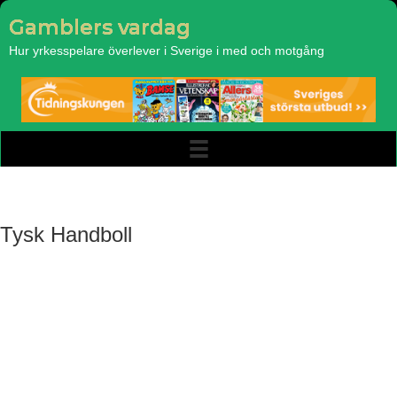
Gamblers vardag
Hur yrkesspelare överlever i Sverige i med och motgång
Tysk Handboll