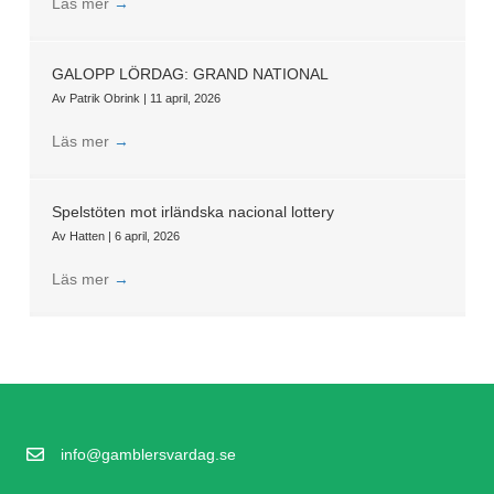
Läs mer
→
GALOPP LÖRDAG: GRAND NATIONAL
Av
Patrik Obrink
|
11 april, 2026
Läs mer
→
Spelstöten mot irländska nacional lottery
Av
Hatten
|
6 april, 2026
Läs mer
→
info@gamblersvardag.se