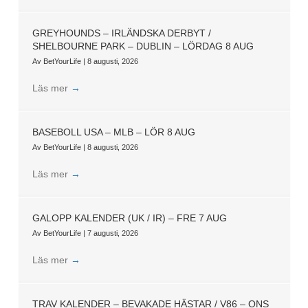
GREYHOUNDS – IRLÄNDSKA DERBYT /
SHELBOURNE PARK – DUBLIN – LÖRDAG 8 AUG
Av
BetYourLife
|
8 augusti, 2026
Läs mer
→
BASEBOLL USA – MLB – LÖR 8 AUG
Av
BetYourLife
|
8 augusti, 2026
Läs mer
→
GALOPP KALENDER (UK / IR) – FRE 7 AUG
Av
BetYourLife
|
7 augusti, 2026
Läs mer
→
TRAV KALENDER – BEVAKADE HÄSTAR / V86 – ONS