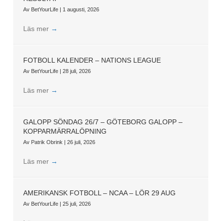
Av
BetYourLife
|
1 augusti, 2026
Läs mer
→
FOTBOLL KALENDER – NATIONS LEAGUE
Av
BetYourLife
|
28 juli, 2026
Läs mer
→
GALOPP SÖNDAG 26/7 – GÖTEBORG GALOPP –
KOPPARMÄRRALÖPNING
Av
Patrik Obrink
|
26 juli, 2026
Läs mer
→
AMERIKANSK FOTBOLL – NCAA – LÖR 29 AUG
Av
BetYourLife
|
25 juli, 2026