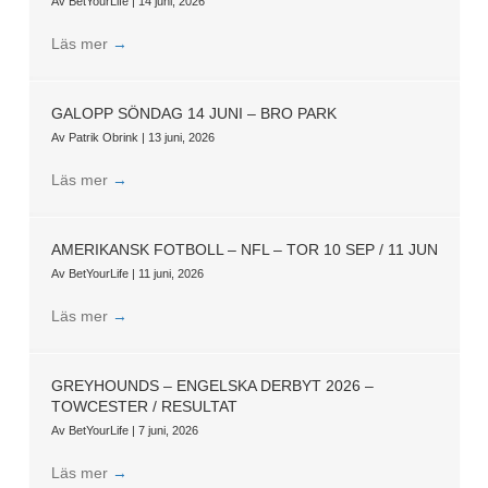
Av
BetYourLife
|
14 juni, 2026
Läs mer
→
GALOPP SÖNDAG 14 JUNI – BRO PARK
Av
Patrik Obrink
|
13 juni, 2026
Läs mer
→
AMERIKANSK FOTBOLL – NFL – TOR 10 SEP / 11 JUN
Av
BetYourLife
|
11 juni, 2026
Läs mer
→
GREYHOUNDS – ENGELSKA DERBYT 2026 –
TOWCESTER / RESULTAT
Av
BetYourLife
|
7 juni, 2026
Läs mer
→