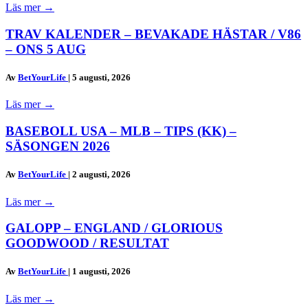
Läs mer
→
TRAV KALENDER – BEVAKADE HÄSTAR / V86
– ONS 5 AUG
Av
BetYourLife
|
5 augusti, 2026
Läs mer
→
BASEBOLL USA – MLB – TIPS (KK) –
SÄSONGEN 2026
Av
BetYourLife
|
2 augusti, 2026
Läs mer
→
GALOPP – ENGLAND / GLORIOUS
GOODWOOD / RESULTAT
Av
BetYourLife
|
1 augusti, 2026
Läs mer
→