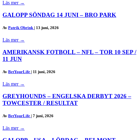
Läs mer
→
GALOPP SÖNDAG 14 JUNI – BRO PARK
Av
Patrik Obrink
|
13 juni, 2026
Läs mer
→
AMERIKANSK FOTBOLL – NFL – TOR 10 SEP /
11 JUN
Av
BetYourLife
|
11 juni, 2026
Läs mer
→
GREYHOUNDS – ENGELSKA DERBYT 2026 –
TOWCESTER / RESULTAT
Av
BetYourLife
|
7 juni, 2026
Läs mer
→