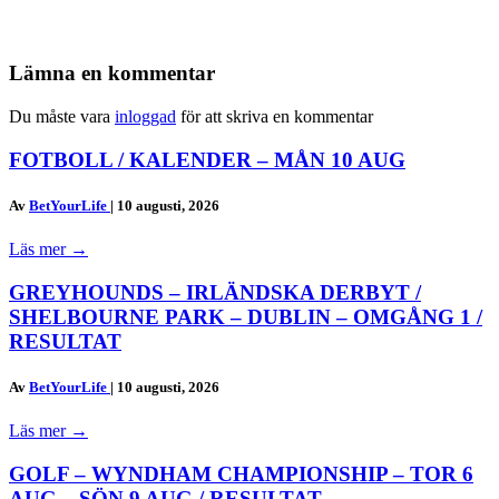
Lämna en kommentar
Du måste vara
inloggad
för att skriva en kommentar
FOTBOLL / KALENDER – MÅN 10 AUG
Av
BetYourLife
|
10 augusti, 2026
Läs mer
→
GREYHOUNDS – IRLÄNDSKA DERBYT /
SHELBOURNE PARK – DUBLIN – OMGÅNG 1 /
RESULTAT
Av
BetYourLife
|
10 augusti, 2026
Läs mer
→
GOLF – WYNDHAM CHAMPIONSHIP – TOR 6
AUG – SÖN 9 AUG / RESULTAT