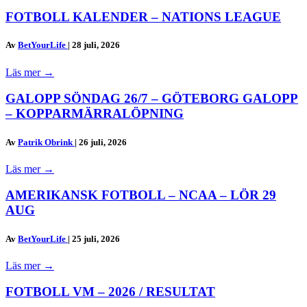
FOTBOLL KALENDER – NATIONS LEAGUE
Av
BetYourLife
|
28 juli, 2026
Läs mer
→
GALOPP SÖNDAG 26/7 – GÖTEBORG GALOPP
– KOPPARMÄRRALÖPNING
Av
Patrik Obrink
|
26 juli, 2026
Läs mer
→
AMERIKANSK FOTBOLL – NCAA – LÖR 29
AUG
Av
BetYourLife
|
25 juli, 2026
Läs mer
→
FOTBOLL VM – 2026 / RESULTAT