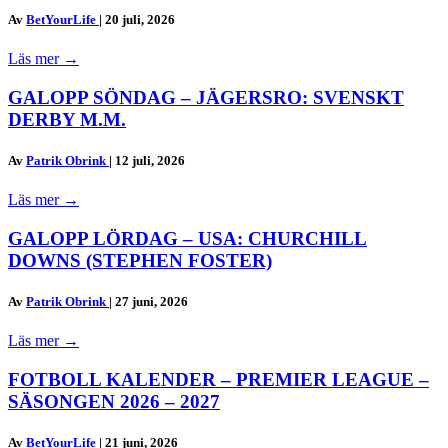
Av
BetYourLife
|
20 juli, 2026
Läs mer
→
GALOPP SÖNDAG – JÄGERSRO: SVENSKT
DERBY M.M.
Av
Patrik Obrink
|
12 juli, 2026
Läs mer
→
GALOPP LÖRDAG – USA: CHURCHILL
DOWNS (STEPHEN FOSTER)
Av
Patrik Obrink
|
27 juni, 2026
Läs mer
→
FOTBOLL KALENDER – PREMIER LEAGUE –
SÄSONGEN 2026 – 2027
Av
BetYourLife
|
21 juni, 2026