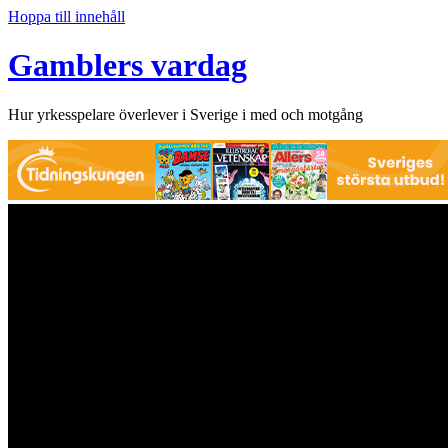
Hoppa till innehåll
Gamblers vardag
Hur yrkesspelare överlever i Sverige i med och motgång