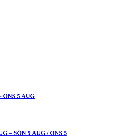
 ONS 5 AUG
 – SÖN 9 AUG / ONS 5