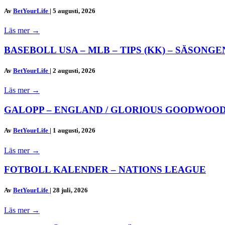
Av
BetYourLife
|
5 augusti, 2026
Läs mer
→
BASEBOLL USA – MLB – TIPS (KK) – SÄSONGEN
Av
BetYourLife
|
2 augusti, 2026
Läs mer
→
GALOPP – ENGLAND / GLORIOUS GOODWOOD
Av
BetYourLife
|
1 augusti, 2026
Läs mer
→
FOTBOLL KALENDER – NATIONS LEAGUE
Av
BetYourLife
|
28 juli, 2026
Läs mer
→