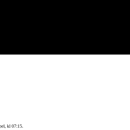
el, kl 07:15.