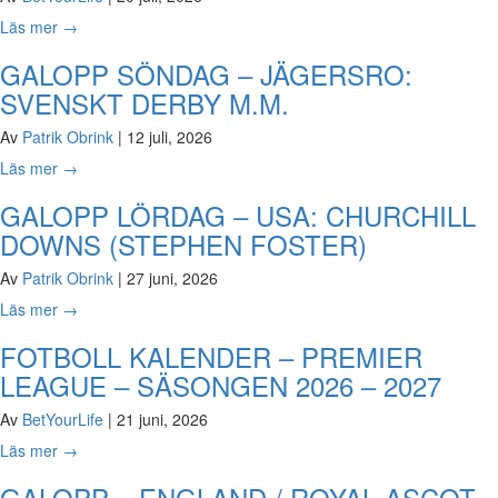
Läs mer
→
GALOPP SÖNDAG – JÄGERSRO:
SVENSKT DERBY M.M.
Av
Patrik Obrink
|
12 juli, 2026
Läs mer
→
GALOPP LÖRDAG – USA: CHURCHILL
DOWNS (STEPHEN FOSTER)
Av
Patrik Obrink
|
27 juni, 2026
Läs mer
→
FOTBOLL KALENDER – PREMIER
LEAGUE – SÄSONGEN 2026 – 2027
Av
BetYourLife
|
21 juni, 2026
Läs mer
→
GALOPP – ENGLAND / ROYAL ASCOT –