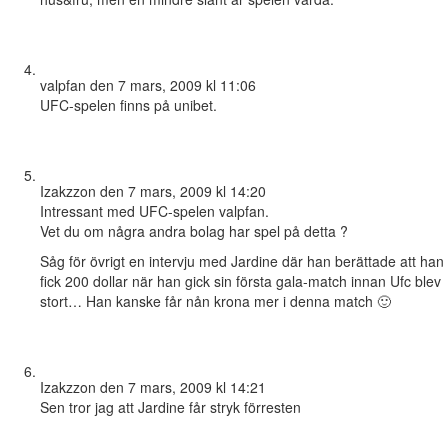
valpfan
den 7 mars, 2009 kl 11:06
UFC-spelen finns på unibet.
Izakzzon
den 7 mars, 2009 kl 14:20
Intressant med UFC-spelen valpfan.
Vet du om några andra bolag har spel på detta ?
Såg för övrigt en intervju med Jardine där han berättade att han
fick 200 dollar när han gick sin första gala-match innan Ufc blev
stort… Han kanske får nån krona mer i denna match 🙂
Izakzzon
den 7 mars, 2009 kl 14:21
Sen tror jag att Jardine får stryk förresten