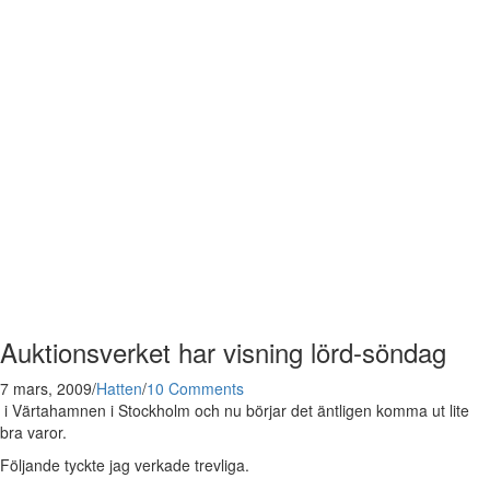
Auktionsverket har visning lörd-söndag
7 mars, 2009
/
Hatten
/
10 Comments
i Värtahamnen i Stockholm och nu börjar det äntligen komma ut lite
bra varor.
Följande tyckte jag verkade trevliga.