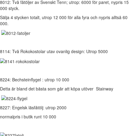
8012: Två fåtöljer av Svenskt Tenn; utrop: 6000 för paret, nypris 15
000 styck.
Sälja 4 stycken totalt, utrop 12 000 för alla fyra och nypris alltså 60
000.
8114: Två Rokokostolar utav ovanlig design: Utrop 5000
8224: Bechsteinflygel : utrop 10 000
Detta är bland det bästa som går att köpa utöver Stainway
8227: Engelsk läsfåtölj: utrop 2000
normalpris i butik runt 10 000