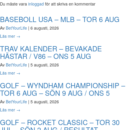
Du måste vara
inloggad
för att skriva en kommentar
BASEBOLL USA – MLB – TOR 6 AUG
Av
BetYourLife
|
6 augusti, 2026
Läs mer
→
TRAV KALENDER – BEVAKADE
HÄSTAR / V86 – ONS 5 AUG
Av
BetYourLife
|
5 augusti, 2026
Läs mer
→
GOLF – WYNDHAM CHAMPIONSHIP –
TOR 6 AUG – SÖN 9 AUG / ONS 5
Av
BetYourLife
|
5 augusti, 2026
Läs mer
→
GOLF – ROCKET CLASSIC – TOR 30
JUL – SÖN 2 AUG / RESULTAT