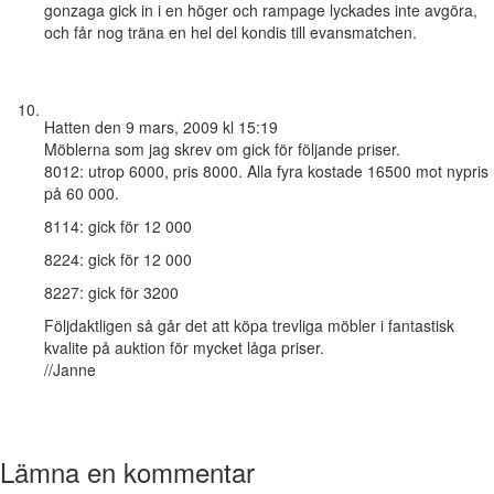
gonzaga gick in i en höger och rampage lyckades inte avgöra,
och får nog träna en hel del kondis till evansmatchen.
Hatten
den 9 mars, 2009 kl 15:19
Möblerna som jag skrev om gick för följande priser.
8012: utrop 6000, pris 8000. Alla fyra kostade 16500 mot nypris
på 60 000.
8114: gick för 12 000
8224: gick för 12 000
8227: gick för 3200
Följdaktligen så går det att köpa trevliga möbler i fantastisk
kvalite på auktion för mycket låga priser.
//Janne
Lämna en kommentar