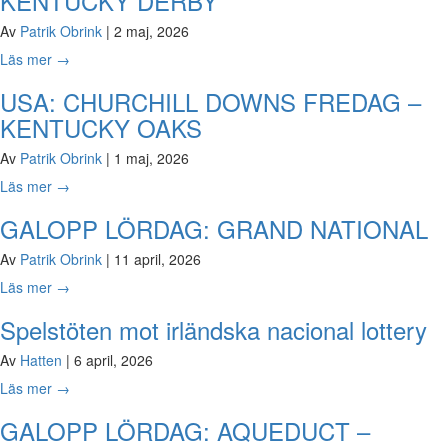
KENTUCKY DERBY
Av
Patrik Obrink
|
2 maj, 2026
Läs mer
→
USA: CHURCHILL DOWNS FREDAG –
KENTUCKY OAKS
Av
Patrik Obrink
|
1 maj, 2026
Läs mer
→
GALOPP LÖRDAG: GRAND NATIONAL
Av
Patrik Obrink
|
11 april, 2026
Läs mer
→
Spelstöten mot irländska nacional lottery
Av
Hatten
|
6 april, 2026
Läs mer
→
GALOPP LÖRDAG: AQUEDUCT –