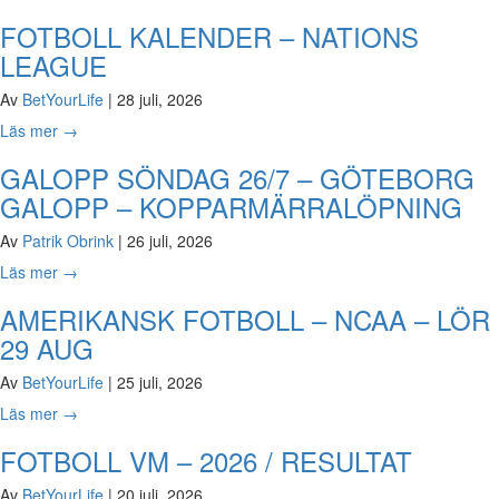
FOTBOLL KALENDER – NATIONS
LEAGUE
Av
BetYourLife
|
28 juli, 2026
Läs mer
→
GALOPP SÖNDAG 26/7 – GÖTEBORG
GALOPP – KOPPARMÄRRALÖPNING
Av
Patrik Obrink
|
26 juli, 2026
Läs mer
→
AMERIKANSK FOTBOLL – NCAA – LÖR
29 AUG
Av
BetYourLife
|
25 juli, 2026
Läs mer
→
FOTBOLL VM – 2026 / RESULTAT
Av
BetYourLife
|
20 juli, 2026