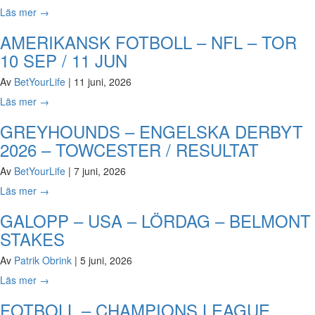
Läs mer
→
AMERIKANSK FOTBOLL – NFL – TOR
10 SEP / 11 JUN
Av
BetYourLife
|
11 juni, 2026
Läs mer
→
GREYHOUNDS – ENGELSKA DERBYT
2026 – TOWCESTER / RESULTAT
Av
BetYourLife
|
7 juni, 2026
Läs mer
→
GALOPP – USA – LÖRDAG – BELMONT
STAKES
Av
Patrik Obrink
|
5 juni, 2026
Läs mer
→
FOTBOLL – CHAMPIONS LEAGUE