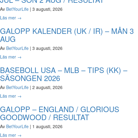
Av
BetYourLife
|
3 augusti, 2026
Läs mer
→
GALOPP KALENDER (UK / IR) – MÅN 3
AUG
Av
BetYourLife
|
3 augusti, 2026
Läs mer
→
BASEBOLL USA – MLB – TIPS (KK) –
SÄSONGEN 2026
Av
BetYourLife
|
2 augusti, 2026
Läs mer
→
GALOPP – ENGLAND / GLORIOUS
GOODWOOD / RESULTAT
Av
BetYourLife
|
1 augusti, 2026
Läs mer
→