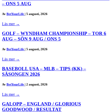
– ONS 5 AUG
Av
BetYourLife
|
5 augusti, 2026
Läs mer
→
GOLF – WYNDHAM CHAMPIONSHIP – TOR 6
AUG – SÖN 9 AUG / ONS 5
Av
BetYourLife
|
5 augusti, 2026
Läs mer
→
BASEBOLL USA – MLB – TIPS (KK) –
SÄSONGEN 2026
Av
BetYourLife
|
2 augusti, 2026
Läs mer
→
GALOPP – ENGLAND / GLORIOUS
GOODWOOD / RESULTAT