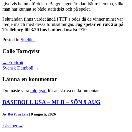
givetvis hemmafördelen. Bägge lagen är klart bättre hemma, vilket
man har kunnat se både statistiskt och på spelet.
I slutändan finns värdet ändå i TFF:s odds då de vinner minst var
tredje match med dessa förutsättningar.
Jag spelar en rak 2:a på
Trelleborg till 3.20 hos Unibet. Insats: 2/10
Posted in
Speltips
Calle Tornqvist
Posts
← Friidrott
Svensk Damboll →
navigation
Lämna en kommentar
Du måste vara
inloggad
för att skriva en kommentar
BASEBOLL USA – MLB – SÖN 9 AUG
Av
BetYourLife
|
9 augusti, 2026
Läs mer
→