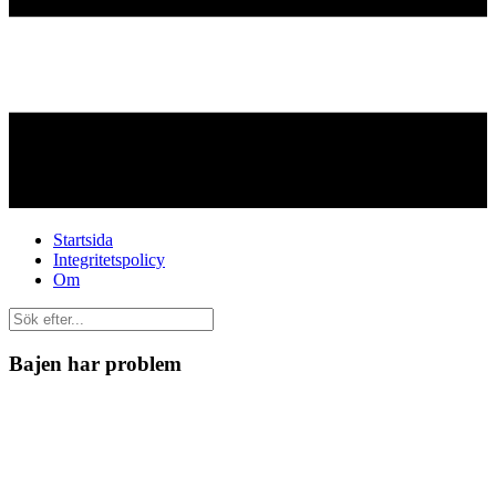
Startsida
Integritetspolicy
Om
Bajen har problem