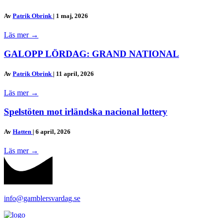
Av
Patrik Obrink
|
1 maj, 2026
Läs mer
→
GALOPP LÖRDAG: GRAND NATIONAL
Av
Patrik Obrink
|
11 april, 2026
Läs mer
→
Spelstöten mot irländska nacional lottery
Av
Hatten
|
6 april, 2026
Läs mer
→
info@gamblersvardag.se