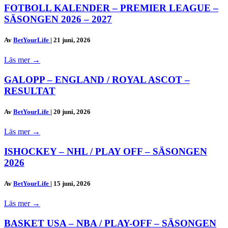
FOTBOLL KALENDER – PREMIER LEAGUE –
SÄSONGEN 2026 – 2027
Av
BetYourLife
|
21 juni, 2026
Läs mer
→
GALOPP – ENGLAND / ROYAL ASCOT –
RESULTAT
Av
BetYourLife
|
20 juni, 2026
Läs mer
→
ISHOCKEY – NHL / PLAY OFF – SÄSONGEN
2026
Av
BetYourLife
|
15 juni, 2026
Läs mer
→
BASKET USA – NBA / PLAY-OFF – SÄSONGEN