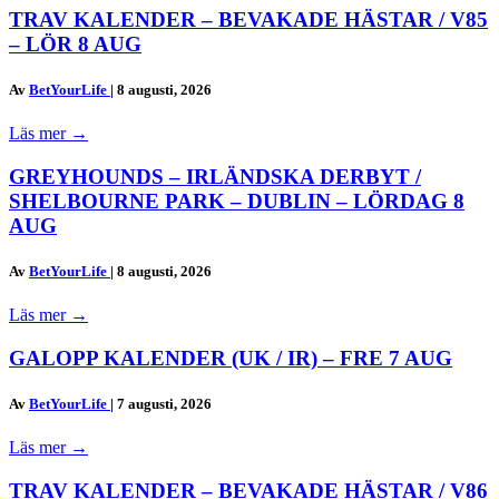
TRAV KALENDER – BEVAKADE HÄSTAR / V85
– LÖR 8 AUG
Av
BetYourLife
|
8 augusti, 2026
Läs mer
→
GREYHOUNDS – IRLÄNDSKA DERBYT /
SHELBOURNE PARK – DUBLIN – LÖRDAG 8
AUG
Av
BetYourLife
|
8 augusti, 2026
Läs mer
→
GALOPP KALENDER (UK / IR) – FRE 7 AUG
Av
BetYourLife
|
7 augusti, 2026
Läs mer
→
TRAV KALENDER – BEVAKADE HÄSTAR / V86