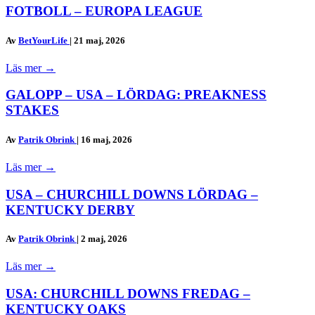
FOTBOLL – EUROPA LEAGUE
Av
BetYourLife
|
21 maj, 2026
Läs mer
→
GALOPP – USA – LÖRDAG: PREAKNESS
STAKES
Av
Patrik Obrink
|
16 maj, 2026
Läs mer
→
USA – CHURCHILL DOWNS LÖRDAG –
KENTUCKY DERBY
Av
Patrik Obrink
|
2 maj, 2026
Läs mer
→
USA: CHURCHILL DOWNS FREDAG –
KENTUCKY OAKS