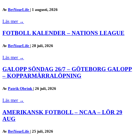
Av
BetYourLife
|
1 augusti, 2026
Läs mer
→
FOTBOLL KALENDER – NATIONS LEAGUE
Av
BetYourLife
|
28 juli, 2026
Läs mer
→
GALOPP SÖNDAG 26/7 – GÖTEBORG GALOPP
– KOPPARMÄRRALÖPNING
Av
Patrik Obrink
|
26 juli, 2026
Läs mer
→
AMERIKANSK FOTBOLL – NCAA – LÖR 29
AUG
Av
BetYourLife
|
25 juli, 2026