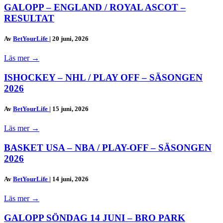
GALOPP – ENGLAND / ROYAL ASCOT –
RESULTAT
Av
BetYourLife
|
20 juni, 2026
Läs mer
→
ISHOCKEY – NHL / PLAY OFF – SÄSONGEN
2026
Av
BetYourLife
|
15 juni, 2026
Läs mer
→
BASKET USA – NBA / PLAY-OFF – SÄSONGEN
2026
Av
BetYourLife
|
14 juni, 2026
Läs mer
→
GALOPP SÖNDAG 14 JUNI – BRO PARK