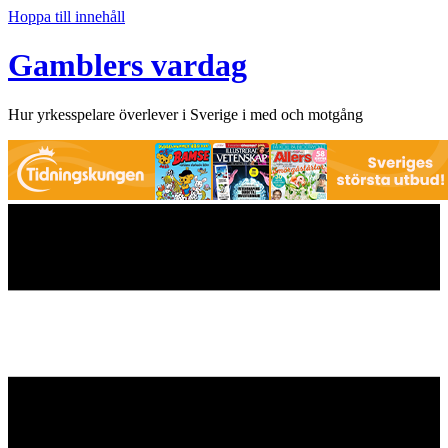
Hoppa till innehåll
Gamblers vardag
Hur yrkesspelare överlever i Sverige i med och motgång