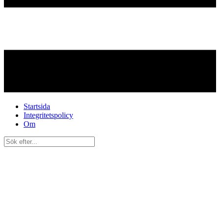
Startsida
Integritetspolicy
Om