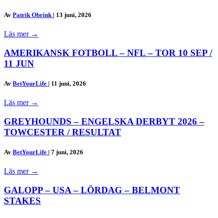
Av
Patrik Obrink
|
13 juni, 2026
Läs mer
→
AMERIKANSK FOTBOLL – NFL – TOR 10 SEP /
11 JUN
Av
BetYourLife
|
11 juni, 2026
Läs mer
→
GREYHOUNDS – ENGELSKA DERBYT 2026 –
TOWCESTER / RESULTAT
Av
BetYourLife
|
7 juni, 2026
Läs mer
→
GALOPP – USA – LÖRDAG – BELMONT
STAKES