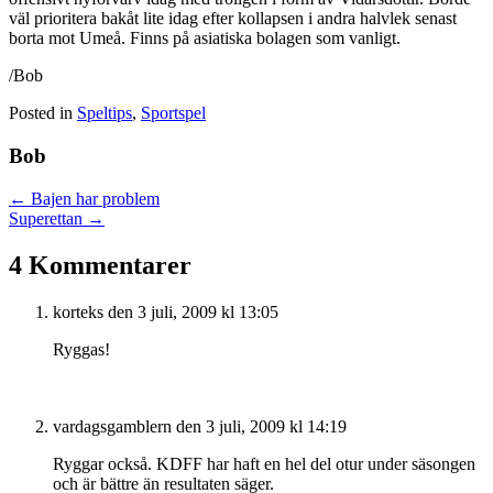
väl prioritera bakåt lite idag efter kollapsen i andra halvlek senast
borta mot Umeå. Finns på asiatiska bolagen som vanligt.
/Bob
Posted in
Speltips
,
Sportspel
Bob
Posts
← Bajen har problem
Superettan →
navigation
4 Kommentarer
korteks
den 3 juli, 2009 kl 13:05
Ryggas!
vardagsgamblern
den 3 juli, 2009 kl 14:19
Ryggar också. KDFF har haft en hel del otur under säsongen
och är bättre än resultaten säger.