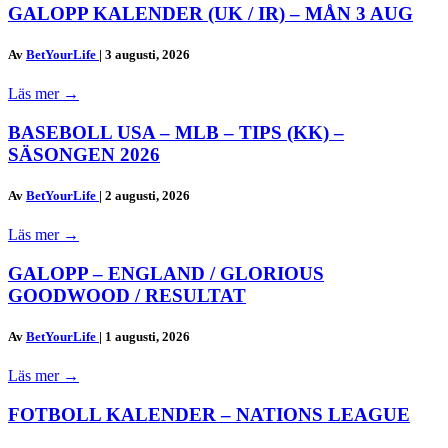
GALOPP KALENDER (UK / IR) – MÅN 3 AUG
Av
BetYourLife
|
3 augusti, 2026
Läs mer
→
BASEBOLL USA – MLB – TIPS (KK) –
SÄSONGEN 2026
Av
BetYourLife
|
2 augusti, 2026
Läs mer
→
GALOPP – ENGLAND / GLORIOUS
GOODWOOD / RESULTAT
Av
BetYourLife
|
1 augusti, 2026
Läs mer
→
FOTBOLL KALENDER – NATIONS LEAGUE