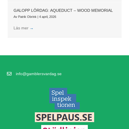
GALOPP LÖRDAG: AQUEDUCT – WOOD MEMORIAL
Av
Patrik Obrink
|
4 april, 2026
Läs mer
→
info@gamblersvardag.se