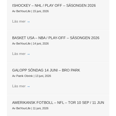
ISHOCKEY – NHL / PLAY OFF – SÄSONGEN 2026
Av
BetYourLife
|
15 juni, 2026
Läs mer
→
BASKET USA – NBA / PLAY-OFF – SÄSONGEN 2026
Av
BetYourLife
|
14 juni, 2026
Läs mer
→
GALOPP SÖNDAG 14 JUNI – BRO PARK
Av
Patrik Obrink
|
13 juni, 2026
Läs mer
→
AMERIKANSK FOTBOLL – NFL – TOR 10 SEP / 11 JUN
Av
BetYourLife
|
11 juni, 2026