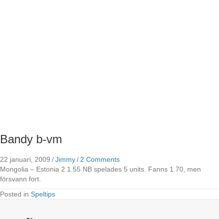
Bandy b-vm
22 januari, 2009
/
Jimmy
/
2 Comments
Mongolia – Estonia 2 1.55 NB spelades 5 units. Fanns 1.70, men
försvann fort.
Posted in
Speltips