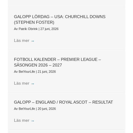
GALOPP LÖRDAG – USA: CHURCHILL DOWNS
(STEPHEN FOSTER)
Av
Patrik Obrink
|
27 juni, 2026
Läs mer
→
FOTBOLL KALENDER – PREMIER LEAGUE –
SÄSONGEN 2026 – 2027
Av
BetYourLife
|
21 juni, 2026
Läs mer
→
GALOPP – ENGLAND / ROYAL ASCOT – RESULTAT
Av
BetYourLife
|
20 juni, 2026
Läs mer
→