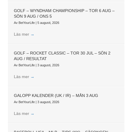
GOLF – WYNDHAM CHAMPIONSHIP – TOR 6 AUG –
SÖN 9 AUG / ONS 5
Av
BetYourLife
|
5 augusti, 2026
Läs mer
→
GOLF – ROCKET CLASSIC – TOR 30 JUL – SÖN 2
AUG / RESULTAT
Av
BetYourLife
|
3 augusti, 2026
Läs mer
→
GALOPP KALENDER (UK / IR) – MÅN 3 AUG
Av
BetYourLife
|
3 augusti, 2026
Läs mer
→