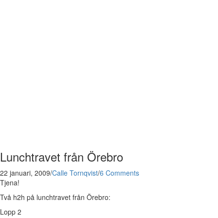
Lunchtravet från Örebro
22 januari, 2009
/
Calle Tornqvist
/
6 Comments
Tjena!
Två h2h på lunchtravet från Örebro:
Lopp 2