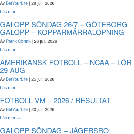
Av
BetYourLife
|
28 juli, 2026
Läs mer
→
GALOPP SÖNDAG 26/7 – GÖTEBORG
GALOPP – KOPPARMÄRRALÖPNING
Av
Patrik Obrink
|
26 juli, 2026
Läs mer
→
AMERIKANSK FOTBOLL – NCAA – LÖR
29 AUG
Av
BetYourLife
|
25 juli, 2026
Läs mer
→
FOTBOLL VM – 2026 / RESULTAT
Av
BetYourLife
|
20 juli, 2026
Läs mer
→
GALOPP SÖNDAG – JÄGERSRO: