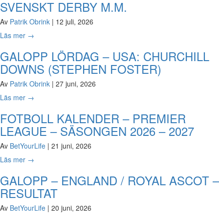
SVENSKT DERBY M.M.
Av
Patrik Obrink
|
12 juli, 2026
Läs mer
→
GALOPP LÖRDAG – USA: CHURCHILL
DOWNS (STEPHEN FOSTER)
Av
Patrik Obrink
|
27 juni, 2026
Läs mer
→
FOTBOLL KALENDER – PREMIER
LEAGUE – SÄSONGEN 2026 – 2027
Av
BetYourLife
|
21 juni, 2026
Läs mer
→
GALOPP – ENGLAND / ROYAL ASCOT –
RESULTAT
Av
BetYourLife
|
20 juni, 2026