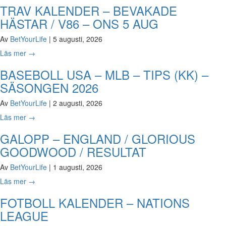
TRAV KALENDER – BEVAKADE
HÄSTAR / V86 – ONS 5 AUG
Av
BetYourLife
|
5 augusti, 2026
Läs mer
→
BASEBOLL USA – MLB – TIPS (KK) –
SÄSONGEN 2026
Av
BetYourLife
|
2 augusti, 2026
Läs mer
→
GALOPP – ENGLAND / GLORIOUS
GOODWOOD / RESULTAT
Av
BetYourLife
|
1 augusti, 2026
Läs mer
→
FOTBOLL KALENDER – NATIONS
LEAGUE