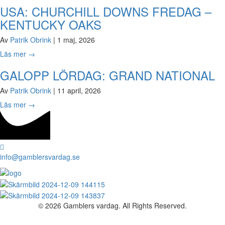
USA: CHURCHILL DOWNS FREDAG –
KENTUCKY OAKS
Av
Patrik Obrink
|
1 maj, 2026
Läs mer
→
GALOPP LÖRDAG: GRAND NATIONAL
Av
Patrik Obrink
|
11 april, 2026
Läs mer
→
info@gamblersvardag.se
© 2026 Gamblers vardag. All Rights Reserved.