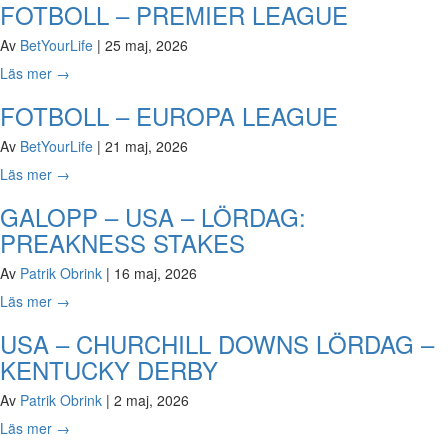
FOTBOLL – PREMIER LEAGUE
Av
BetYourLife
|
25 maj, 2026
Läs mer
→
FOTBOLL – EUROPA LEAGUE
Av
BetYourLife
|
21 maj, 2026
Läs mer
→
GALOPP – USA – LÖRDAG:
PREAKNESS STAKES
Av
Patrik Obrink
|
16 maj, 2026
Läs mer
→
USA – CHURCHILL DOWNS LÖRDAG –
KENTUCKY DERBY
Av
Patrik Obrink
|
2 maj, 2026
Läs mer
→