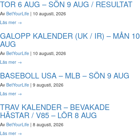
TOR 6 AUG – SÖN 9 AUG / RESULTAT
Av
BetYourLife
|
10 augusti, 2026
Läs mer
→
GALOPP KALENDER (UK / IR) – MÅN 10
AUG
Av
BetYourLife
|
10 augusti, 2026
Läs mer
→
BASEBOLL USA – MLB – SÖN 9 AUG
Av
BetYourLife
|
9 augusti, 2026
Läs mer
→
TRAV KALENDER – BEVAKADE
HÄSTAR / V85 – LÖR 8 AUG
Av
BetYourLife
|
8 augusti, 2026
Läs mer
→