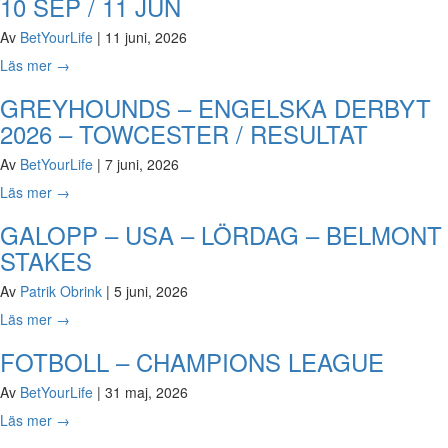
10 SEP / 11 JUN
Av
BetYourLife
|
11 juni, 2026
Läs mer
→
GREYHOUNDS – ENGELSKA DERBYT
2026 – TOWCESTER / RESULTAT
Av
BetYourLife
|
7 juni, 2026
Läs mer
→
GALOPP – USA – LÖRDAG – BELMONT
STAKES
Av
Patrik Obrink
|
5 juni, 2026
Läs mer
→
FOTBOLL – CHAMPIONS LEAGUE
Av
BetYourLife
|
31 maj, 2026
Läs mer
→