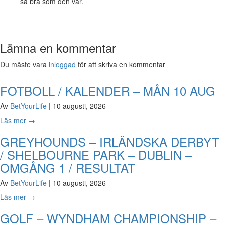
så bra som den var.
Lämna en kommentar
Du måste vara
inloggad
för att skriva en kommentar
FOTBOLL / KALENDER – MÅN 10 AUG
Av
BetYourLife
|
10 augusti, 2026
Läs mer
→
GREYHOUNDS – IRLÄNDSKA DERBYT
/ SHELBOURNE PARK – DUBLIN –
OMGÅNG 1 / RESULTAT
Av
BetYourLife
|
10 augusti, 2026
Läs mer
→
GOLF – WYNDHAM CHAMPIONSHIP –