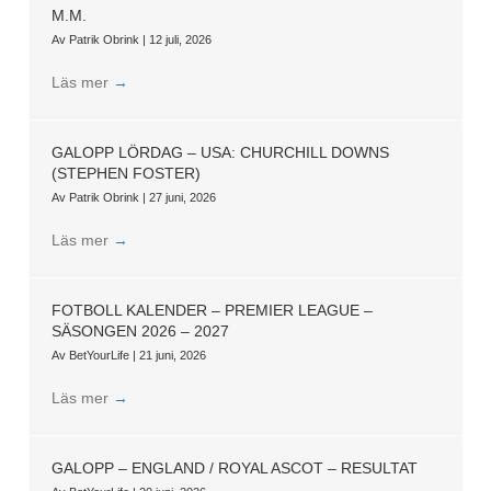
M.M.
Av
Patrik Obrink
|
12 juli, 2026
Läs mer
→
GALOPP LÖRDAG – USA: CHURCHILL DOWNS
(STEPHEN FOSTER)
Av
Patrik Obrink
|
27 juni, 2026
Läs mer
→
FOTBOLL KALENDER – PREMIER LEAGUE –
SÄSONGEN 2026 – 2027
Av
BetYourLife
|
21 juni, 2026
Läs mer
→
GALOPP – ENGLAND / ROYAL ASCOT – RESULTAT