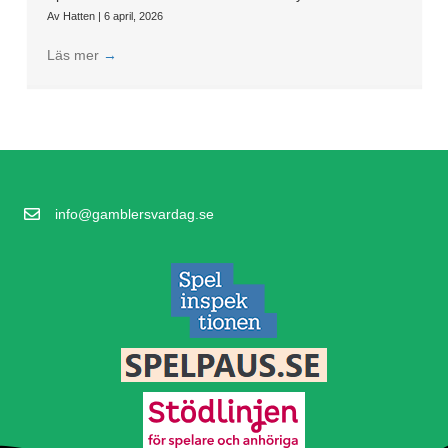
Av
Hatten
|
6 april, 2026
Läs mer
→
info@gamblersvardag.se