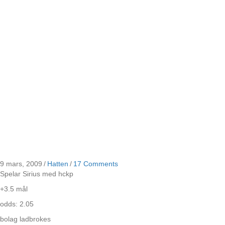
9 mars, 2009
/
Hatten
/
17 Comments
Spelar Sirius med hckp
+3.5 mål
odds: 2.05
bolag ladbrokes