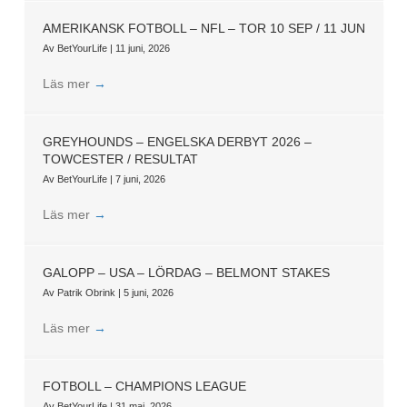
AMERIKANSK FOTBOLL – NFL – TOR 10 SEP / 11 JUN
Av
BetYourLife
|
11 juni, 2026
Läs mer
→
GREYHOUNDS – ENGELSKA DERBYT 2026 –
TOWCESTER / RESULTAT
Av
BetYourLife
|
7 juni, 2026
Läs mer
→
GALOPP – USA – LÖRDAG – BELMONT STAKES
Av
Patrik Obrink
|
5 juni, 2026
Läs mer
→
FOTBOLL – CHAMPIONS LEAGUE
Av
BetYourLife
|
31 maj, 2026