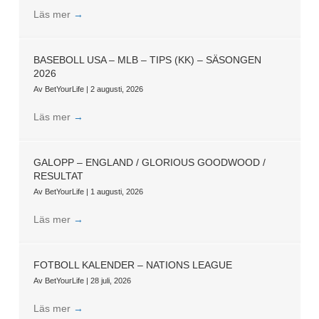
Läs mer
→
BASEBOLL USA – MLB – TIPS (KK) – SÄSONGEN
2026
Av
BetYourLife
|
2 augusti, 2026
Läs mer
→
GALOPP – ENGLAND / GLORIOUS GOODWOOD /
RESULTAT
Av
BetYourLife
|
1 augusti, 2026
Läs mer
→
FOTBOLL KALENDER – NATIONS LEAGUE
Av
BetYourLife
|
28 juli, 2026
Läs mer
→