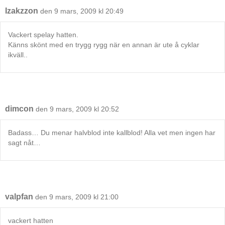
Izakzzon
den 9 mars, 2009 kl 20:49
Vackert spelay hatten.
Känns skönt med en trygg rygg när en annan är ute å cyklar
ikväll..
dimcon
den 9 mars, 2009 kl 20:52
Badass… Du menar halvblod inte kallblod! Alla vet men ingen har
sagt nåt…
valpfan
den 9 mars, 2009 kl 21:00
vackert hatten