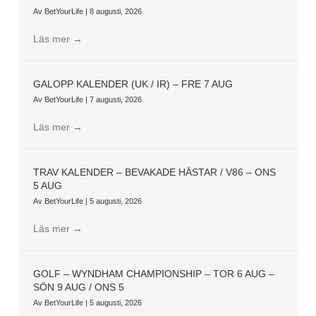
Av
BetYourLife
|
8 augusti, 2026
Läs mer
→
GALOPP KALENDER (UK / IR) – FRE 7 AUG
Av
BetYourLife
|
7 augusti, 2026
Läs mer
→
TRAV KALENDER – BEVAKADE HÄSTAR / V86 – ONS
5 AUG
Av
BetYourLife
|
5 augusti, 2026
Läs mer
→
GOLF – WYNDHAM CHAMPIONSHIP – TOR 6 AUG –
SÖN 9 AUG / ONS 5
Av
BetYourLife
|
5 augusti, 2026