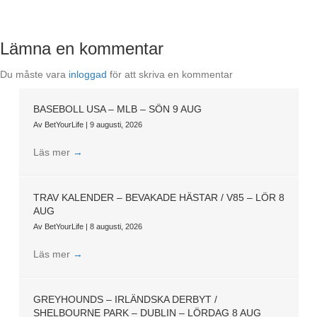
Lämna en kommentar
Du måste vara
inloggad
för att skriva en kommentar
BASEBOLL USA – MLB – SÖN 9 AUG
Av
BetYourLife
|
9 augusti, 2026
Läs mer
→
TRAV KALENDER – BEVAKADE HÄSTAR / V85 – LÖR 8
AUG
Av
BetYourLife
|
8 augusti, 2026
Läs mer
→
GREYHOUNDS – IRLÄNDSKA DERBYT /
SHELBOURNE PARK – DUBLIN – LÖRDAG 8 AUG