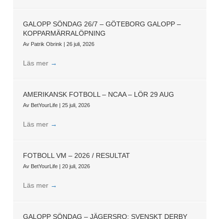
GALOPP SÖNDAG 26/7 – GÖTEBORG GALOPP –
KOPPARMÄRRALÖPNING
Av
Patrik Obrink
|
26 juli, 2026
Läs mer
→
AMERIKANSK FOTBOLL – NCAA – LÖR 29 AUG
Av
BetYourLife
|
25 juli, 2026
Läs mer
→
FOTBOLL VM – 2026 / RESULTAT
Av
BetYourLife
|
20 juli, 2026
Läs mer
→
GALOPP SÖNDAG – JÄGERSRO: SVENSKT DERBY