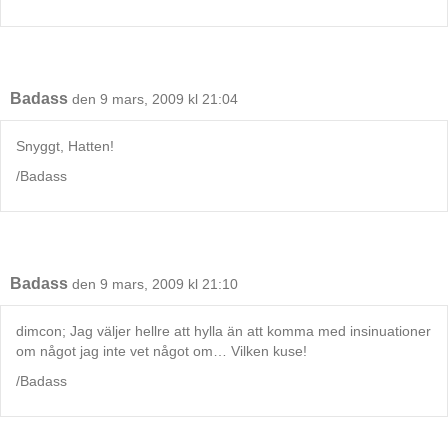
Badass
den 9 mars, 2009 kl 21:04
Snyggt, Hatten!
/Badass
Badass
den 9 mars, 2009 kl 21:10
dimcon; Jag väljer hellre att hylla än att komma med insinuationer
om något jag inte vet något om… Vilken kuse!
/Badass