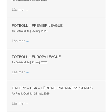
Läs mer
→
FOTBOLL – PREMIER LEAGUE
Av
BetYourLife
|
25 maj, 2026
Läs mer
→
FOTBOLL – EUROPA LEAGUE
Av
BetYourLife
|
21 maj, 2026
Läs mer
→
GALOPP – USA – LÖRDAG: PREAKNESS STAKES
Av
Patrik Obrink
|
16 maj, 2026
Läs mer
→