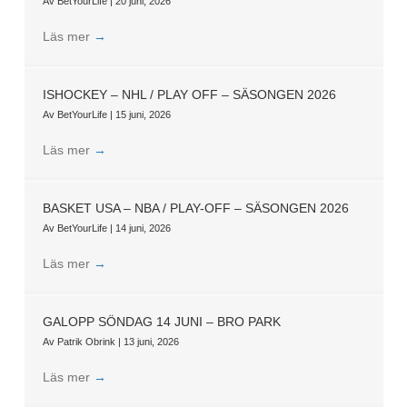
Av
BetYourLife
|
20 juni, 2026
Läs mer
→
ISHOCKEY – NHL / PLAY OFF – SÄSONGEN 2026
Av
BetYourLife
|
15 juni, 2026
Läs mer
→
BASKET USA – NBA / PLAY-OFF – SÄSONGEN 2026
Av
BetYourLife
|
14 juni, 2026
Läs mer
→
GALOPP SÖNDAG 14 JUNI – BRO PARK
Av
Patrik Obrink
|
13 juni, 2026
Läs mer
→