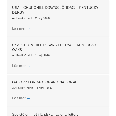
USA – CHURCHILL DOWNS LÖRDAG – KENTUCKY
DERBY
Av
Patrik Obrink
|
2 maj, 2026
Läs mer
→
USA: CHURCHILL DOWNS FREDAG – KENTUCKY
OAKS
Av
Patrik Obrink
|
1 maj, 2026
Läs mer
→
GALOPP LÖRDAG: GRAND NATIONAL
Av
Patrik Obrink
|
11 april, 2026
Läs mer
→
Spelstöten mot irländska nacional lottery