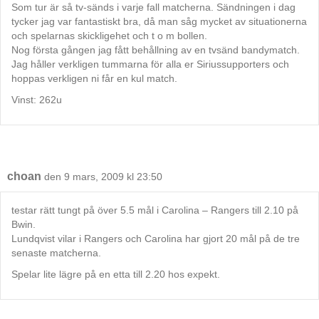
Som tur är så tv-sänds i varje fall matcherna. Sändningen i dag
tycker jag var fantastiskt bra, då man såg mycket av situationerna
och spelarnas skickligehet och t o m bollen.
Nog första gången jag fått behållning av en tvsänd bandymatch.
Jag håller verkligen tummarna för alla er Siriussupporters och
hoppas verkligen ni får en kul match.
Vinst: 262u
choan
den 9 mars, 2009 kl 23:50
testar rätt tungt på över 5.5 mål i Carolina – Rangers till 2.10 på
Bwin.
Lundqvist vilar i Rangers och Carolina har gjort 20 mål på de tre
senaste matcherna.
Spelar lite lägre på en etta till 2.20 hos expekt.