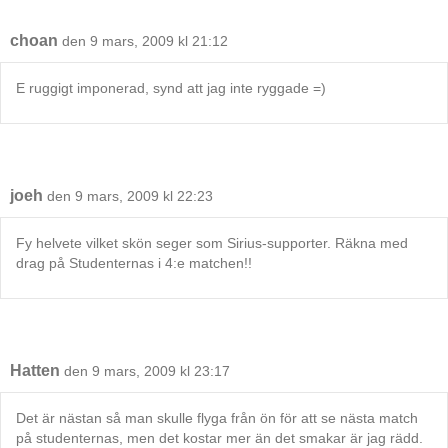
choan
den 9 mars, 2009 kl 21:12
E ruggigt imponerad, synd att jag inte ryggade =)
joeh
den 9 mars, 2009 kl 22:23
Fy helvete vilket skön seger som Sirius-supporter. Räkna med
drag på Studenternas i 4:e matchen!!
Hatten
den 9 mars, 2009 kl 23:17
Det är nästan så man skulle flyga från ön för att se nästa match
på studenternas, men det kostar mer än det smakar är jag rädd.