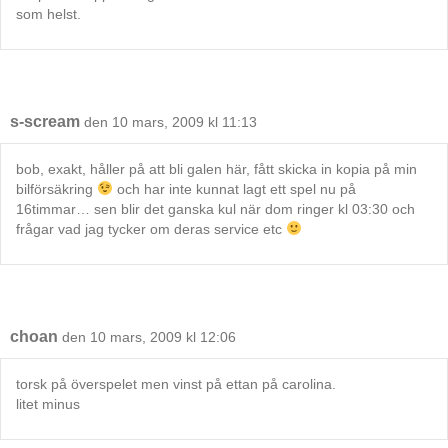
som helst.
s-scream
den 10 mars, 2009 kl 11:13
bob, exakt, håller på att bli galen här, fått skicka in kopia på min
bilförsäkring
och har inte kunnat lagt ett spel nu på
16timmar… sen blir det ganska kul när dom ringer kl 03:30 och
frågar vad jag tycker om deras service etc
choan
den 10 mars, 2009 kl 12:06
torsk på överspelet men vinst på ettan på carolina.
litet minus