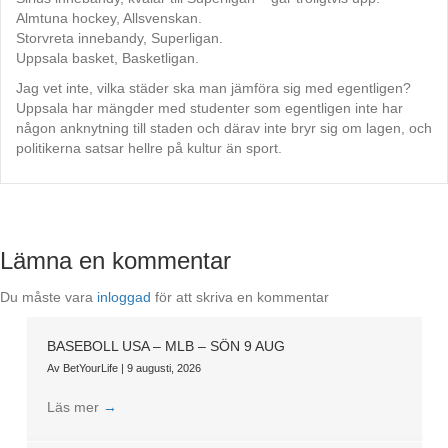
Almtuna hockey, Allsvenskan.
Storvreta innebandy, Superligan.
Uppsala basket, Basketligan.
Jag vet inte, vilka städer ska man jämföra sig med egentligen?
Uppsala har mängder med studenter som egentligen inte har
någon anknytning till staden och därav inte bryr sig om lagen, och
politikerna satsar hellre på kultur än sport.
Lämna en kommentar
Du måste vara
inloggad
för att skriva en kommentar
BASEBOLL USA – MLB – SÖN 9 AUG
Av
BetYourLife
|
9 augusti, 2026
Läs mer
→