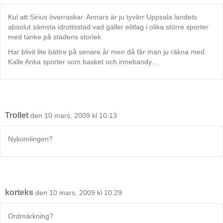
Kul att Sirius överraskar. Annars är ju tyvärr Uppsala landets
absolut sämsta idrottsstad vad gäller elitlag i olika större sporter
med tanke på stadens storlek.
Har blivit lite bättre på senare år men då får man ju räkna med
Kalle Anka sporter som basket och innebandy…
Trollet
den 10 mars, 2009 kl 10:13
Nykomlingen?
korteks
den 10 mars, 2009 kl 10:29
Ordmärkning?