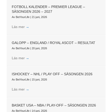
FOTBOLL KALENDER – PREMIER LEAGUE –
SÄSONGEN 2026 – 2027
Av
BetYourLife
|
21 juni, 2026
Läs mer
→
GALOPP – ENGLAND / ROYAL ASCOT – RESULTAT
Av
BetYourLife
|
20 juni, 2026
Läs mer
→
ISHOCKEY – NHL / PLAY OFF – SÄSONGEN 2026
Av
BetYourLife
|
15 juni, 2026
Läs mer
→
BASKET USA – NBA / PLAY-OFF – SÄSONGEN 2026
Av
BetYourLife
|
14 juni, 2026