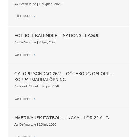
Av
BetYourLife
|
1 augusti, 2026
Läs mer
→
FOTBOLL KALENDER – NATIONS LEAGUE
Av
BetYourLife
|
28 juli, 2026
Läs mer
→
GALOPP SÖNDAG 26/7 – GÖTEBORG GALOPP –
KOPPARMÄRRALÖPNING
Av
Patrik Obrink
|
26 juli, 2026
Läs mer
→
AMERIKANSK FOTBOLL – NCAA – LÖR 29 AUG
Av
BetYourLife
|
25 juli, 2026
Läs mer
→