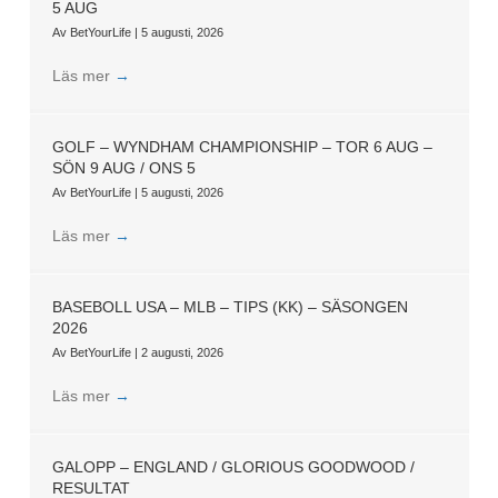
5 AUG
Av
BetYourLife
|
5 augusti, 2026
Läs mer
→
GOLF – WYNDHAM CHAMPIONSHIP – TOR 6 AUG –
SÖN 9 AUG / ONS 5
Av
BetYourLife
|
5 augusti, 2026
Läs mer
→
BASEBOLL USA – MLB – TIPS (KK) – SÄSONGEN
2026
Av
BetYourLife
|
2 augusti, 2026
Läs mer
→
GALOPP – ENGLAND / GLORIOUS GOODWOOD /
RESULTAT