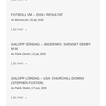
FOTBOLL VM – 2026 / RESULTAT
Av
BetYourLife
|
20 juli, 2026
Läs mer
→
GALOPP SÖNDAG – JÄGERSRO: SVENSKT DERBY
M.M.
Av
Patrik Obrink
|
12 juli, 2026
Läs mer
→
GALOPP LÖRDAG – USA: CHURCHILL DOWNS
(STEPHEN FOSTER)
Av
Patrik Obrink
|
27 juni, 2026
Läs mer
→