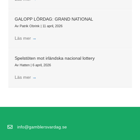
GALOPP LÖRDAG: GRAND NATIONAL
Av
Patrik Obrink
|
11 april, 2026
Läs mer
→
Spelstöten mot irländska nacional lottery
Av
Hatten
|
6 april, 2026
Läs mer
→
info@gamblersvardag.se