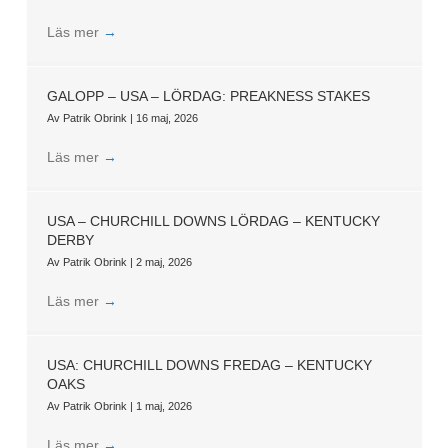
Läs mer
→
GALOPP – USA – LÖRDAG: PREAKNESS STAKES
Av
Patrik Obrink
|
16 maj, 2026
Läs mer
→
USA – CHURCHILL DOWNS LÖRDAG – KENTUCKY
DERBY
Av
Patrik Obrink
|
2 maj, 2026
Läs mer
→
USA: CHURCHILL DOWNS FREDAG – KENTUCKY
OAKS
Av
Patrik Obrink
|
1 maj, 2026
Läs mer
→