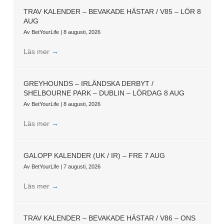
TRAV KALENDER – BEVAKADE HÄSTAR / V85 – LÖR 8
AUG
Av
BetYourLife
|
8 augusti, 2026
Läs mer
→
GREYHOUNDS – IRLÄNDSKA DERBYT /
SHELBOURNE PARK – DUBLIN – LÖRDAG 8 AUG
Av
BetYourLife
|
8 augusti, 2026
Läs mer
→
GALOPP KALENDER (UK / IR) – FRE 7 AUG
Av
BetYourLife
|
7 augusti, 2026
Läs mer
→
TRAV KALENDER – BEVAKADE HÄSTAR / V86 – ONS