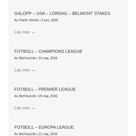
GALOPP – USA – LÖRDAG – BELMONT STAKES
Av
Patrik Obrink
|
5 juni, 2026
Läs mer
→
FOTBOLL – CHAMPIONS LEAGUE
Av
BetYourLife
|
31 maj, 2026
Läs mer
→
FOTBOLL – PREMIER LEAGUE
Av
BetYourLife
|
25 maj, 2026
Läs mer
→
FOTBOLL – EUROPA LEAGUE
Av
BetYourLife
|
21 maj, 2026