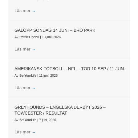
Läs mer
→
GALOPP SÖNDAG 14 JUNI – BRO PARK
Av
Patrik Obrink
|
13 juni, 2026
Läs mer
→
AMERIKANSK FOTBOLL – NFL – TOR 10 SEP / 11 JUN
Av
BetYourLife
|
11 juni, 2026
Läs mer
→
GREYHOUNDS – ENGELSKA DERBYT 2026 –
TOWCESTER / RESULTAT
Av
BetYourLife
|
7 juni, 2026
Läs mer
→