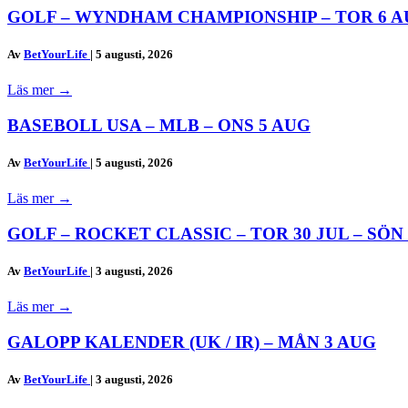
GOLF – WYNDHAM CHAMPIONSHIP – TOR 6 AUG
Av
BetYourLife
|
5 augusti, 2026
Läs mer
→
BASEBOLL USA – MLB – ONS 5 AUG
Av
BetYourLife
|
5 augusti, 2026
Läs mer
→
GOLF – ROCKET CLASSIC – TOR 30 JUL – SÖN
Av
BetYourLife
|
3 augusti, 2026
Läs mer
→
GALOPP KALENDER (UK / IR) – MÅN 3 AUG
Av
BetYourLife
|
3 augusti, 2026