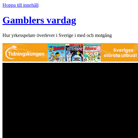
Hoppa till innehåll
Gamblers vardag
Hur yrkesspelare överlever i Sverige i med och motgång