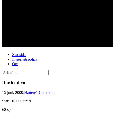
Startsida
Integritetspolicy
Om
Bankrullen
15 juni, 2009
/
Hatten
/
1 Comment
Start: 10 000 units
68 spel