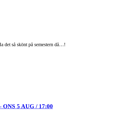
a det så skönt på semestern då…!
ONS 5 AUG / 17:00