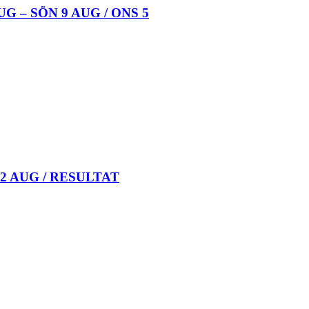
 – SÖN 9 AUG / ONS 5
 2 AUG / RESULTAT