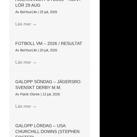
LÖR 29 AUG
Av
BetYourLife
|
25 juli, 2026
Läs mer
→
FOTBOLL VM – 2026 / RESULTAT
Av
BetYourLife
|
20 juli, 2026
Läs mer
→
GALOPP SÖNDAG – JÄGERSRO:
SVENSKT DERBY M.M.
Av
Patrik Obrink
|
12 juli, 2026
Läs mer
→
GALOPP LÖRDAG – USA:
CHURCHILL DOWNS (STEPHEN