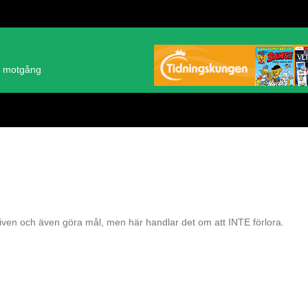
ch motgång
siven och även göra mål, men här handlar det om att INTE förlora.