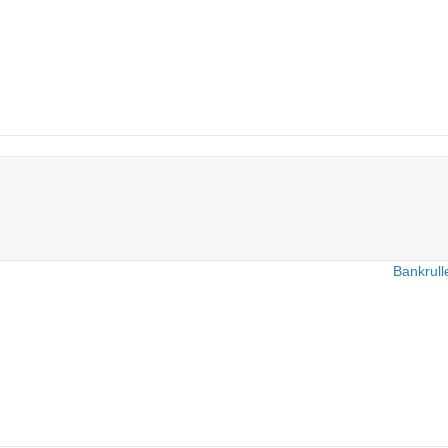
Bankrul