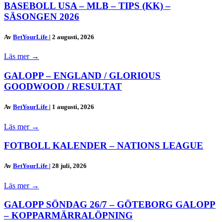
BASEBOLL USA – MLB – TIPS (KK) –
SÄSONGEN 2026
Av
BetYourLife
|
2 augusti, 2026
Läs mer
→
GALOPP – ENGLAND / GLORIOUS
GOODWOOD / RESULTAT
Av
BetYourLife
|
1 augusti, 2026
Läs mer
→
FOTBOLL KALENDER – NATIONS LEAGUE
Av
BetYourLife
|
28 juli, 2026
Läs mer
→
GALOPP SÖNDAG 26/7 – GÖTEBORG GALOPP
– KOPPARMÄRRALÖPNING