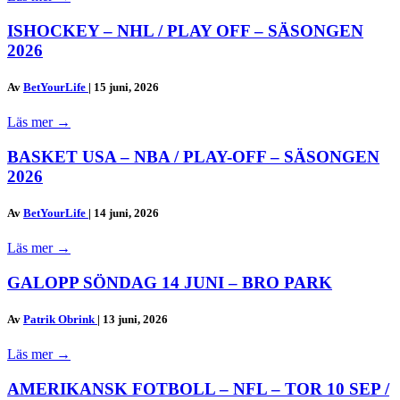
ISHOCKEY – NHL / PLAY OFF – SÄSONGEN
2026
Av
BetYourLife
|
15 juni, 2026
Läs mer
→
BASKET USA – NBA / PLAY-OFF – SÄSONGEN
2026
Av
BetYourLife
|
14 juni, 2026
Läs mer
→
GALOPP SÖNDAG 14 JUNI – BRO PARK
Av
Patrik Obrink
|
13 juni, 2026
Läs mer
→
AMERIKANSK FOTBOLL – NFL – TOR 10 SEP /