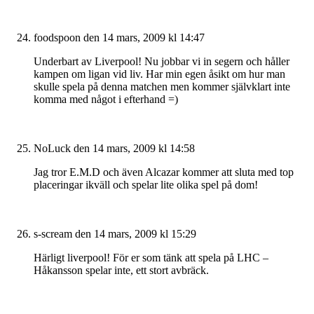
foodspoon
den 14 mars, 2009 kl 14:47
Underbart av Liverpool! Nu jobbar vi in segern och håller
kampen om ligan vid liv. Har min egen åsikt om hur man
skulle spela på denna matchen men kommer självklart inte
komma med något i efterhand =)
NoLuck
den 14 mars, 2009 kl 14:58
Jag tror E.M.D och även Alcazar kommer att sluta med top
placeringar ikväll och spelar lite olika spel på dom!
s-scream
den 14 mars, 2009 kl 15:29
Härligt liverpool! För er som tänk att spela på LHC –
Håkansson spelar inte, ett stort avbräck.