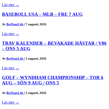
Läs mer
→
BASEBOLL USA – MLB – FRE 7 AUG
Av
BetYourLife
|
7 augusti, 2026
Läs mer
→
TRAV KALENDER – BEVAKADE HÄSTAR / V86
– ONS 5 AUG
Av
BetYourLife
|
5 augusti, 2026
Läs mer
→
GOLF – WYNDHAM CHAMPIONSHIP – TOR 6
AUG – SÖN 9 AUG / ONS 5
Av
BetYourLife
|
5 augusti, 2026
Läs mer
→