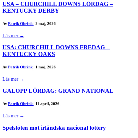
USA – CHURCHILL DOWNS LÖRDAG –
KENTUCKY DERBY
Av
Patrik Obrink
|
2 maj, 2026
Läs mer
→
USA: CHURCHILL DOWNS FREDAG –
KENTUCKY OAKS
Av
Patrik Obrink
|
1 maj, 2026
Läs mer
→
GALOPP LÖRDAG: GRAND NATIONAL
Av
Patrik Obrink
|
11 april, 2026
Läs mer
→
Spelstöten mot irländska nacional lottery