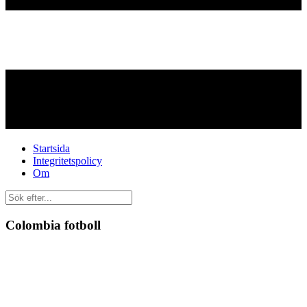
Startsida
Integritetspolicy
Om
Colombia fotboll