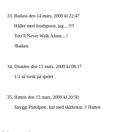
Badass
den 14 mars, 2009 kl 22:47
Håller med foodspoon, jag…!!!!
You´ll Never Walk Alone…!
/Badass
Druiden
den 15 mars, 2009 kl 08:17
1-1 så torsk på spelet
Hatten
den 15 mars, 2009 kl 20:50
Snyggt Pistolpete, kul med skidrekar. !/ Hatten