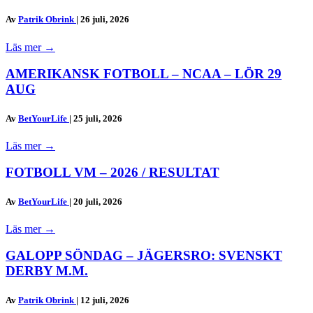
Av
Patrik Obrink
|
26 juli, 2026
Läs mer
→
AMERIKANSK FOTBOLL – NCAA – LÖR 29
AUG
Av
BetYourLife
|
25 juli, 2026
Läs mer
→
FOTBOLL VM – 2026 / RESULTAT
Av
BetYourLife
|
20 juli, 2026
Läs mer
→
GALOPP SÖNDAG – JÄGERSRO: SVENSKT
DERBY M.M.
Av
Patrik Obrink
|
12 juli, 2026