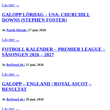
Läs mer
→
GALOPP LÖRDAG – USA: CHURCHILL
DOWNS (STEPHEN FOSTER)
Av
Patrik Obrink
|
27 juni, 2026
Läs mer
→
FOTBOLL KALENDER – PREMIER LEAGUE –
SÄSONGEN 2026 – 2027
Av
BetYourLife
|
21 juni, 2026
Läs mer
→
GALOPP – ENGLAND / ROYAL ASCOT –
RESULTAT
Av
BetYourLife
|
20 juni, 2026
Läs mer
→