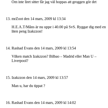
Om inte liret sitter får jag väl hoppas att groggen gör det
mrZoot
den 14 mars, 2009 kl 13:34
H.E.A.T/Måns är nu uppe i 40.00 på SvS. Ryggar dig med en
liten peng Izakzzon!
Rashad Evans
den 14 mars, 2009 kl 13:54
Vilken match Izakzzon? Bilbao – Madrid eller Man U –
Liverpool?
Izakzzon
den 14 mars, 2009 kl 13:57
Man u, har du tippat ?
Rashad Evans
den 14 mars, 2009 kl 14:02