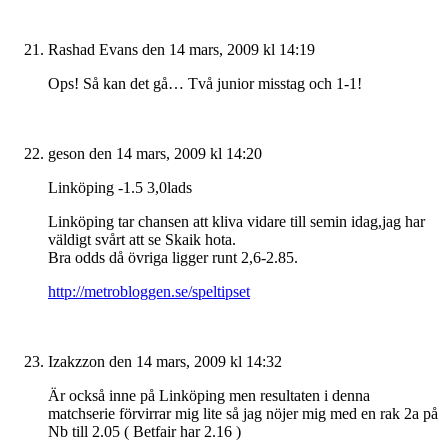
Rashad Evans
den 14 mars, 2009 kl 14:19
Ops! Så kan det gå… Två junior misstag och 1-1!
geson
den 14 mars, 2009 kl 14:20
Linköping -1.5 3,0lads
Linköping tar chansen att kliva vidare till semin idag,jag har
väldigt svårt att se Skaik hota.
Bra odds då övriga ligger runt 2,6-2.85.
http://metrobloggen.se/speltipset
Izakzzon
den 14 mars, 2009 kl 14:32
Är också inne på Linköping men resultaten i denna
matchserie förvirrar mig lite så jag nöjer mig med en rak 2a på
Nb till 2.05 ( Betfair har 2.16 )