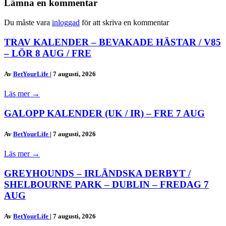
Lämna en kommentar
Du måste vara
inloggad
för att skriva en kommentar
TRAV KALENDER – BEVAKADE HÄSTAR / V85
– LÖR 8 AUG / FRE
Av
BetYourLife
|
7 augusti, 2026
Läs mer
→
GALOPP KALENDER (UK / IR) – FRE 7 AUG
Av
BetYourLife
|
7 augusti, 2026
Läs mer
→
GREYHOUNDS – IRLÄNDSKA DERBYT /
SHELBOURNE PARK – DUBLIN – FREDAG 7
AUG
Av
BetYourLife
|
7 augusti, 2026