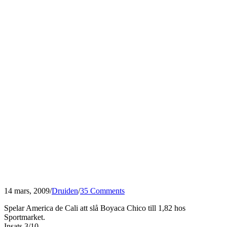
14 mars, 2009
/
Druiden
/
35 Comments
Spelar America de Cali att slå Boyaca Chico till 1,82 hos
Sportmarket.
Insats 3/10