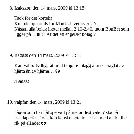
Izakzzon
den 14 mars, 2009 kl 13:15
Tack för det korteks !
Kollade upp odds för ManU-Liver över 2.5.
Nästan alla bolag ligger mellan 2.10-2.40, utom BonBet som
ligger på 1.88 !? Är det ett engelskt bolag ?
Badass
den 14 mars, 2009 kl 13:18
Kan väl förtydliga att mitt tidigare inlägg är mer präglat av
hjärta än av hjärna… 😉
/Badass
valpfan
den 14 mars, 2009 kl 13:21
någon som har nåt spelvärt på melodifestivalen? ska på
”schlagerfest” och kan kanske bota tristessen med att bli lite
rik på eländet 🙂