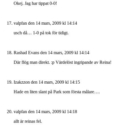
Okej. Jag har tippat 0-0!
valpfan
den 14 mars, 2009 kl 14:14
usch då… 1-0 på tok för tidigt.
Rashad Evans
den 14 mars, 2009 kl 14:14
Där flög man direkt. :p Värdelöst ingripande av Reina!
Izakzzon
den 14 mars, 2009 kl 14:15
Hade en liten slant på Park som första målare….
valpfan
den 14 mars, 2009 kl 14:18
allt är reinas fel.