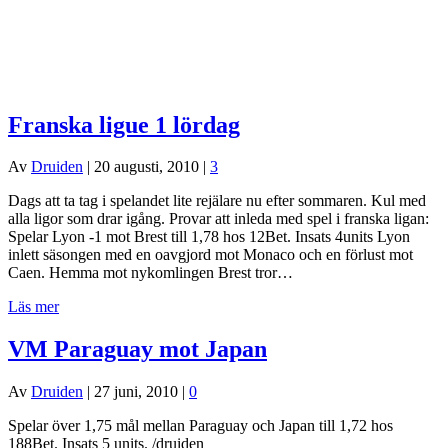
Franska ligue 1 lördag
Av
Druiden
|
20 augusti, 2010
|
3
Dags att ta tag i spelandet lite rejälare nu efter sommaren. Kul med
alla ligor som drar igång. Provar att inleda med spel i franska ligan:
Spelar Lyon -1 mot Brest till 1,78 hos 12Bet. Insats 4units Lyon
inlett säsongen med en oavgjord mot Monaco och en förlust mot
Caen. Hemma mot nykomlingen Brest tror…
Läs mer
VM Paraguay mot Japan
Av
Druiden
|
27 juni, 2010
|
0
Spelar över 1,75 mål mellan Paraguay och Japan till 1,72 hos
188Bet. Insats 5 units. /druiden