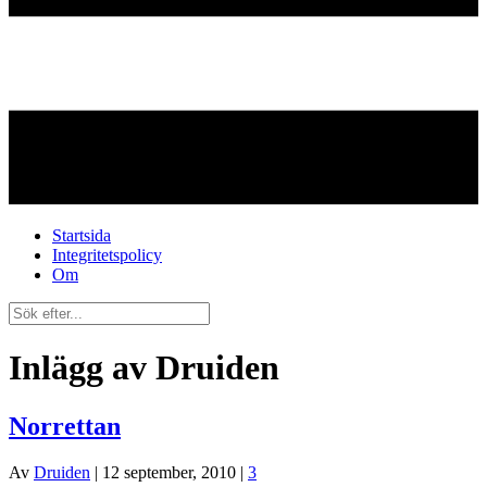
Startsida
Integritetspolicy
Om
Inlägg av Druiden
Norrettan
Av
Druiden
|
12 september, 2010
|
3