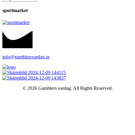
sportmarket
info@gamblersvardag.se
© 2026 Gamblers vardag. All Rights Reserved.