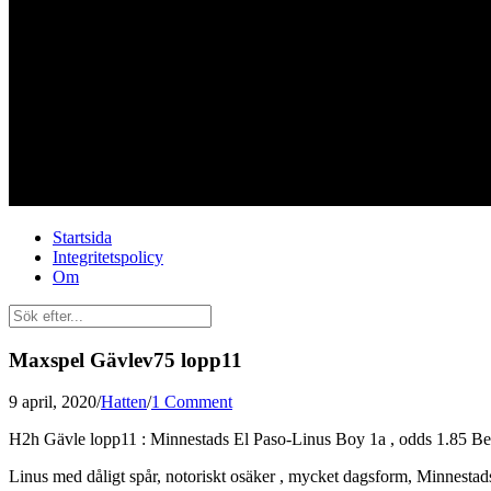
Startsida
Integritetspolicy
Om
Maxspel Gävlev75 lopp11
9 april, 2020
/
Hatten
/
1 Comment
H2h Gävle lopp11 : Minnestads El Paso-Linus Boy 1a , odds 1.85 Betss
Linus med dåligt spår, notoriskt osäker , mycket dagsform, Minnestads 