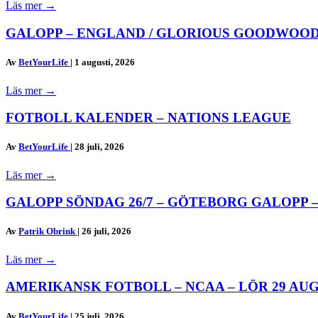
Läs mer
→
GALOPP – ENGLAND / GLORIOUS GOODWOOD
Av
BetYourLife
|
1 augusti, 2026
Läs mer
→
FOTBOLL KALENDER – NATIONS LEAGUE
Av
BetYourLife
|
28 juli, 2026
Läs mer
→
GALOPP SÖNDAG 26/7 – GÖTEBORG GALOPP
Av
Patrik Obrink
|
26 juli, 2026
Läs mer
→
AMERIKANSK FOTBOLL – NCAA – LÖR 29 AU
Av
BetYourLife
|
25 juli, 2026