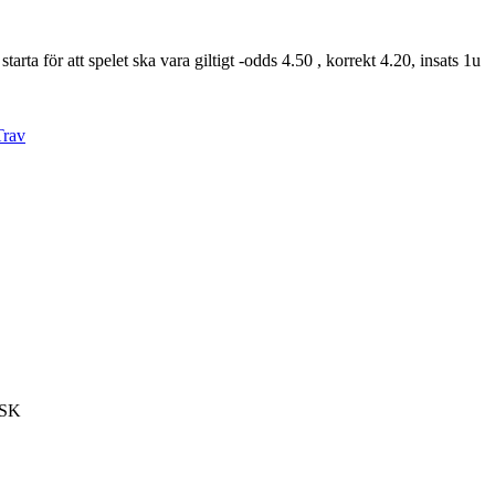
a för att spelet ska vara giltigt -odds 4.50 , korrekt 4.20, insats 1u
Trav
RSK