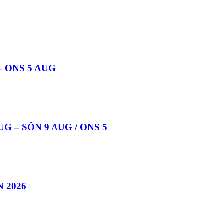
 ONS 5 AUG
 – SÖN 9 AUG / ONS 5
 2026