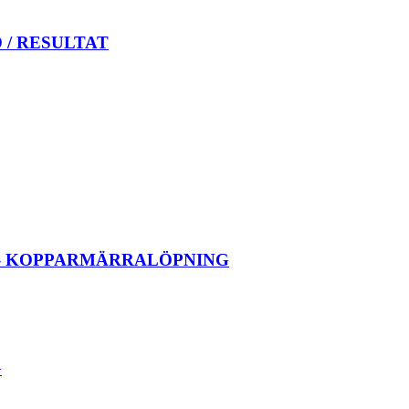
 / RESULTAT
 – KOPPARMÄRRALÖPNING
G