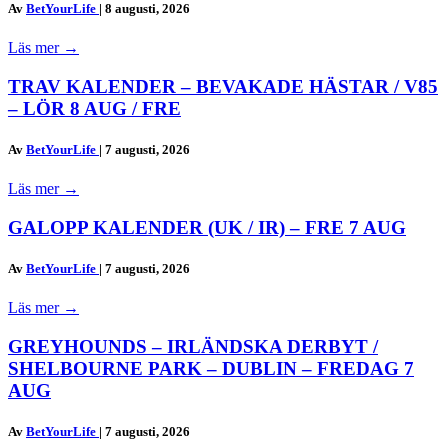
Av
BetYourLife
|
8 augusti, 2026
Läs mer
→
TRAV KALENDER – BEVAKADE HÄSTAR / V85
– LÖR 8 AUG / FRE
Av
BetYourLife
|
7 augusti, 2026
Läs mer
→
GALOPP KALENDER (UK / IR) – FRE 7 AUG
Av
BetYourLife
|
7 augusti, 2026
Läs mer
→
GREYHOUNDS – IRLÄNDSKA DERBYT /
SHELBOURNE PARK – DUBLIN – FREDAG 7
AUG
Av
BetYourLife
|
7 augusti, 2026