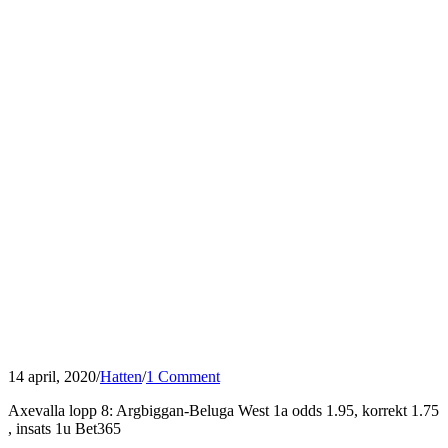
14 april, 2020
/
Hatten
/
1 Comment
Axevalla lopp 8: Argbiggan-Beluga West 1a odds 1.95, korrekt 1.75
, insats 1u Bet365