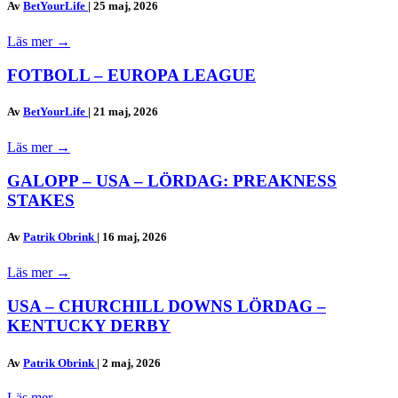
Av
BetYourLife
|
25 maj, 2026
Läs mer
→
FOTBOLL – EUROPA LEAGUE
Av
BetYourLife
|
21 maj, 2026
Läs mer
→
GALOPP – USA – LÖRDAG: PREAKNESS
STAKES
Av
Patrik Obrink
|
16 maj, 2026
Läs mer
→
USA – CHURCHILL DOWNS LÖRDAG –
KENTUCKY DERBY
Av
Patrik Obrink
|
2 maj, 2026
Läs mer
→