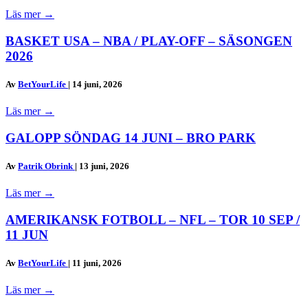
Läs mer
→
BASKET USA – NBA / PLAY-OFF – SÄSONGEN
2026
Av
BetYourLife
|
14 juni, 2026
Läs mer
→
GALOPP SÖNDAG 14 JUNI – BRO PARK
Av
Patrik Obrink
|
13 juni, 2026
Läs mer
→
AMERIKANSK FOTBOLL – NFL – TOR 10 SEP /
11 JUN
Av
BetYourLife
|
11 juni, 2026
Läs mer
→