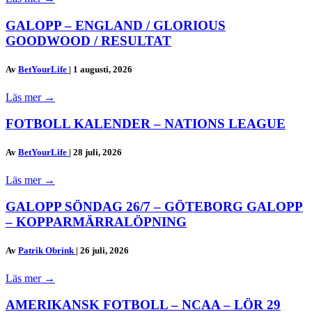
GALOPP – ENGLAND / GLORIOUS
GOODWOOD / RESULTAT
Av
BetYourLife
|
1 augusti, 2026
Läs mer
→
FOTBOLL KALENDER – NATIONS LEAGUE
Av
BetYourLife
|
28 juli, 2026
Läs mer
→
GALOPP SÖNDAG 26/7 – GÖTEBORG GALOPP
– KOPPARMÄRRALÖPNING
Av
Patrik Obrink
|
26 juli, 2026
Läs mer
→
AMERIKANSK FOTBOLL – NCAA – LÖR 29