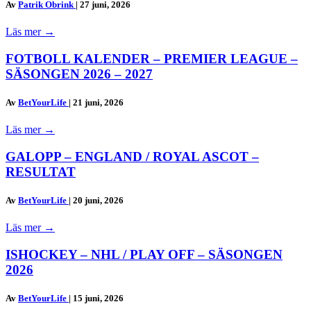
Av
Patrik Obrink
|
27 juni, 2026
Läs mer
→
FOTBOLL KALENDER – PREMIER LEAGUE –
SÄSONGEN 2026 – 2027
Av
BetYourLife
|
21 juni, 2026
Läs mer
→
GALOPP – ENGLAND / ROYAL ASCOT –
RESULTAT
Av
BetYourLife
|
20 juni, 2026
Läs mer
→
ISHOCKEY – NHL / PLAY OFF – SÄSONGEN
2026
Av
BetYourLife
|
15 juni, 2026