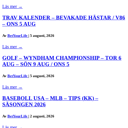
Läs mer
→
TRAV KALENDER – BEVAKADE HÄSTAR / V86
– ONS 5 AUG
Av
BetYourLife
|
5 augusti, 2026
Läs mer
→
GOLF – WYNDHAM CHAMPIONSHIP – TOR 6
AUG – SÖN 9 AUG / ONS 5
Av
BetYourLife
|
5 augusti, 2026
Läs mer
→
BASEBOLL USA – MLB – TIPS (KK) –
SÄSONGEN 2026
Av
BetYourLife
|
2 augusti, 2026
Läs mer
→