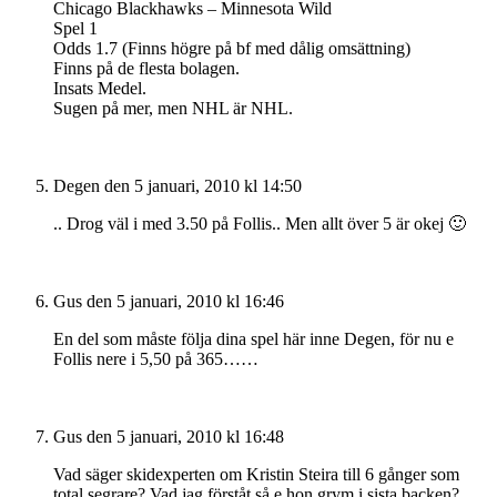
Chicago Blackhawks – Minnesota Wild
Spel 1
Odds 1.7 (Finns högre på bf med dålig omsättning)
Finns på de flesta bolagen.
Insats Medel.
Sugen på mer, men NHL är NHL.
Degen
den 5 januari, 2010 kl 14:50
.. Drog väl i med 3.50 på Follis.. Men allt över 5 är okej 🙂
Gus
den 5 januari, 2010 kl 16:46
En del som måste följa dina spel här inne Degen, för nu e
Follis nere i 5,50 på 365……
Gus
den 5 januari, 2010 kl 16:48
Vad säger skidexperten om Kristin Steira till 6 gånger som
total segrare? Vad jag förståt så e hon grym i sista backen?