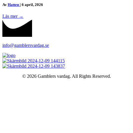
Av
Hatten
|
6 april, 2026
Läs mer
→
info@gamblersvardag.se
© 2026 Gamblers vardag. All Rights Reserved.