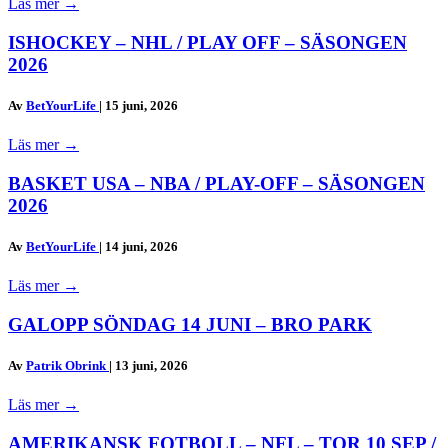
Läs mer
→
ISHOCKEY – NHL / PLAY OFF – SÄSONGEN
2026
Av
BetYourLife
|
15 juni, 2026
Läs mer
→
BASKET USA – NBA / PLAY-OFF – SÄSONGEN
2026
Av
BetYourLife
|
14 juni, 2026
Läs mer
→
GALOPP SÖNDAG 14 JUNI – BRO PARK
Av
Patrik Obrink
|
13 juni, 2026
Läs mer
→
AMERIKANSK FOTBOLL – NFL – TOR 10 SEP /