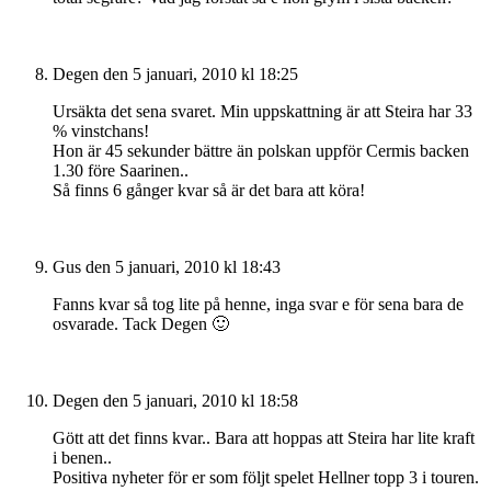
Degen
den 5 januari, 2010 kl 18:25
Ursäkta det sena svaret. Min uppskattning är att Steira har 33
% vinstchans!
Hon är 45 sekunder bättre än polskan uppför Cermis backen
1.30 före Saarinen..
Så finns 6 gånger kvar så är det bara att köra!
Gus
den 5 januari, 2010 kl 18:43
Fanns kvar så tog lite på henne, inga svar e för sena bara de
osvarade. Tack Degen 🙂
Degen
den 5 januari, 2010 kl 18:58
Gött att det finns kvar.. Bara att hoppas att Steira har lite kraft
i benen..
Positiva nyheter för er som följt spelet Hellner topp 3 i touren.