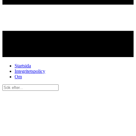
Startsida
Integritetspolicy
Om