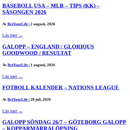
BASEBOLL USA – MLB – TIPS (KK) –
SÄSONGEN 2026
Av
BetYourLife
|
2 augusti, 2026
Läs mer
→
GALOPP – ENGLAND / GLORIOUS
GOODWOOD / RESULTAT
Av
BetYourLife
|
1 augusti, 2026
Läs mer
→
FOTBOLL KALENDER – NATIONS LEAGUE
Av
BetYourLife
|
28 juli, 2026
Läs mer
→
GALOPP SÖNDAG 26/7 – GÖTEBORG GALOPP
– KOPPARMÄRRALÖPNING