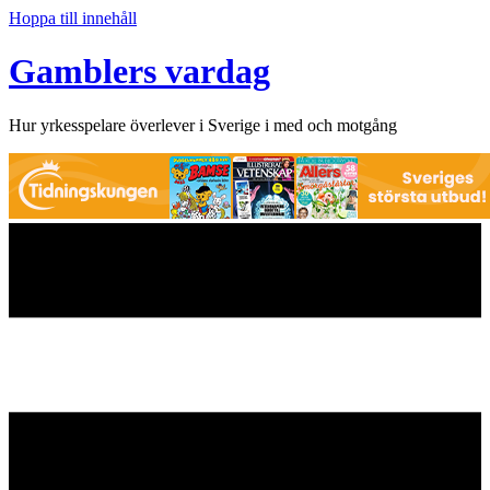
Hoppa till innehåll
Gamblers vardag
Hur yrkesspelare överlever i Sverige i med och motgång