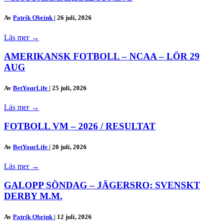
Av
Patrik Obrink
|
26 juli, 2026
Läs mer
→
AMERIKANSK FOTBOLL – NCAA – LÖR 29
AUG
Av
BetYourLife
|
25 juli, 2026
Läs mer
→
FOTBOLL VM – 2026 / RESULTAT
Av
BetYourLife
|
20 juli, 2026
Läs mer
→
GALOPP SÖNDAG – JÄGERSRO: SVENSKT
DERBY M.M.
Av
Patrik Obrink
|
12 juli, 2026