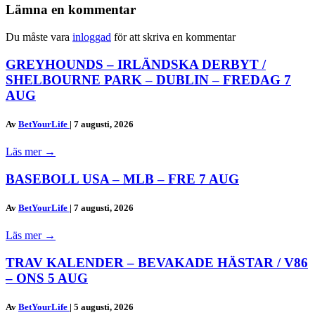
Lämna en kommentar
Du måste vara
inloggad
för att skriva en kommentar
GREYHOUNDS – IRLÄNDSKA DERBYT /
SHELBOURNE PARK – DUBLIN – FREDAG 7
AUG
Av
BetYourLife
|
7 augusti, 2026
Läs mer
→
BASEBOLL USA – MLB – FRE 7 AUG
Av
BetYourLife
|
7 augusti, 2026
Läs mer
→
TRAV KALENDER – BEVAKADE HÄSTAR / V86
– ONS 5 AUG
Av
BetYourLife
|
5 augusti, 2026