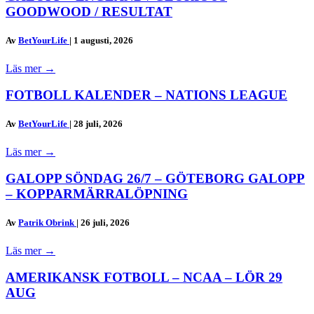
GOODWOOD / RESULTAT
Av
BetYourLife
|
1 augusti, 2026
Läs mer
→
FOTBOLL KALENDER – NATIONS LEAGUE
Av
BetYourLife
|
28 juli, 2026
Läs mer
→
GALOPP SÖNDAG 26/7 – GÖTEBORG GALOPP
– KOPPARMÄRRALÖPNING
Av
Patrik Obrink
|
26 juli, 2026
Läs mer
→
AMERIKANSK FOTBOLL – NCAA – LÖR 29
AUG