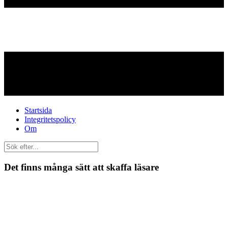
Startsida
Integritetspolicy
Om
Det finns många sätt att skaffa läsare