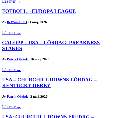
Läs mer
→
FOTBOLL – EUROPA LEAGUE
Av
BetYourLife
|
21 maj, 2026
Läs mer
→
GALOPP – USA – LÖRDAG: PREAKNESS
STAKES
Av
Patrik Obrink
|
16 maj, 2026
Läs mer
→
USA – CHURCHILL DOWNS LÖRDAG –
KENTUCKY DERBY
Av
Patrik Obrink
|
2 maj, 2026
Läs mer
→
USA: CHURCHILL DOWNS FREDAG –