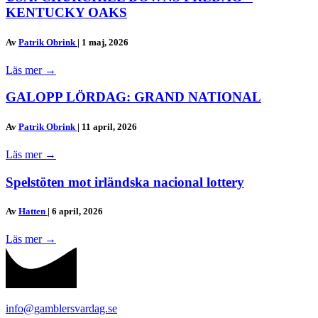
KENTUCKY OAKS
Av
Patrik Obrink
|
1 maj, 2026
Läs mer
→
GALOPP LÖRDAG: GRAND NATIONAL
Av
Patrik Obrink
|
11 april, 2026
Läs mer
→
Spelstöten mot irländska nacional lottery
Av
Hatten
|
6 april, 2026
Läs mer
→
info@gamblersvardag.se