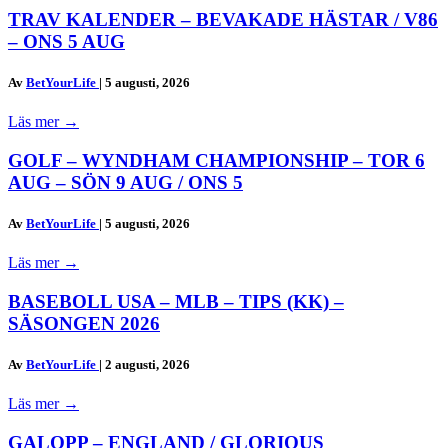
TRAV KALENDER – BEVAKADE HÄSTAR / V86
– ONS 5 AUG
Av
BetYourLife
|
5 augusti, 2026
Läs mer
→
GOLF – WYNDHAM CHAMPIONSHIP – TOR 6
AUG – SÖN 9 AUG / ONS 5
Av
BetYourLife
|
5 augusti, 2026
Läs mer
→
BASEBOLL USA – MLB – TIPS (KK) –
SÄSONGEN 2026
Av
BetYourLife
|
2 augusti, 2026
Läs mer
→
GALOPP – ENGLAND / GLORIOUS