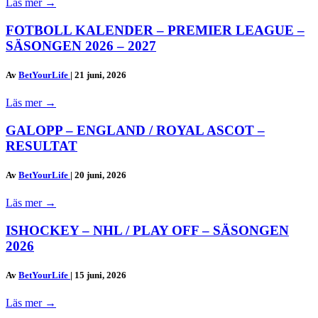
Läs mer
→
FOTBOLL KALENDER – PREMIER LEAGUE –
SÄSONGEN 2026 – 2027
Av
BetYourLife
|
21 juni, 2026
Läs mer
→
GALOPP – ENGLAND / ROYAL ASCOT –
RESULTAT
Av
BetYourLife
|
20 juni, 2026
Läs mer
→
ISHOCKEY – NHL / PLAY OFF – SÄSONGEN
2026
Av
BetYourLife
|
15 juni, 2026
Läs mer
→