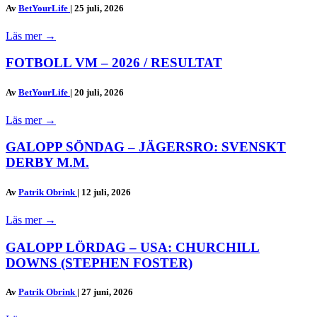
Av
BetYourLife
|
25 juli, 2026
Läs mer
→
FOTBOLL VM – 2026 / RESULTAT
Av
BetYourLife
|
20 juli, 2026
Läs mer
→
GALOPP SÖNDAG – JÄGERSRO: SVENSKT
DERBY M.M.
Av
Patrik Obrink
|
12 juli, 2026
Läs mer
→
GALOPP LÖRDAG – USA: CHURCHILL
DOWNS (STEPHEN FOSTER)
Av
Patrik Obrink
|
27 juni, 2026