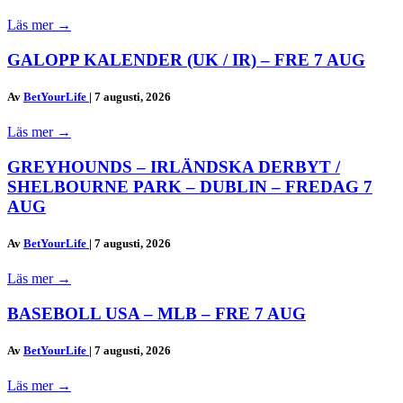
Läs mer
→
GALOPP KALENDER (UK / IR) – FRE 7 AUG
Av
BetYourLife
|
7 augusti, 2026
Läs mer
→
GREYHOUNDS – IRLÄNDSKA DERBYT /
SHELBOURNE PARK – DUBLIN – FREDAG 7
AUG
Av
BetYourLife
|
7 augusti, 2026
Läs mer
→
BASEBOLL USA – MLB – FRE 7 AUG
Av
BetYourLife
|
7 augusti, 2026
Läs mer
→