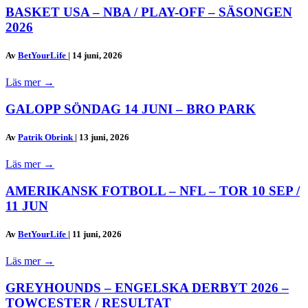
BASKET USA – NBA / PLAY-OFF – SÄSONGEN
2026
Av
BetYourLife
|
14 juni, 2026
Läs mer
→
GALOPP SÖNDAG 14 JUNI – BRO PARK
Av
Patrik Obrink
|
13 juni, 2026
Läs mer
→
AMERIKANSK FOTBOLL – NFL – TOR 10 SEP /
11 JUN
Av
BetYourLife
|
11 juni, 2026
Läs mer
→
GREYHOUNDS – ENGELSKA DERBYT 2026 –
TOWCESTER / RESULTAT