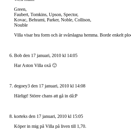
Green,
Faubert, Tomkins, Upson, Spector,
Kovac, Behrami, Parker, Noble, Collison,
Nouble
Villa visar bra form och är svårslagna hemma. Borde enkelt pl
Bob
den 17 januari, 2010 kl 14:05
Har Aston Villa oxå 🙂
degoey3
den 17 januari, 2010 kl 14:08
Härligt! Större chans att gå in då:P
korteks
den 17 januari, 2010 kl 15:05
Köper in mig på Villa på liven till 1,70.