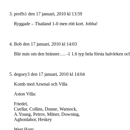
proffs1
den 17 januari, 2010 kl 13:59
Ryggade – Thailand 1-0 men rött kort. Jobba!
Bob
den 17 januari, 2010 kl 14:03
Blir nuts om den bränner…. -1 1.6 typ hela första halvleken och
degoey3
den 17 januari, 2010 kl 14:04
Komb med Arsenal och Villa
Aston Villa:
Friedel,
Cuellar, Collins, Dunne, Warnock,
A.Young, Petrov, Milner, Downing,
Agbonlahor, Heskey
West Ham: