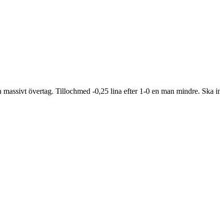
 massivt övertag. Tillochmed -0,25 lina efter 1-0 en man mindre. Ska i