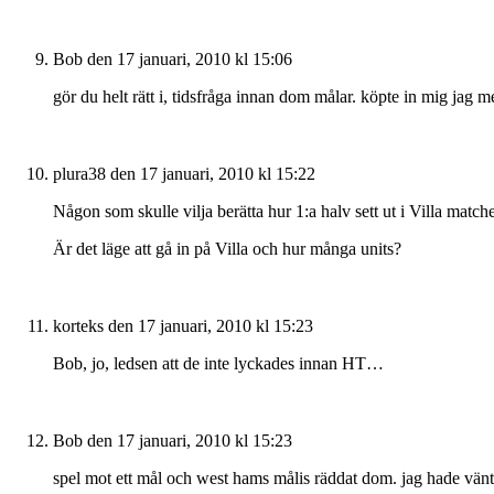
Bob
den 17 januari, 2010 kl 15:06
gör du helt rätt i, tidsfråga innan dom målar. köpte in mig jag m
plura38
den 17 januari, 2010 kl 15:22
Någon som skulle vilja berätta hur 1:a halv sett ut i Villa match
Är det läge att gå in på Villa och hur många units?
korteks
den 17 januari, 2010 kl 15:23
Bob, jo, ledsen att de inte lyckades innan HT…
Bob
den 17 januari, 2010 kl 15:23
spel mot ett mål och west hams målis räddat dom. jag hade väntat