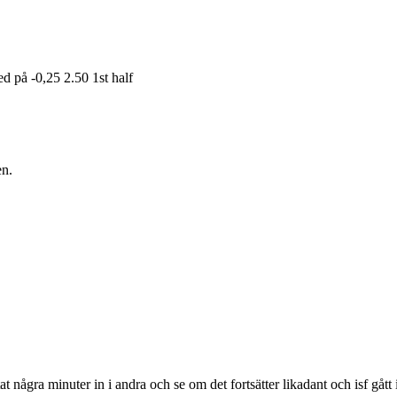
ed på -0,25 2.50 1st half
en.
 några minuter in i andra och se om det fortsätter likadant och isf gått 