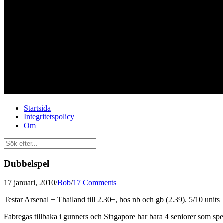
Startsida
Integritetspolicy
Om
Dubbelspel
17 januari, 2010
/
Bob
/
17 Comments
Testar Arsenal + Thailand till 2.30+, hos nb och gb (2.39). 5/10 units
Fabregas tillbaka i gunners och Singapore har bara 4 seniorer som spe