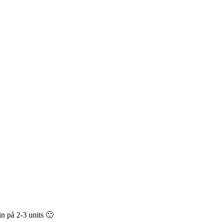
in på 2-3 units 🙂