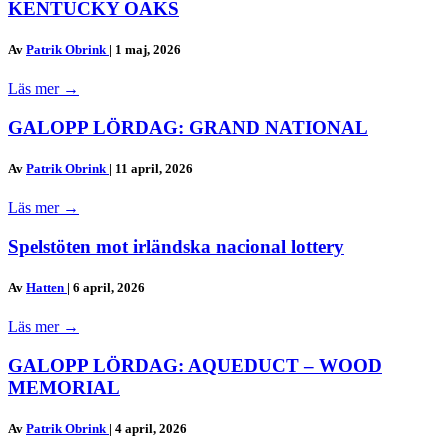
KENTUCKY OAKS
Av
Patrik Obrink
|
1 maj, 2026
Läs mer
→
GALOPP LÖRDAG: GRAND NATIONAL
Av
Patrik Obrink
|
11 april, 2026
Läs mer
→
Spelstöten mot irländska nacional lottery
Av
Hatten
|
6 april, 2026
Läs mer
→
GALOPP LÖRDAG: AQUEDUCT – WOOD
MEMORIAL
Av
Patrik Obrink
|
4 april, 2026