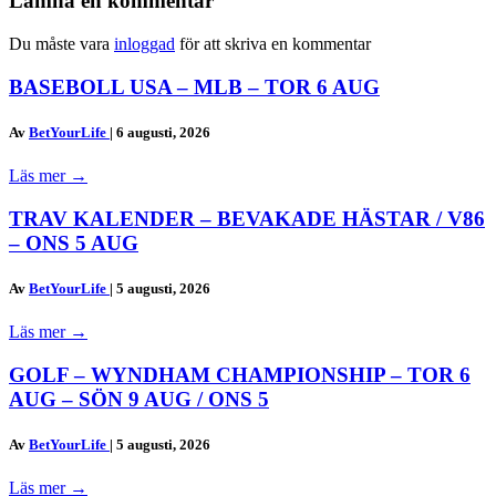
Lämna en kommentar
Du måste vara
inloggad
för att skriva en kommentar
BASEBOLL USA – MLB – TOR 6 AUG
Av
BetYourLife
|
6 augusti, 2026
Läs mer
→
TRAV KALENDER – BEVAKADE HÄSTAR / V86
– ONS 5 AUG
Av
BetYourLife
|
5 augusti, 2026
Läs mer
→
GOLF – WYNDHAM CHAMPIONSHIP – TOR 6
AUG – SÖN 9 AUG / ONS 5
Av
BetYourLife
|
5 augusti, 2026
Läs mer
→