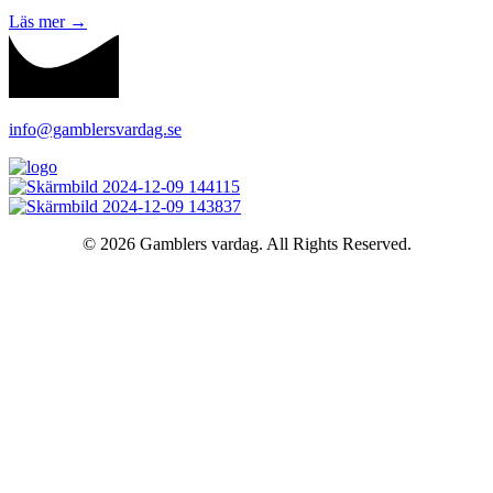
Läs mer
→
info@gamblersvardag.se
© 2026 Gamblers vardag. All Rights Reserved.