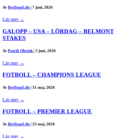
Av
BetYourLife
|
7 juni, 2026
Läs mer
→
GALOPP – USA – LÖRDAG – BELMONT
STAKES
Av
Patrik Obrink
|
5 juni, 2026
Läs mer
→
FOTBOLL – CHAMPIONS LEAGUE
Av
BetYourLife
|
31 maj, 2026
Läs mer
→
FOTBOLL – PREMIER LEAGUE
Av
BetYourLife
|
25 maj, 2026
Läs mer
→