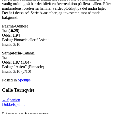
vanlig ordning så har det blivit en överreaktion på flera ställen. Efter
marknadens rörelser så hamnar värdet plötsligt på det andra laget.
Det är i dessa två Serie A-matcher jag investerar, mot nämnda
bakgrund:
Parma
-Udinese
1:a (-0.25)
Odds:
1.94
Bolag: Pinnacle eller ”Asien”
Insats: 3/10
Sampdoria
-Catania
1:a
Odds:
1.87
(1.84)
Bolag: ”Asien” (Pinnacle)
Insats: 3/10 (2/10)
Posted in
Speltips
Calle Tornqvist
Posts
← Spanien
Dubbelspel →
navigation