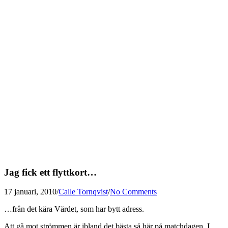
Jag fick ett flyttkort…
17 januari, 2010
/
Calle Tornqvist
/
No Comments
…från det kära Värdet, som har bytt adress.
Att gå mot strömmen är ibland det bästa så här på matchdagen. I