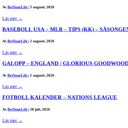
Av
BetYourLife
|
5 augusti, 2026
Läs mer
→
BASEBOLL USA – MLB – TIPS (KK) – SÄSONGEN
Av
BetYourLife
|
2 augusti, 2026
Läs mer
→
GALOPP – ENGLAND / GLORIOUS GOODWOOD
Av
BetYourLife
|
1 augusti, 2026
Läs mer
→
FOTBOLL KALENDER – NATIONS LEAGUE
Av
BetYourLife
|
28 juli, 2026
Läs mer
→