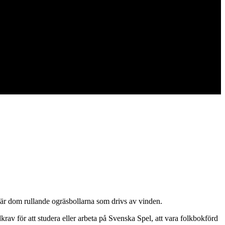
s är dom rullande ogräsbollarna som drivs av vinden.
av för att studera eller arbeta på Svenska Spel, att vara folkbokförd