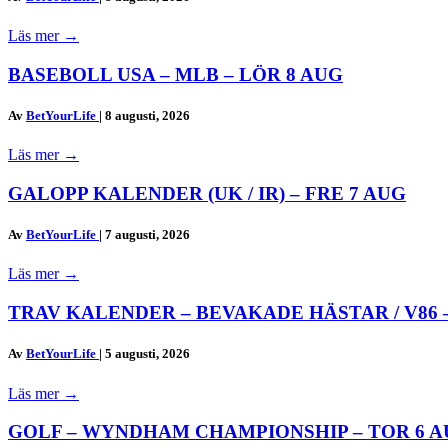
Läs mer
→
BASEBOLL USA – MLB – LÖR 8 AUG
Av
BetYourLife
|
8 augusti, 2026
Läs mer
→
GALOPP KALENDER (UK / IR) – FRE 7 AUG
Av
BetYourLife
|
7 augusti, 2026
Läs mer
→
TRAV KALENDER – BEVAKADE HÄSTAR / V86 –
Av
BetYourLife
|
5 augusti, 2026
Läs mer
→
GOLF – WYNDHAM CHAMPIONSHIP – TOR 6 AUG