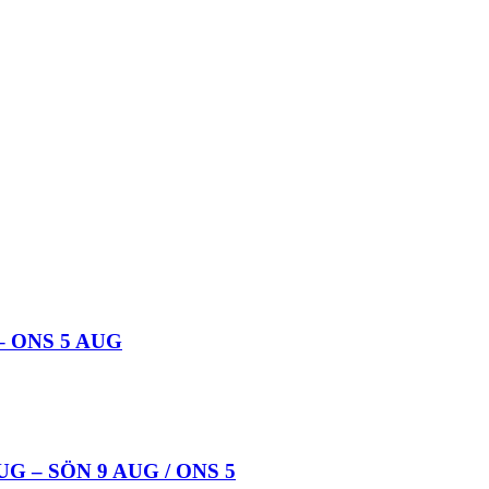
 ONS 5 AUG
 – SÖN 9 AUG / ONS 5