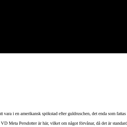
 att vara i en amerikansk spökstad efter guldruschen, det enda som fatta
D Meta Persdotter är här, vilket om något förvånar, då det är standardkr