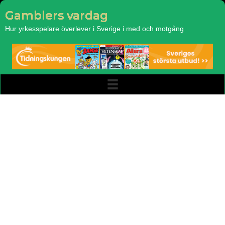
Gamblers vardag
Hur yrkesspelare överlever i Sverige i med och motgång