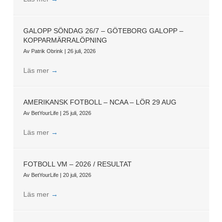
GALOPP SÖNDAG 26/7 – GÖTEBORG GALOPP –
KOPPARMÄRRALÖPNING
Av
Patrik Obrink
|
26 juli, 2026
Läs mer
→
AMERIKANSK FOTBOLL – NCAA – LÖR 29 AUG
Av
BetYourLife
|
25 juli, 2026
Läs mer
→
FOTBOLL VM – 2026 / RESULTAT
Av
BetYourLife
|
20 juli, 2026
Läs mer
→