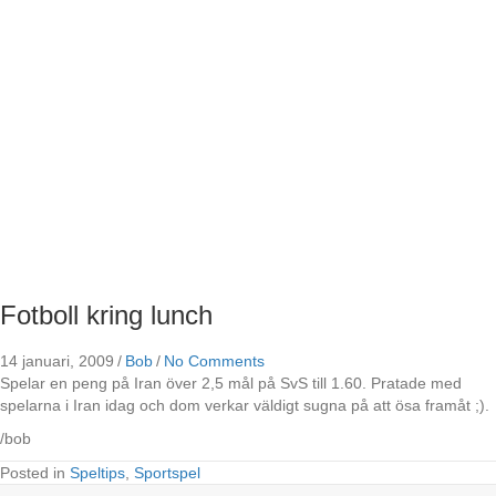
Fotboll kring lunch
14 januari, 2009
/
Bob
/
No Comments
Spelar en peng på Iran över 2,5 mål på SvS till 1.60. Pratade med
spelarna i Iran idag och dom verkar väldigt sugna på att ösa framåt ;).
/bob
Posted in
Speltips
,
Sportspel