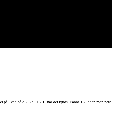
el på liven på ö 2,5 till 1.70+ när det bjuds. Fanns 1.7 innan men nere