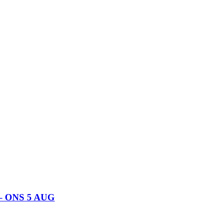
 ONS 5 AUG