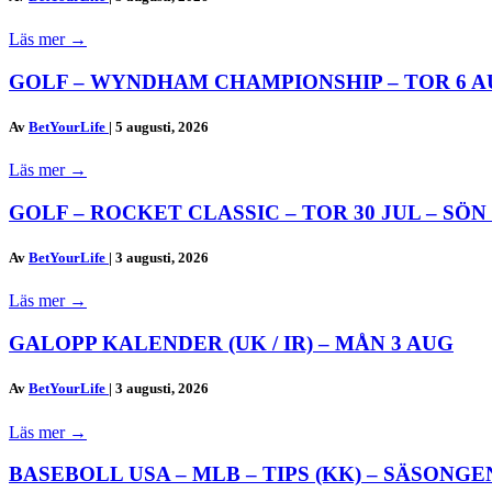
Läs mer
→
GOLF – WYNDHAM CHAMPIONSHIP – TOR 6 AUG
Av
BetYourLife
|
5 augusti, 2026
Läs mer
→
GOLF – ROCKET CLASSIC – TOR 30 JUL – SÖN
Av
BetYourLife
|
3 augusti, 2026
Läs mer
→
GALOPP KALENDER (UK / IR) – MÅN 3 AUG
Av
BetYourLife
|
3 augusti, 2026
Läs mer
→
BASEBOLL USA – MLB – TIPS (KK) – SÄSONGEN