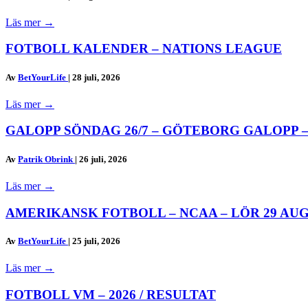
Läs mer
→
FOTBOLL KALENDER – NATIONS LEAGUE
Av
BetYourLife
|
28 juli, 2026
Läs mer
→
GALOPP SÖNDAG 26/7 – GÖTEBORG GALOPP
Av
Patrik Obrink
|
26 juli, 2026
Läs mer
→
AMERIKANSK FOTBOLL – NCAA – LÖR 29 AU
Av
BetYourLife
|
25 juli, 2026
Läs mer
→
FOTBOLL VM – 2026 / RESULTAT