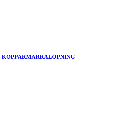
 – KOPPARMÄRRALÖPNING
G