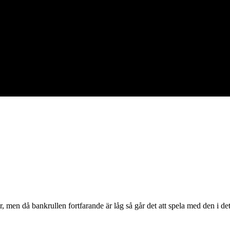
r, men då bankrullen fortfarande är låg så går det att spela med den i dett