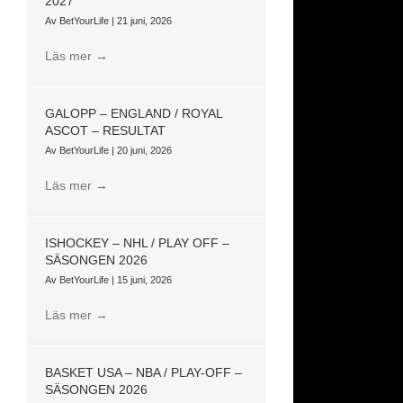
2027
Av
BetYourLife
|
21 juni, 2026
Läs mer
→
GALOPP – ENGLAND / ROYAL
ASCOT – RESULTAT
Av
BetYourLife
|
20 juni, 2026
Läs mer
→
ISHOCKEY – NHL / PLAY OFF –
SÄSONGEN 2026
Av
BetYourLife
|
15 juni, 2026
Läs mer
→
BASKET USA – NBA / PLAY-OFF –
SÄSONGEN 2026