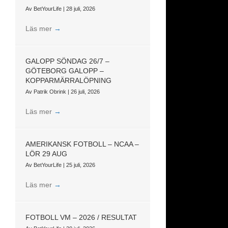
Av
BetYourLife
|
28 juli, 2026
Läs mer
→
GALOPP SÖNDAG 26/7 –
GÖTEBORG GALOPP –
KOPPARMÄRRALÖPNING
Av
Patrik Obrink
|
26 juli, 2026
Läs mer
→
AMERIKANSK FOTBOLL – NCAA –
LÖR 29 AUG
Av
BetYourLife
|
25 juli, 2026
Läs mer
→
FOTBOLL VM – 2026 / RESULTAT