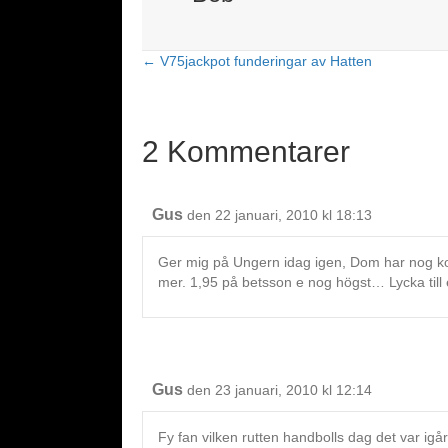
← V75jackpot funderingar av Hatten
Posts
navigation
2 Kommentarer
Gus
den 22 januari, 2010 kl 18:13
Ger mig på Ungern idag igen, Dom har nog ko
mer. 1,95 på betsson e nog högst… Lycka till 
Gus
den 23 januari, 2010 kl 12:14
Fy fan vilken rutten handbolls dag det var igå