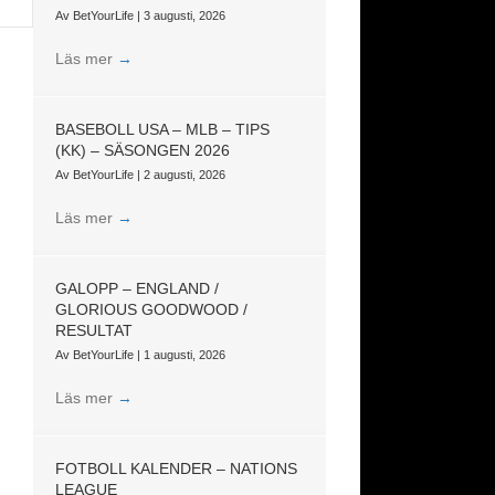
Av
BetYourLife
|
3 augusti, 2026
Läs mer
→
BASEBOLL USA – MLB – TIPS
(KK) – SÄSONGEN 2026
Av
BetYourLife
|
2 augusti, 2026
Läs mer
→
GALOPP – ENGLAND /
GLORIOUS GOODWOOD /
RESULTAT
Av
BetYourLife
|
1 augusti, 2026
Läs mer
→
FOTBOLL KALENDER – NATIONS
LEAGUE