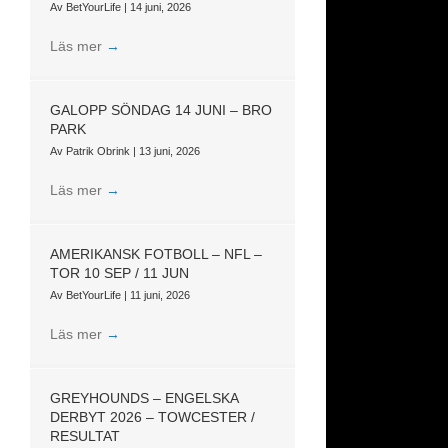
Av
BetYourLife
|
14 juni, 2026
Läs mer
→
GALOPP SÖNDAG 14 JUNI – BRO
PARK
Av
Patrik Obrink
|
13 juni, 2026
Läs mer
→
AMERIKANSK FOTBOLL – NFL –
TOR 10 SEP / 11 JUN
Av
BetYourLife
|
11 juni, 2026
Läs mer
→
GREYHOUNDS – ENGELSKA
DERBYT 2026 – TOWCESTER /
RESULTAT