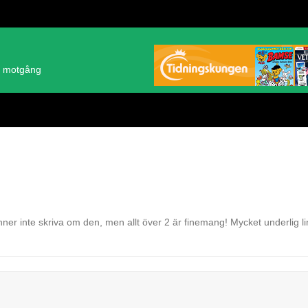
ch motgång
inner inte skriva om den, men allt över 2 är finemang! Mycket underlig li