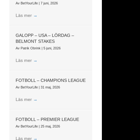
Av
BetYourLife
|
7 juni, 2026
Läs mer
→
GALOPP – USA – LÖRDAG –
BELMONT STAKES
Av
Patrik Obrink
|
5 juni, 2026
Läs mer
→
FOTBOLL – CHAMPIONS LEAGUE
Av
BetYourLife
|
31 maj, 2026
Läs mer
→
FOTBOLL – PREMIER LEAGUE
Av
BetYourLife
|
25 maj, 2026
Läs mer
→