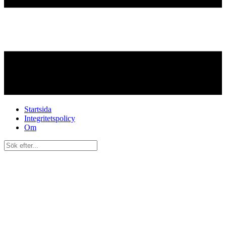
Startsida
Integritetspolicy
Om