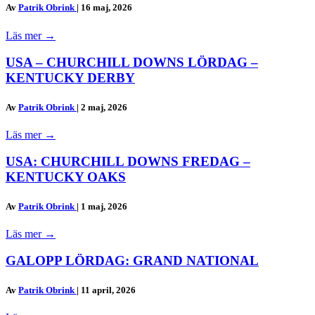
Av
Patrik Obrink
|
16 maj, 2026
Läs mer
→
USA – CHURCHILL DOWNS LÖRDAG –
KENTUCKY DERBY
Av
Patrik Obrink
|
2 maj, 2026
Läs mer
→
USA: CHURCHILL DOWNS FREDAG –
KENTUCKY OAKS
Av
Patrik Obrink
|
1 maj, 2026
Läs mer
→
GALOPP LÖRDAG: GRAND NATIONAL
Av
Patrik Obrink
|
11 april, 2026