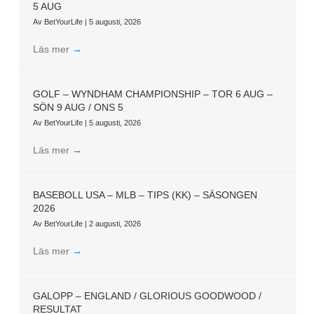
5 AUG
Av
BetYourLife
|
5 augusti, 2026
Läs mer
→
GOLF – WYNDHAM CHAMPIONSHIP – TOR 6 AUG –
SÖN 9 AUG / ONS 5
Av
BetYourLife
|
5 augusti, 2026
Läs mer
→
BASEBOLL USA – MLB – TIPS (KK) – SÄSONGEN
2026
Av
BetYourLife
|
2 augusti, 2026
Läs mer
→
GALOPP – ENGLAND / GLORIOUS GOODWOOD /
RESULTAT