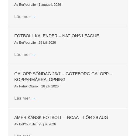
Av
BetYourLife
|
1 augusti, 2026
Läs mer
→
FOTBOLL KALENDER – NATIONS LEAGUE
Av
BetYourLife
|
28 juli, 2026
Läs mer
→
GALOPP SÖNDAG 26/7 – GÖTEBORG GALOPP –
KOPPARMÄRRALÖPNING
Av
Patrik Obrink
|
26 juli, 2026
Läs mer
→
AMERIKANSK FOTBOLL – NCAA – LÖR 29 AUG
Av
BetYourLife
|
25 juli, 2026
Läs mer
→