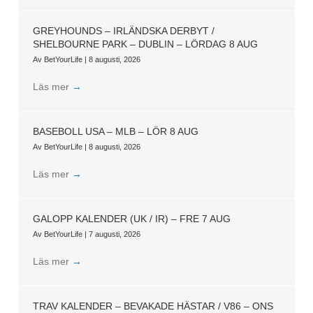
GREYHOUNDS – IRLÄNDSKA DERBYT /
SHELBOURNE PARK – DUBLIN – LÖRDAG 8 AUG
Av
BetYourLife
|
8 augusti, 2026
Läs mer
→
BASEBOLL USA – MLB – LÖR 8 AUG
Av
BetYourLife
|
8 augusti, 2026
Läs mer
→
GALOPP KALENDER (UK / IR) – FRE 7 AUG
Av
BetYourLife
|
7 augusti, 2026
Läs mer
→
TRAV KALENDER – BEVAKADE HÄSTAR / V86 – ONS