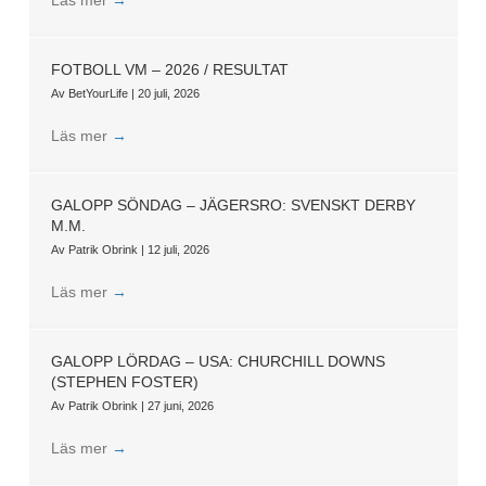
FOTBOLL VM – 2026 / RESULTAT
Av
BetYourLife
|
20 juli, 2026
Läs mer
→
GALOPP SÖNDAG – JÄGERSRO: SVENSKT DERBY
M.M.
Av
Patrik Obrink
|
12 juli, 2026
Läs mer
→
GALOPP LÖRDAG – USA: CHURCHILL DOWNS
(STEPHEN FOSTER)
Av
Patrik Obrink
|
27 juni, 2026
Läs mer
→