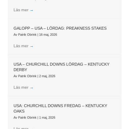
Läs mer
→
GALOPP – USA – LÖRDAG: PREAKNESS STAKES
Av
Patrik Obrink
|
16 maj, 2026
Läs mer
→
USA – CHURCHILL DOWNS LÖRDAG – KENTUCKY
DERBY
Av
Patrik Obrink
|
2 maj, 2026
Läs mer
→
USA: CHURCHILL DOWNS FREDAG – KENTUCKY
OAKS
Av
Patrik Obrink
|
1 maj, 2026
Läs mer
→