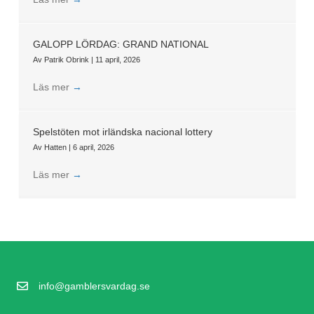
GALOPP LÖRDAG: GRAND NATIONAL
Av
Patrik Obrink
|
11 april, 2026
Läs mer
→
Spelstöten mot irländska nacional lottery
Av
Hatten
|
6 april, 2026
Läs mer
→
info@gamblersvardag.se