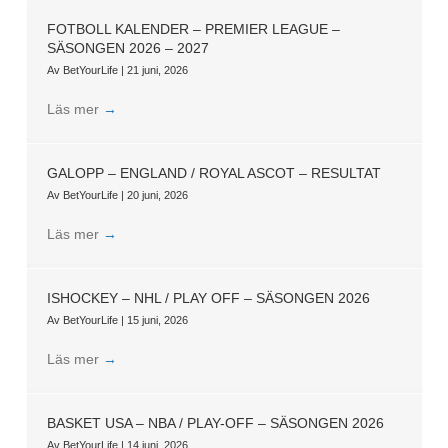
FOTBOLL KALENDER – PREMIER LEAGUE –
SÄSONGEN 2026 – 2027
Av
BetYourLife
|
21 juni, 2026
Läs mer
→
GALOPP – ENGLAND / ROYAL ASCOT – RESULTAT
Av
BetYourLife
|
20 juni, 2026
Läs mer
→
ISHOCKEY – NHL / PLAY OFF – SÄSONGEN 2026
Av
BetYourLife
|
15 juni, 2026
Läs mer
→
BASKET USA – NBA / PLAY-OFF – SÄSONGEN 2026
Av
BetYourLife
|
14 juni, 2026