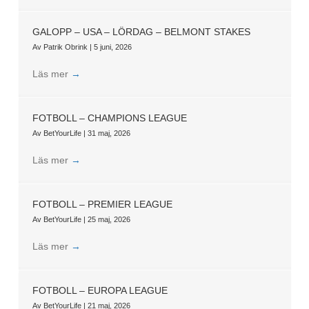
GALOPP – USA – LÖRDAG – BELMONT STAKES
Av
Patrik Obrink
|
5 juni, 2026
Läs mer
→
FOTBOLL – CHAMPIONS LEAGUE
Av
BetYourLife
|
31 maj, 2026
Läs mer
→
FOTBOLL – PREMIER LEAGUE
Av
BetYourLife
|
25 maj, 2026
Läs mer
→
FOTBOLL – EUROPA LEAGUE
Av
BetYourLife
|
21 maj, 2026