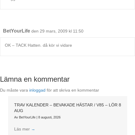
BetYourLife
den 29 mars, 2009 kl 11:50
OK – TACK Hatten. då kör vi vidare
Lämna en kommentar
Du måste vara
inloggad
för att skriva en kommentar
TRAV KALENDER – BEVAKADE HÄSTAR / V85 – LÖR 8
AUG
Av
BetYourLife
|
8 augusti, 2026
Läs mer
→