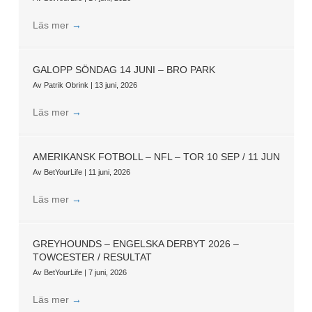
Läs mer
→
GALOPP SÖNDAG 14 JUNI – BRO PARK
Av
Patrik Obrink
|
13 juni, 2026
Läs mer
→
AMERIKANSK FOTBOLL – NFL – TOR 10 SEP / 11 JUN
Av
BetYourLife
|
11 juni, 2026
Läs mer
→
GREYHOUNDS – ENGELSKA DERBYT 2026 –
TOWCESTER / RESULTAT
Av
BetYourLife
|
7 juni, 2026
Läs mer
→