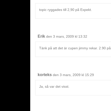
topic ryggades till 2,90 på Expekt.
Erik
den 3 mars, 2009 kl 13:32
Tänk på att det är cupen jimmy rekar. 2.90 på
korteks
den 3 mars, 2009 kl 15:29
Ja, så var det visst.