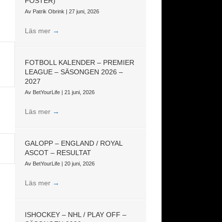
FOSTER)
Av
Patrik Obrink
|
27 juni, 2026
Läs mer
→
FOTBOLL KALENDER – PREMIER
LEAGUE – SÄSONGEN 2026 –
2027
Av
BetYourLife
|
21 juni, 2026
Läs mer
→
GALOPP – ENGLAND / ROYAL
ASCOT – RESULTAT
Av
BetYourLife
|
20 juni, 2026
Läs mer
→
ISHOCKEY – NHL / PLAY OFF –