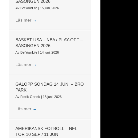
SÄSONGEN 2026
Av
BetYourLife
|
15 juni, 2026
Läs mer
→
BASKET USA – NBA / PLAY-OFF –
SÄSONGEN 2026
Av
BetYourLife
|
14 juni, 2026
Läs mer
→
GALOPP SÖNDAG 14 JUNI – BRO
PARK
Av
Patrik Obrink
|
13 juni, 2026
Läs mer
→
AMERIKANSK FOTBOLL – NFL –
TOR 10 SEP / 11 JUN