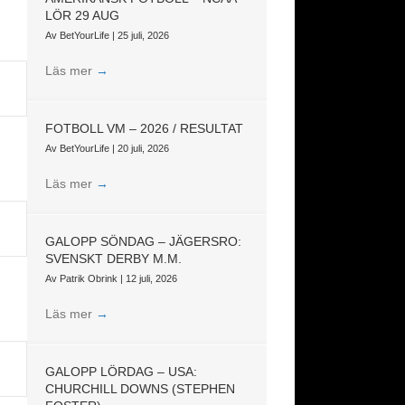
LÖR 29 AUG
Av
BetYourLife
|
25 juli, 2026
Läs mer
→
FOTBOLL VM – 2026 / RESULTAT
Av
BetYourLife
|
20 juli, 2026
Läs mer
→
GALOPP SÖNDAG – JÄGERSRO:
SVENSKT DERBY M.M.
Av
Patrik Obrink
|
12 juli, 2026
Läs mer
→
GALOPP LÖRDAG – USA:
CHURCHILL DOWNS (STEPHEN