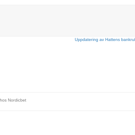
Uppdatering av Hattens bankru
 hos Nordicbet