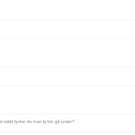
lket odds tycker du man ej bör gå under?