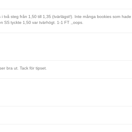
i två steg från 1,50 till 1,35 (tvärlägst!). Inte många bookies som hade
n SS tyckte 1,50 var tvärhögt. 1-1 FT ,,oops.
er bra ut. Tack för tipset.