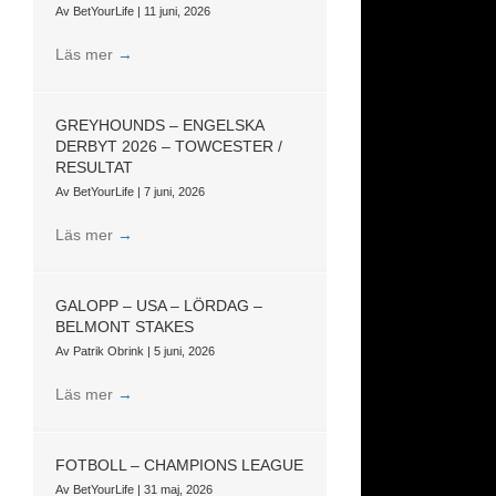
Av
BetYourLife
|
11 juni, 2026
Läs mer
→
GREYHOUNDS – ENGELSKA
DERBYT 2026 – TOWCESTER /
RESULTAT
Av
BetYourLife
|
7 juni, 2026
Läs mer
→
GALOPP – USA – LÖRDAG –
BELMONT STAKES
Av
Patrik Obrink
|
5 juni, 2026
Läs mer
→
FOTBOLL – CHAMPIONS LEAGUE
Av
BetYourLife
|
31 maj, 2026