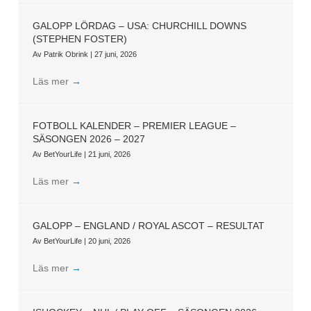
GALOPP LÖRDAG – USA: CHURCHILL DOWNS
(STEPHEN FOSTER)
Av
Patrik Obrink
|
27 juni, 2026
Läs mer
→
FOTBOLL KALENDER – PREMIER LEAGUE –
SÄSONGEN 2026 – 2027
Av
BetYourLife
|
21 juni, 2026
Läs mer
→
GALOPP – ENGLAND / ROYAL ASCOT – RESULTAT
Av
BetYourLife
|
20 juni, 2026
Läs mer
→