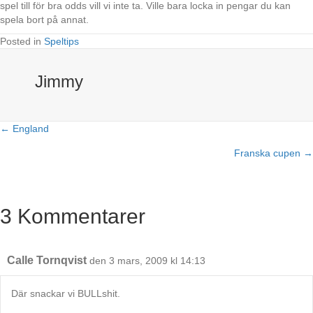
spel till för bra odds vill vi inte ta. Ville bara locka in pengar du kan
spela bort på annat.
Posted in
Speltips
Jimmy
← England
Posts
Franska cupen →
navigation
3 Kommentarer
Calle Tornqvist
den 3 mars, 2009 kl 14:13
Där snackar vi BULLshit.