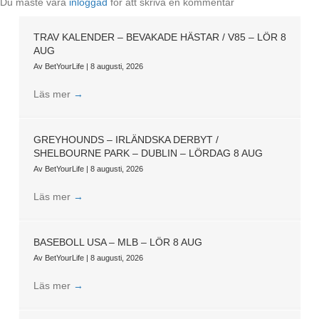
Du måste vara
inloggad
för att skriva en kommentar
TRAV KALENDER – BEVAKADE HÄSTAR / V85 – LÖR 8
AUG
Av
BetYourLife
|
8 augusti, 2026
Läs mer
→
GREYHOUNDS – IRLÄNDSKA DERBYT /
SHELBOURNE PARK – DUBLIN – LÖRDAG 8 AUG
Av
BetYourLife
|
8 augusti, 2026
Läs mer
→
BASEBOLL USA – MLB – LÖR 8 AUG
Av
BetYourLife
|
8 augusti, 2026
Läs mer
→