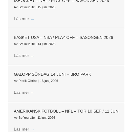
ISHOCKEY – NHL / PLAY OFF – SÄSONGEN 2026
Av
BetYourLife
|
15 juni, 2026
Läs mer
→
BASKET USA – NBA / PLAY-OFF – SÄSONGEN 2026
Av
BetYourLife
|
14 juni, 2026
Läs mer
→
GALOPP SÖNDAG 14 JUNI – BRO PARK
Av
Patrik Obrink
|
13 juni, 2026
Läs mer
→
AMERIKANSK FOTBOLL – NFL – TOR 10 SEP / 11 JUN
Av
BetYourLife
|
11 juni, 2026
Läs mer
→