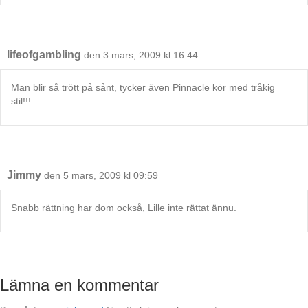
lifeofgambling
den 3 mars, 2009 kl 16:44
Man blir så trött på sånt, tycker även Pinnacle kör med tråkig
stil!!!
Jimmy
den 5 mars, 2009 kl 09:59
Snabb rättning har dom också, Lille inte rättat ännu.
Lämna en kommentar