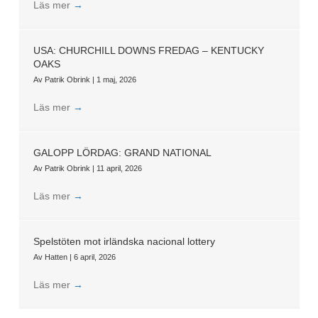
Läs mer
→
USA: CHURCHILL DOWNS FREDAG – KENTUCKY
OAKS
Av
Patrik Obrink
|
1 maj, 2026
Läs mer
→
GALOPP LÖRDAG: GRAND NATIONAL
Av
Patrik Obrink
|
11 april, 2026
Läs mer
→
Spelstöten mot irländska nacional lottery
Av
Hatten
|
6 april, 2026
Läs mer
→