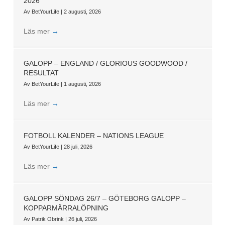
2026
Av
BetYourLife
|
2 augusti, 2026
Läs mer
→
GALOPP – ENGLAND / GLORIOUS GOODWOOD /
RESULTAT
Av
BetYourLife
|
1 augusti, 2026
Läs mer
→
FOTBOLL KALENDER – NATIONS LEAGUE
Av
BetYourLife
|
28 juli, 2026
Läs mer
→
GALOPP SÖNDAG 26/7 – GÖTEBORG GALOPP –
KOPPARMÄRRALÖPNING
Av
Patrik Obrink
|
26 juli, 2026